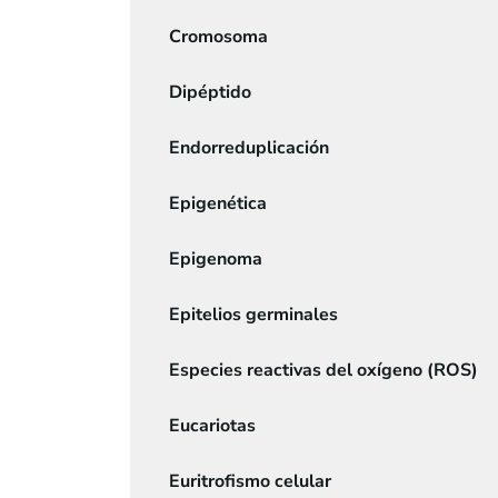
Cromosoma
Dipéptido
Endorreduplicación
Epigenética
Epigenoma
Epitelios germinales
Especies reactivas del oxígeno (ROS)
Eucariotas
Euritrofismo celular