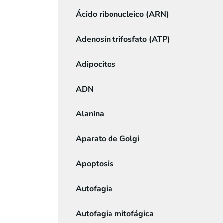
Ácido ribonucleico (ARN)
Adenosín trifosfato (ATP)
Adipocitos
ADN
Alanina
Aparato de Golgi
Apoptosis
Autofagia
Autofagia mitofágica