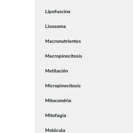
Lipofuscina
Lisosoma
Macronutrientes
Macropinocitosis
Metilación
Micropinocitosis
Mitocondria
Mitofagia
Molécula