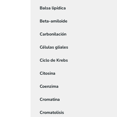
Balsa lipídica
Beta-amiloide
Carbonilación
Células gliales
Ciclo de Krebs
Citosina
Coenzima
Cromatina
Cromatolisis