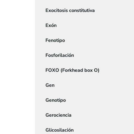
Exocitosis constitutiva
Exón
Fenotipo
Fosforilación
FOXO (Forkhead box O)
Gen
Genotipo
Gerociencia
Glicosilación