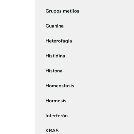
Grupos metilos
Guanina
Heterofagia
Histidina
Histona
Homeostasis
Hormesis
Interferón
KRAS