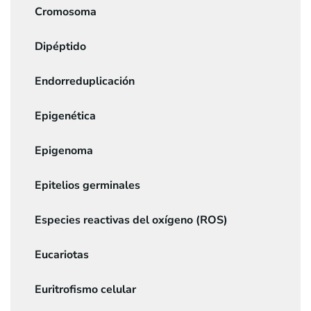
Cromosoma
Dipéptido
Endorreduplicación
Epigenética
Epigenoma
Epitelios germinales
Especies reactivas del oxígeno (ROS)
Eucariotas
Euritrofismo celular