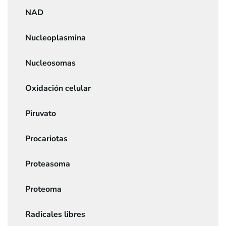
NAD
Nucleoplasmina
Nucleosomas
Oxidación celular
Piruvato
Procariotas
Proteasoma
Proteoma
Radicales libres