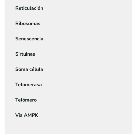
Reticulación
Ribosomas
Senescencia
Sirtuinas
Soma célula
Telomerasa
Telómero
Vía AMPK