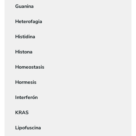
Guanina
Heterofagia
Histidina
Histona
Homeostasis
Hormesis
Interferón
KRAS
Lipofuscina