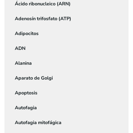
Ácido ribonucleico (ARN)
Adenosín trifosfato (ATP)
Adipocitos
ADN
Alanina
Aparato de Golgi
Apoptosis
Autofagia
Autofagia mitofágica