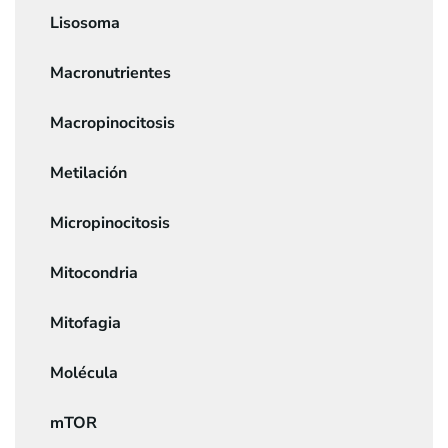
Lisosoma
Macronutrientes
Macropinocitosis
Metilación
Micropinocitosis
Mitocondria
Mitofagia
Molécula
mTOR