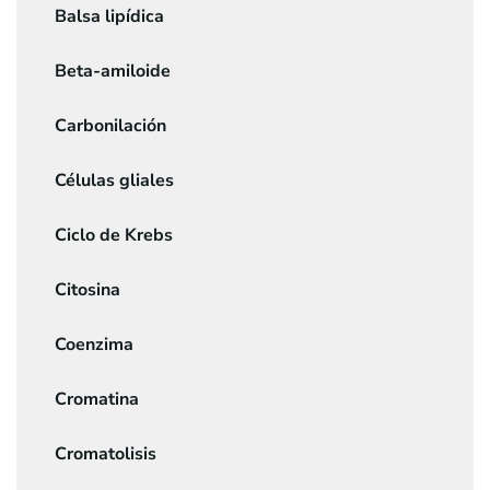
Balsa lipídica
Beta-amiloide
Carbonilación
Células gliales
Ciclo de Krebs
Citosina
Coenzima
Cromatina
Cromatolisis