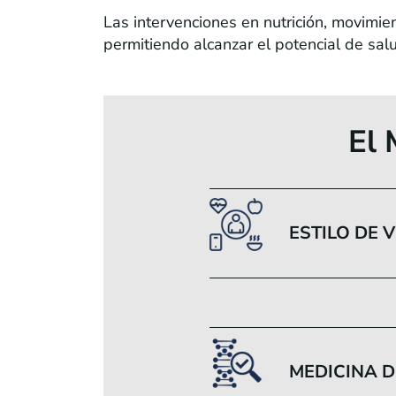
Las intervenciones en nutrición, movimie
permitiendo alcanzar el potencial de sal
El 
ESTILO DE 
MEDICINA D