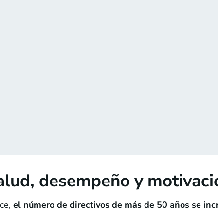
alud, desempeño y motivaci
ece,
el número de directivos de más de 50 años se in