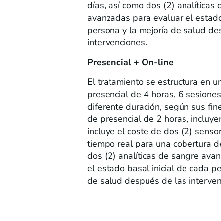
días, así como dos (2) analíticas
avanzadas para evaluar el estad
persona y la mejoría de salud de
intervenciones.
Presencial + On-line
El tratamiento se estructura en u
presencial de 4 horas, 6 sesione
diferente duración, según sus fine
de presencial de 2 horas, incluyen
incluye el coste de dos (2) sens
tiempo real para una cobertura d
dos (2) analíticas de sangre ava
el estado basal inicial de cada p
de salud después de las interven