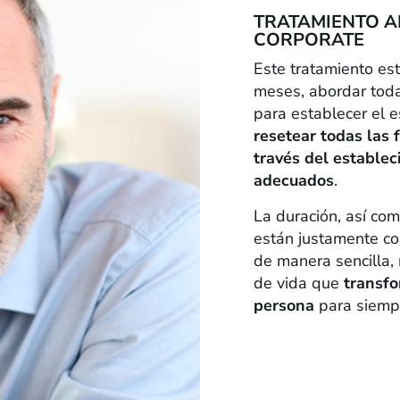
TRATAMIENTO A
CORPORATE
Este tratamiento est
meses, abordar toda
para establecer el 
resetear todas las
través del establec
adecuados
.
La duración, así com
están justamente co
de manera sencilla, 
de vida que
transfo
persona
para siemp