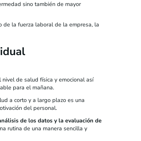
fermedad sino también de mayor
 de la fuerza laboral de la empresa, la
idual
nivel de salud física y emocional así
dable para el mañana.
ud a corto y a largo plazo es una
tivación del personal.
análisis de los datos y la evaluación de
una rutina de una manera sencilla y