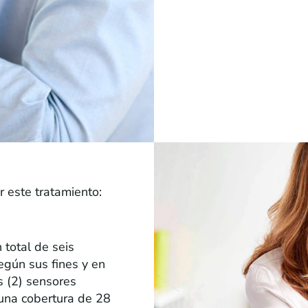
r este tratamiento:
 total de seis
egún sus fines y en
os (2) sensores
 una cobertura de 28