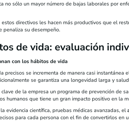
ta no sólo un mayor número de bajas laborales por en
 estos directivos les hacen más productivos que el resto
que penaliza su desempeño.
tos de vida: evaluación indiv
nan con los hábitos de vida
da precisos se incrementa de manera casi instantánea el 
dicionalmente se garantiza una longevidad larga y salu
 clave de la empresa un programa de prevención de sal
os humanos que tiene un gran impacto positivo en la mo
la evidencia científica, pruebas médicas avanzadas, el
recisos para cada persona con el fin de convertirlos en 