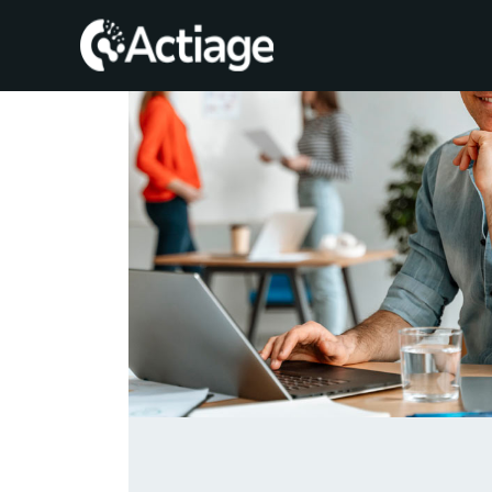
SHOP
TRATAMIENTOS
CONSULTA
CONOCE
ACTIAGE
RECURSOS