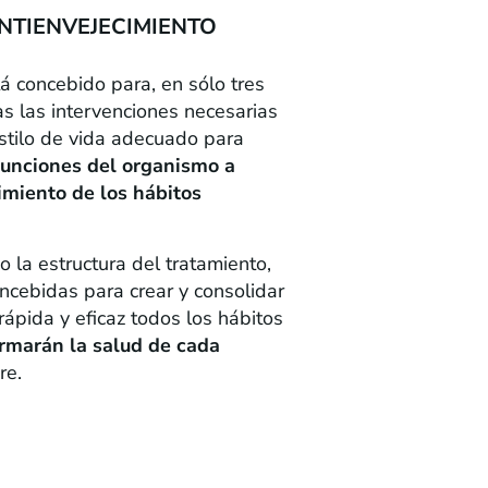
NTIENVEJECIMIENTO
á concebido para, en sólo tres
s las intervenciones necesarias
estilo de vida adecuado para
 funciones del organismo a
imiento de los hábitos
o la estructura del tratamiento,
ncebidas para crear y consolidar
rápida y eficaz todos los hábitos
rmarán la salud de cada
re.