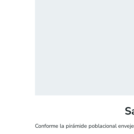
S
Conforme la pirámide poblacional envej