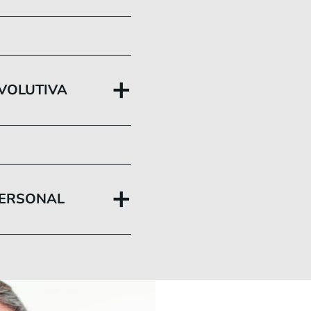
+
EVOLUTIVA
+
PERSONAL