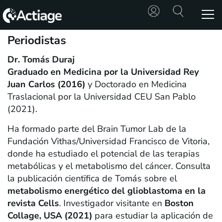
Periodistas
SHOP
Dr. Tomás Duraj
Graduado en Medicina por la Universidad Rey
TRATAMIENTOS
Juan Carlos (2016)
y Doctorado en Medicina
CONSULTA
Traslacional por la Universidad CEU San Pablo
(2021).
CONOCE
Ha formado parte del Brain Tumor Lab de la
ACTIAGE
Fundación Vithas/Universidad Francisco de Vitoria,
donde ha estudiado el potencial de las terapias
RECURSOS
metabólicas y el metabolismo del cáncer. Consulta
la publicación cientïfica de Tomás sobre el
metabolismo energético del glioblastoma en la
revista
Cells
. Investigador visitante en
Boston
Collage, USA (2021)
para estudiar la aplicación de