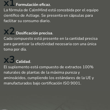
x1
Formulación eficaz
.
La fórmula de CalmMind está concebida por el equipo
científico de Actiage. Se presenta en cápsulas para
facilitar su consumo diario.
x2
Dosificación precisa
.
Cada compuesto está presente en la cantidad precisa
para garantizar la efectividad necesaria con una única
toma por día.
x3
Calidad
.
El suplemento está compuesto de extractos 100%
naturales de plantas de la máxima pureza y
aminoácidos, cumpliendo los estándares de la UE y
manufacturados bajo certificación ISO 9001.