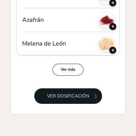
+
Azafrán
+
Melena de León
+
Ver más
VER DOSIFICACIÓN