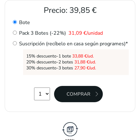
Precio:
39,85 €
Bote
Pack 3 Botes (-22%)
31,09 €/unidad
Suscripción (recíbelo en casa según programes)*
15% descuento-1 bote
33,88 €/ud.
20% descuento-2 botes
31,88 €/ud.
30% descuento-3 botes
27,90 €/ud.