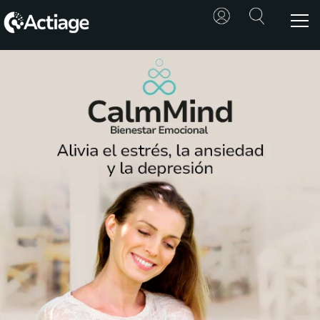
SHOP
TRATAMIENTOS
CONSULTA
CONOCE
ACTIAGE
RECURSOS