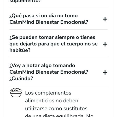
suplemento?
¿Qué pasa si un día no tomo
+
CalmMind Bienestar Emocional?
¿Se pueden tomar siempre o tienes
+
que dejarlo para que el cuerpo no se
habitúe?
¿Voy a notar algo tomando
+
CalmMind Bienestar Emocional?
¿Cuándo?
Los complementos
alimenticios no deben
utilizarse como sustitutos
de una dieta equilibrada. No