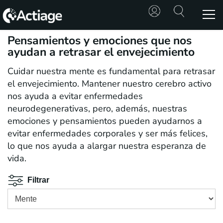
Pensamientos y emociones que nos
SHOP
ayudan a retrasar el envejecimiento
Cuidar nuestra mente es fundamental para retrasar
TRATAMIENTOS
el envejecimiento. Mantener nuestro cerebro activo
nos ayuda a evitar enfermedades
CONSULTA
neurodegenerativas, pero, además, nuestras
emociones y pensamientos pueden ayudarnos a
CONOCE
ACTIAGE
evitar enfermedades corporales y ser más felices,
lo que nos ayuda a alargar nuestra esperanza de
vida.
RECURSOS
Filtrar