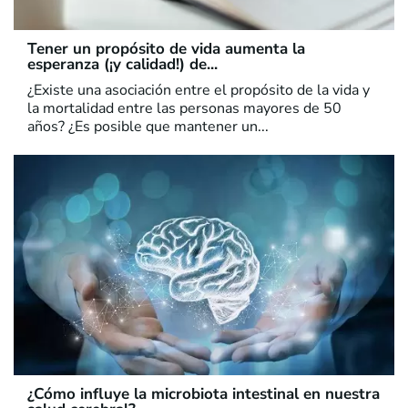
Tener un propósito de vida aumenta la
esperanza (¡y calidad!) de...
¿Existe una asociación entre el propósito de la vida y
la mortalidad entre las personas mayores de 50
años? ¿Es posible que mantener un...
¿Cómo influye la microbiota intestinal en nuestra