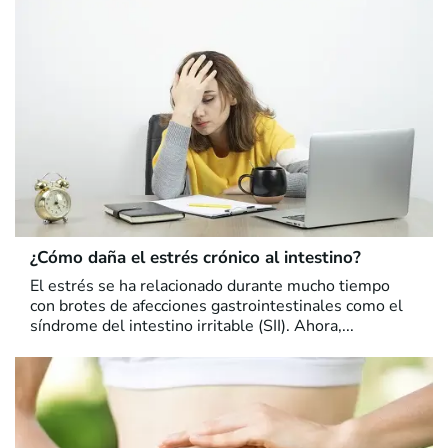
¿Cómo daña el estrés crónico al intestino?
El estrés se ha relacionado durante mucho tiempo
con brotes de afecciones gastrointestinales como el
síndrome del intestino irritable (SII). Ahora,...