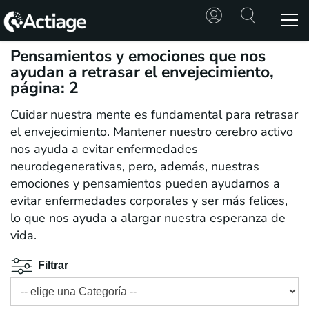
Pensamientos y emociones que nos
SHOP
ayudan a retrasar el envejecimiento,
página: 2
TRATAMIENTOS
Cuidar nuestra mente es fundamental para retrasar
el envejecimiento. Mantener nuestro cerebro activo
CONSULTA
nos ayuda a evitar enfermedades
neurodegenerativas, pero, además, nuestras
CONOCE
emociones y pensamientos pueden ayudarnos a
ACTIAGE
evitar enfermedades corporales y ser más felices,
lo que nos ayuda a alargar nuestra esperanza de
RECURSOS
vida.
Filtrar