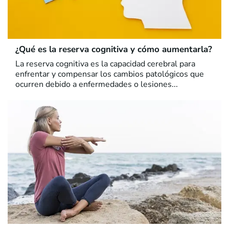
¿Qué es la reserva cognitiva y cómo aumentarla?
La reserva cognitiva es la capacidad cerebral para
enfrentar y compensar los cambios patológicos que
ocurren debido a enfermedades o lesiones...