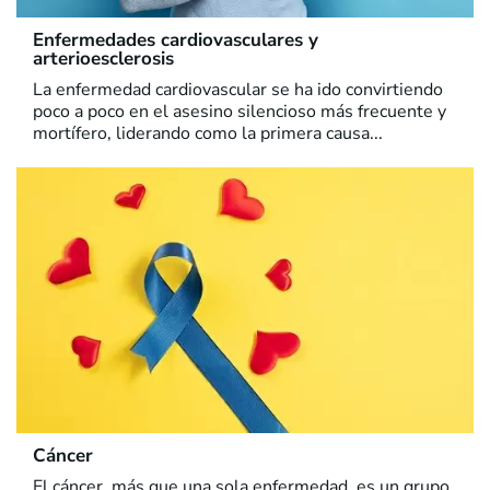
Enfermedades cardiovasculares y
arterioesclerosis
La enfermedad cardiovascular se ha ido convirtiendo
poco a poco en el asesino silencioso más frecuente y
mortífero, liderando como la primera causa...
Cáncer
El cáncer, más que una sola enfermedad, es un grupo