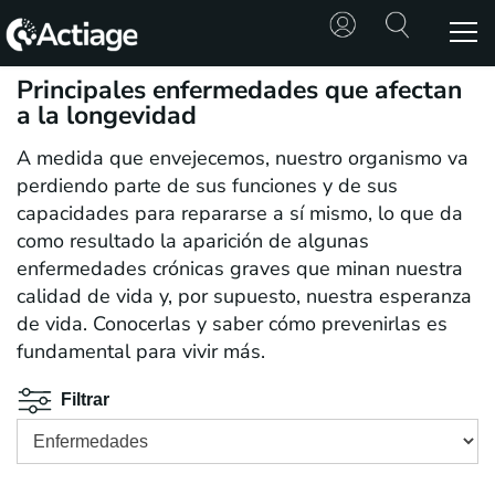
Principales enfermedades que afectan
SHOP
a la longevidad
A medida que envejecemos, nuestro organismo va
TRATAMIENTOS
perdiendo parte de sus funciones y de sus
capacidades para repararse a sí mismo, lo que da
CONSULTA
como resultado la aparición de algunas
enfermedades crónicas graves que minan nuestra
CONOCE
ACTIAGE
calidad de vida y, por supuesto, nuestra esperanza
de vida. Conocerlas y saber cómo prevenirlas es
fundamental para vivir más.
RECURSOS
Filtrar