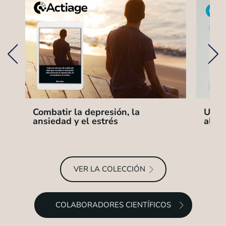
Combatir la depresión, la
Una c
ansiedad y el estrés
alarg
VER LA COLECCIÓN
COLABORADORES CIENTÍFICOS