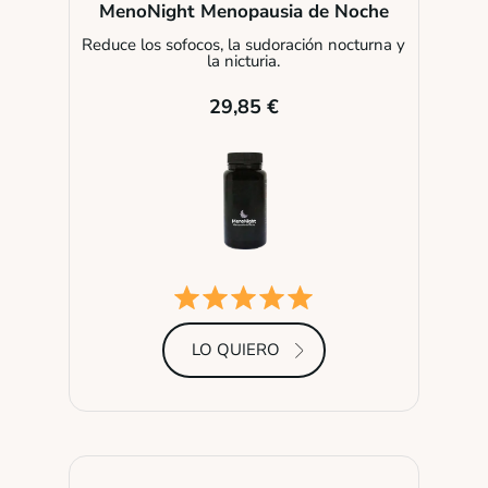
MenoNight Menopausia de Noche
Reduce los sofocos, la sudoración nocturna y
la nicturia.
29,85 €
LO QUIERO