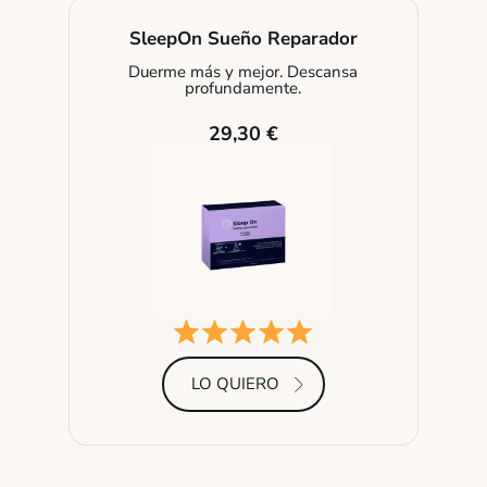
SleepOn Sueño Reparador
Duerme más y mejor. Descansa
profundamente.
29,30 €
LO QUIERO