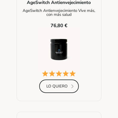
AgeSwitch Antienvejecimiento
AgeSwitch Antienvejecimiento Vive más,
con más salud
76,80 €
LO QUIERO