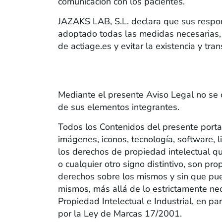
comunicación con los pacientes.
JAZAKS LAB, S.L. declara que sus respon
adoptado todas las medidas necesarias, d
de actiage.es y evitar la existencia y 
PROPIEDAD INTELECTUAL E INDUSTR
Mediante el presente Aviso Legal no se c
de sus elementos integrantes.
Todos los Contenidos del presente portal,
imágenes, iconos, tecnología, software, 
los derechos de propiedad intelectual q
o cualquier otro signo distintivo, son p
derechos sobre los mismos y sin que pu
mismos, más allá de lo estrictamente nec
Propiedad Intelectual e Industrial, en pa
por la Ley de Marcas 17/2001.