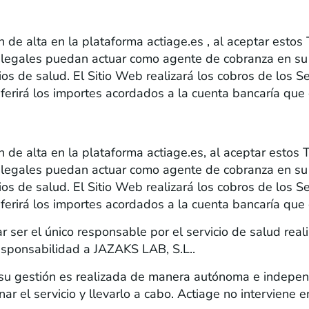
R POR LOS PROFESIONALES DE LA SALUD CUANDO
 de alta en la plataforma actiage.es , al aceptar estos
es legales puedan actuar como agente de cobranza en su
os de salud. El Sitio Web realizará los cobros de los S
ferirá los importes acordados a la cuenta bancaría que 
R POR LOS PROFESIONALES DE LA SALUD CUANDO
 de alta en la plataforma actiage.es, al aceptar estos 
es legales puedan actuar como agente de cobranza en su
os de salud. El Sitio Web realizará los cobros de los S
ferirá los importes acordados a la cuenta bancaría que 
r ser el único responsable por el servicio de salud rea
responsabilidad a JAZAKS LAB, S.L..
 su gestión es realizada de manera autónoma e indepen
r el servicio y llevarlo a cabo. Actiage no interviene e