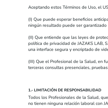
Aceptando estos Términos de Uso, el U
(I) Que puede esperar beneficios anticip
ningún resultado puede ser garantizado
(II) Que entiende que las leyes de prote
política de privacidad de JAZAKS LAB, S.
una interface segura y encriptado de vid
(III) Que el Profesional de la Salud, en
terceras consultas presenciales, pruebas
EXCLUSIÓN DE GARANTÍAS Y RESPO
1.- LIMITACIÓN DE RESPONSABILIDAD
Todos los Profesionales de la Salud, que
no tienen ninguna relación laboral con J