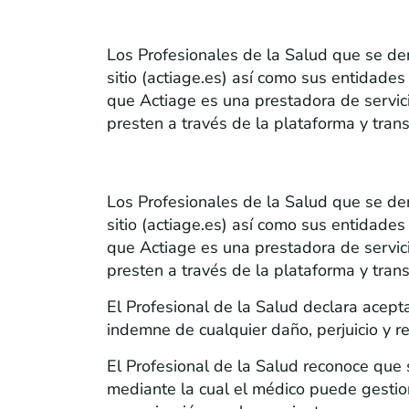
TÉRMINOS Y CONDICIONES, A FIRMA
actiage.es
Los Profesionales de la Salud que se den
sitio (actiage.es) así como sus entidad
que Actiage es una prestadora de servici
presten a través de la plataforma y trans
TÉRMINOS Y CONDICIONES, A FIRMA
actiage.es
Los Profesionales de la Salud que se den
sitio (actiage.es) así como sus entidad
que Actiage es una prestadora de servici
presten a través de la plataforma y trans
El Profesional de la Salud declara acepta
indemne de cualquier daño, perjuicio y 
El Profesional de la Salud reconoce que
mediante la cual el médico puede gestiona