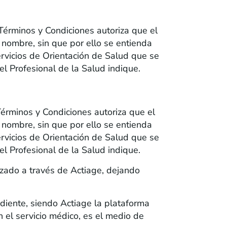
 SE DAN DE ALTA EN LA PLATAFORMA
 Términos y Condiciones autoriza que el
 nombre, sin que por ello se entienda
ervicios de Orientación de Salud que se
el Profesional de la Salud indique.
 SE DAN DE ALTA EN LA PLATAFORMA
Términos y Condiciones autoriza que el
 nombre, sin que por ello se entienda
ervicios de Orientación de Salud que se
el Profesional de la Salud indique.
lizado a través de Actiage, dejando
diente, siendo Actiage la plataforma
n el servicio médico, es el medio de