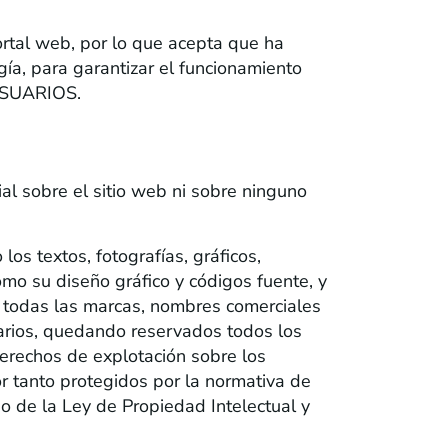
rtal web, por lo que acepta que ha
ía, para garantizar el funcionamiento
 USUARIOS.
al sobre el sitio web ni sobre ninguno
os textos, fotografías, gráficos,
omo su diseño gráfico y códigos fuente, y
o todas las marcas, nombres comerciales
tarios, quedando reservados todos los
rechos de explotación sobre los
or tanto protegidos por la normativa de
do de la Ley de Propiedad Intelectual y