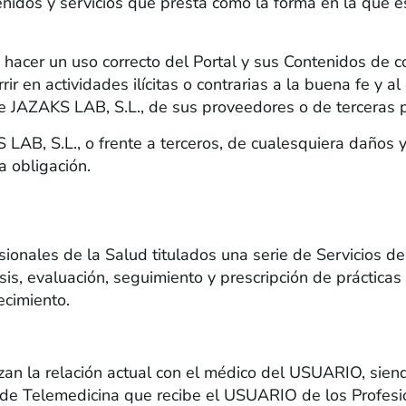
tenidos y servicios que presta como la forma en la que
acer un uso correcto del Portal y sus Contenidos de c
ir en actividades ilícitas o contrarias a la buena fe y a
de JAZAKS LAB, S.L., de sus proveedores o de terceras 
AB, S.L., o frente a terceros, de cualesquiera daños 
a obligación.
UD
onales de la Salud titulados una serie de Servicios de
sis, evaluación, seguimiento y prescripción de prácticas
ecimiento.
azan la relación actual con el médico del USUARIO, sie
 de Telemedicina que recibe el USUARIO de los Profesio