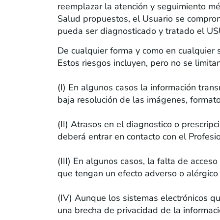
reemplazar la atención y seguimiento méd
Salud propuestos, el Usuario se comprome
pueda ser diagnosticado y tratado el U
De cualquier forma y como en cualquier s
Estos riesgos incluyen, pero no se limitan
(I) En algunos casos la información tran
baja resolución de las imágenes, formatos
(II) Atrasos en el diagnostico o prescrip
deberá entrar en contacto con el Profesi
(III) En algunos casos, la falta de acces
que tengan un efecto adverso o alérgico o
(IV) Aunque los sistemas electrónicos qu
una brecha de privacidad de la informació