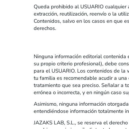
Queda prohibido al USUARIO cualquier act
extracción, reutilización, reenvío o la ut
Contenidos, salvo en los casos en que es
derechos.
CONTENIDOS
Ninguna información editorial contenida 
su propio criterio profesional), debe co
para el USUARIO. Los contenidos de la w
tu familia es recomendable acudir a una 
tratamiento que sea preciso. Señalar a t
errónea o incorrecta, y en ningún caso s
Asimismo, ninguna información otorgada
entendiéndose información totalmente in
JAZAKS LAB, S.L., se reserva el derecho 