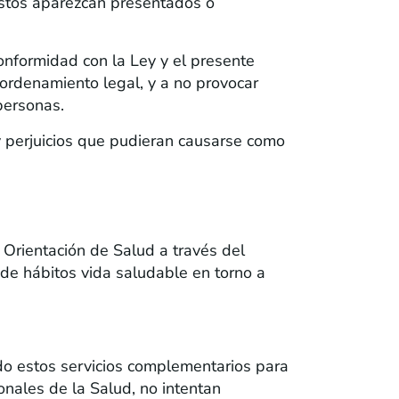
 éstos aparezcan presentados o
onformidad con la Ley y el presente
l ordenamiento legal, y a no provocar
personas.
y perjuicios que pudieran causarse como
 Orientación de Salud a través del
 de hábitos vida saludable en torno a
ndo estos servicios complementarios para
nales de la Salud, no intentan