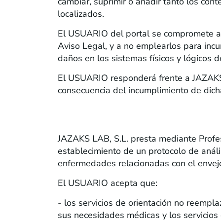
cambiar, suprimir o añadir tanto los con
localizados.
El USUARIO del portal se compromete a h
Aviso Legal, y a no emplearlos para incurr
daños en los sistemas físicos y lógicos 
El USUARIO responderá frente a JAZAKS L
consecuencia del incumplimiento de dich
SERVICIOS DE ORIENTACIÓN DE SAL
JAZAKS LAB, S.L. presta mediante Profesi
establecimiento de un protocolo de análi
enfermedades relacionadas con el envej
El USUARIO acepta que:
- los servicios de orientación no reempl
sus necesidades médicas y los servicios