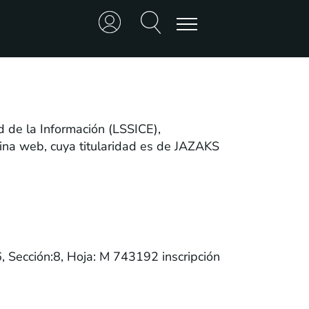
d de la Información (LSSICE),
ina web, cuya titularidad es de JAZAKS
6, Sección:8, Hoja: M 743192 inscripción