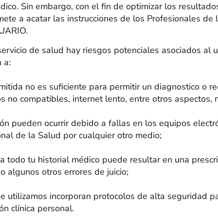
ico. Sin embargo, con el fin de optimizar los resultado
te a acatar las instrucciones de los Profesionales de l
SUARIO.
ervicio de salud hay riesgos potenciales asociados al u
 a:
smitida no es suficiente para permitir un diagnostico o 
 no compatibles, internet lento, entre otros aspectos, n
ción pueden ocurrir debido a fallas en los equipos elect
onal de la Salud por cualquier otro medio;
o a todo tu historial médico puede resultar en una presc
 algunos otros errores de juicio;
e utilizamos incorporan protocolos de alta seguridad p
n clínica personal.