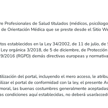
re Profesionales de Salud titulados (médicos, psicólogos,
io de Orientación Médica que se preste desde el Sitio 
tos establecidos en la Ley 34/2002, de 11 de julio, de 
a Ley orgánica 3/2018, de 5 de diciembre, de Protecció
9/2016 (RGPD) demás directivas europeas y normativa c
tilización del portal, incluyendo el mero acceso, le atr
zar el portal de conformidad con la ley, el presente Av
 moral, las buenas costumbres generalmente aceptadas
as condiciones aquí establecidas, no deberá usar/accede