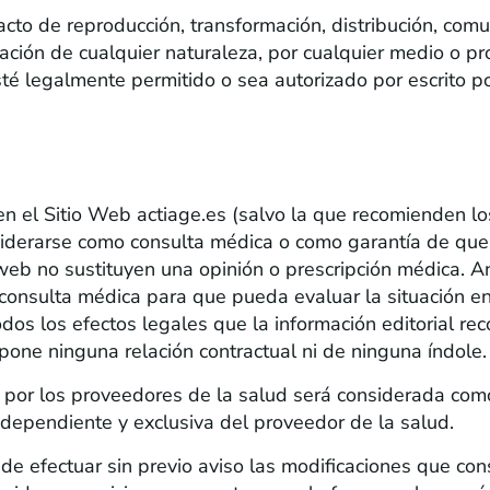
o de reproducción, transformación, distribución, comun
ilización de cualquier naturaleza, por cualquier medio o 
té legalmente permitido o sea autorizado por escrito por
en el Sitio Web actiage.es (salvo la que recomienden l
nsiderarse como consulta médica o como garantía de que
eb no sustituyen una opinión o prescripción médica. An
consulta médica para que pueda evaluar la situación en p
odos los efectos legales que la información editorial re
upone ninguna relación contractual ni de ninguna índole.
 por los proveedores de la salud será considerada com
dependiente y exclusiva del proveedor de la salud.
de efectuar sin previo aviso las modificaciones que con