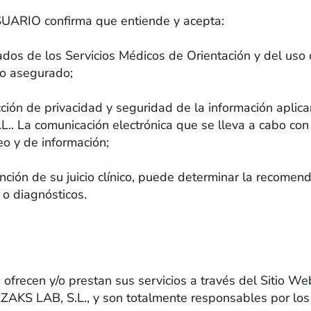
SUARIO confirma que entiende y acepta:
ados de los Servicios Médicos de Orientación y del uso 
 o asegurado;
cción de privacidad y seguridad de la información aplic
L.. La comunicación electrónica que se lleva a cabo con 
eo y de información;
 función de su juicio clínico, puede determinar la reco
 o diagnósticos.
NSABILIDAD
 ofrecen y/o prestan sus servicios a través del Sitio W
AZAKS LAB, S.L., y son totalmente responsables por los 