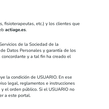
 fisioterapeutas, etc.) y los clientes que
Web
actiage.es
.
Servicios de la Sociedad de la
n de Datos Personales y garantía de los
oncordante y a tal fin ha creado el
ibuye la condición de USUARIO. En ese
iso legal, reglamentos e instrucciones
 y el orden público. Si el USUARIO no
r a este portal.