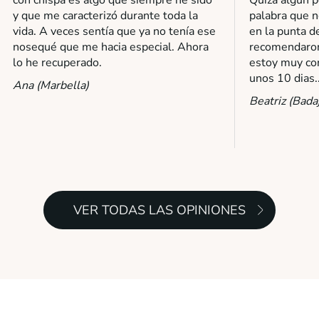
y que me caracterizó durante toda la
palabra que 
vida. A veces sentía que ya no tenía ese
en la punta d
nosequé que me hacia especial. Ahora
recomendaron
lo he recuperado.
estoy muy co
unos 10 dias.
Ana (Marbella)
Beatriz (Bada
VER TODAS LAS OPINIONES