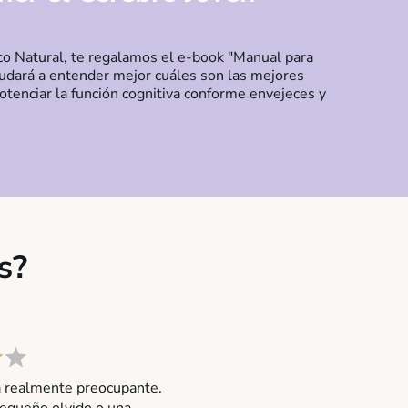
o Natural, te regalamos el e-book "Manual para
udará a entender mejor cuáles son las mejores
otenciar la función cognitiva conforme envejeces y
s?
a realmente preocupante.
pequeño olvido o una