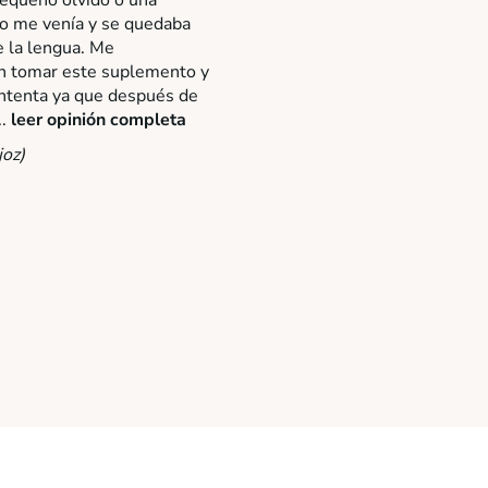
no me venía y se quedaba
e la lengua. Me
 tomar este suplemento y
ntenta ya que después de
..
leer opinión completa
joz)