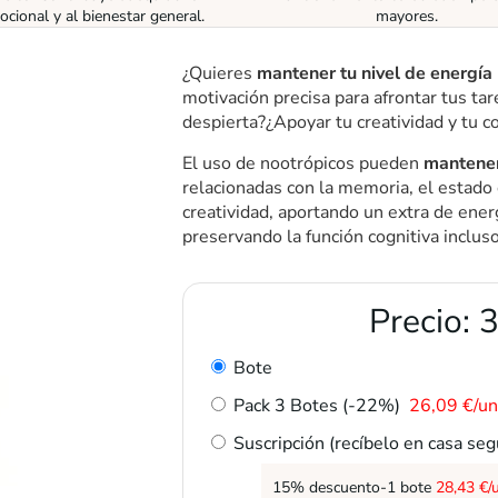
cional y al bienestar general.
mayores.
¿Quieres
mantener tu nivel de energía
motivación precisa para afrontar tus ta
despierta?¿Apoyar tu creatividad y tu c
El uso de nootrópicos pueden
mantener
relacionadas con la memoria, el estado d
creatividad, aportando un extra de ener
preservando la función cognitiva incluso
Precio:
3
Bote
Pack 3 Botes (-22%)
26,09 €/un
Suscripción (recíbelo en casa se
15% descuento-1 bote
28,43 €/u