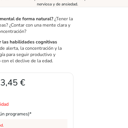
nerviosa y de ansiedad.
 mental de forma natural?
¿Tener la
reas? ¿Contar con una mente clara y
oncentración?
 las habilidades cognitivas
e alerta, la concentración y la
gía para seguir productivo y
 con el declive de la edad.
3,45 €
idad
gún programes)*
d.