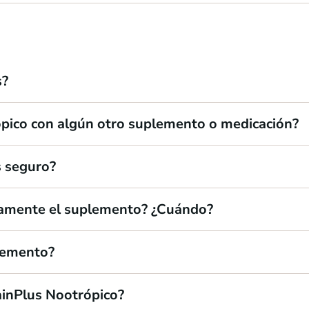
s?
pico con algún otro suplemento o medicación?
s seguro?
riamente el suplemento? ¿Cuándo?
lemento?
ainPlus Nootrópico?