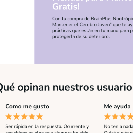
Gratis!
Con tu compra de BrainPlus Nootrópic
Mantener el Cerebro Joven" que te ay
prácticas que están en tu mano para p
protegerla de su deterioro.
Qué opinan nuestros usuario
Como me gusto
Me ayuda
Ser rápida en la respuesta. Ocurrente y
No tenia nad
con chispa es algo que siempre he sido
Quizá algún 