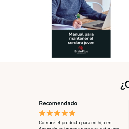
¿
Recomendado
Compré el producto para mi hijo en
época de exámenes para que estuviera