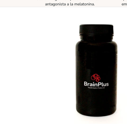
antagonista a la melatonina.
emo