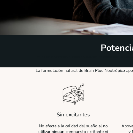
Potenci
Brain Plus Nootrópico, el primer complemento nutricional natural 
La formulación natural de Brain Plus Nootrópico apoy
Sin excitantes
No afecta a la calidad del sueño al no
Apoya 
utilizar ningún compuesto excitante ni
y 