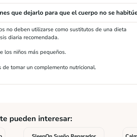
nes que dejarlo para que el cuerpo no se habitú
s no deben utilizarse como sustitutos de una dieta
osis diaria recomendada.
de los niños más pequeños.
s de tomar un complemento nutricional.
te pueden interesar:
o
SleepOn Sueño Reparador
Calm