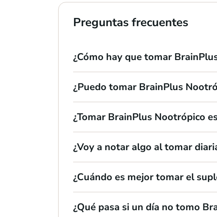
Preguntas frecuentes
¿Cómo hay que tomar BrainPlu
¿Puedo tomar BrainPlus Nootró
¿Tomar BrainPlus Nootrópico e
¿Voy a notar algo al tomar dia
¿Cuándo es mejor tomar el sup
¿Qué pasa si un día no tomo Br