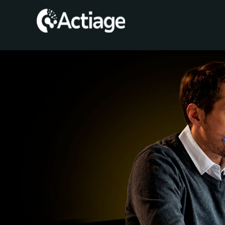
SHOP
TRATAMIENTOS
CONSULTA
CONOCE
ACTIAGE
RECURSOS