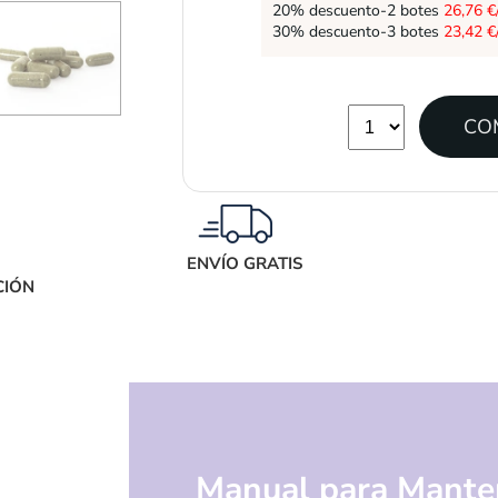
20% descuento-2 botes
26,76 €
30% descuento-3 botes
23,42 €
ENVÍO GRATIS
CIÓN
Manual para Manten