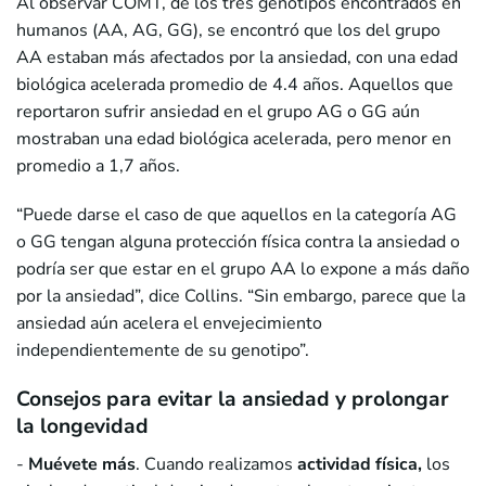
Al observar COMT, de los tres genotipos encontrados en
humanos (AA, AG, GG), se encontró que los del grupo
AA estaban más afectados por la ansiedad, con una edad
biológica acelerada promedio de 4.4 años. Aquellos que
reportaron sufrir ansiedad en el grupo AG o GG aún
mostraban una edad biológica acelerada, pero menor en
promedio a 1,7 años.
“Puede darse el caso de que aquellos en la categoría AG
o GG tengan alguna protección física contra la ansiedad o
podría ser que estar en el grupo AA lo expone a más daño
por la ansiedad”, dice Collins. “Sin embargo, parece que la
ansiedad aún acelera el envejecimiento
independientemente de su genotipo”.
Consejos para evitar la ansiedad y prolongar
la longevidad
-
Muévete más
. Cuando realizamos
actividad física,
los