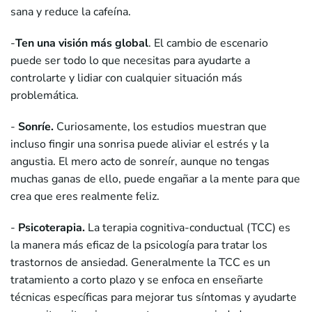
sana y reduce la cafeína.
-
Ten una visión más global
. El cambio de escenario
puede ser todo lo que necesitas para ayudarte a
controlarte y lidiar con cualquier situación más
problemática.
-
Sonríe.
Curiosamente, los estudios muestran que
incluso fingir una sonrisa puede aliviar el estrés y la
angustia. El mero acto de sonreír, aunque no tengas
muchas ganas de ello, puede engañar a la mente para que
crea que eres realmente feliz.
-
Psicoterapia.
La terapia cognitiva-conductual (TCC) es
la manera más eficaz de la psicología para tratar los
trastornos de ansiedad. Generalmente la TCC es un
tratamiento a corto plazo y se enfoca en enseñarte
técnicas específicas para mejorar tus síntomas y ayudarte