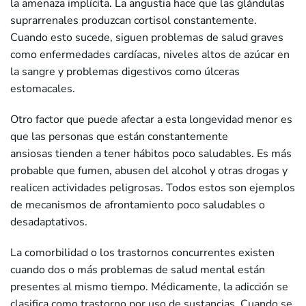
la amenaza implícita. La angustia hace que las glándulas
suprarrenales produzcan cortisol constantemente.
Cuando esto sucede, siguen problemas de salud graves
como enfermedades cardíacas, niveles altos de azúcar en
la sangre y problemas digestivos como úlceras
estomacales.
Otro factor que puede afectar a esta longevidad menor es
que las personas que están constantemente
ansiosas tienden a tener hábitos poco saludables. Es más
probable que fumen, abusen del alcohol y otras drogas y
realicen actividades peligrosas. Todos estos son ejemplos
de mecanismos de afrontamiento poco saludables o
desadaptativos.
La comorbilidad o los trastornos concurrentes existen
cuando dos o más problemas de salud mental están
presentes al mismo tiempo. Médicamente, la adicción se
clasifica como trastorno por uso de sustancias. Cuando se