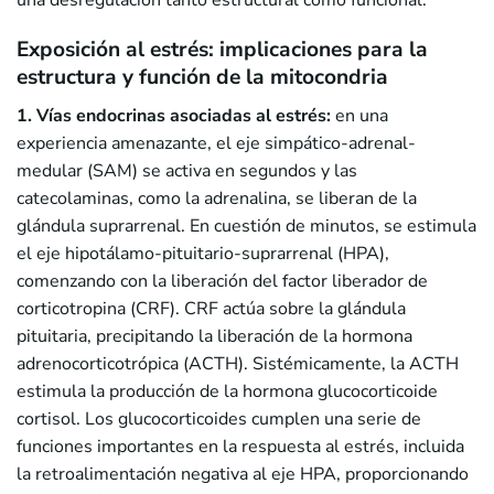
una desregulación tanto estructural como funcional.
Exposición al estrés: implicaciones para la
estructura y función de la mitocondria
1. Vías endocrinas asociadas al estrés:
en una
experiencia amenazante, el eje simpático-adrenal-
medular (SAM) se activa en segundos y las
catecolaminas, como la adrenalina, se liberan de la
glándula suprarrenal. En cuestión de minutos, se estimula
el eje hipotálamo-pituitario-suprarrenal (HPA),
comenzando con la liberación del factor liberador de
corticotropina (CRF). CRF actúa sobre la glándula
pituitaria, precipitando la liberación de la hormona
adrenocorticotrópica (ACTH). Sistémicamente, la ACTH
estimula la producción de la hormona glucocorticoide
cortisol. Los glucocorticoides cumplen una serie de
funciones importantes en la respuesta al estrés, incluida
la retroalimentación negativa al eje HPA, proporcionando