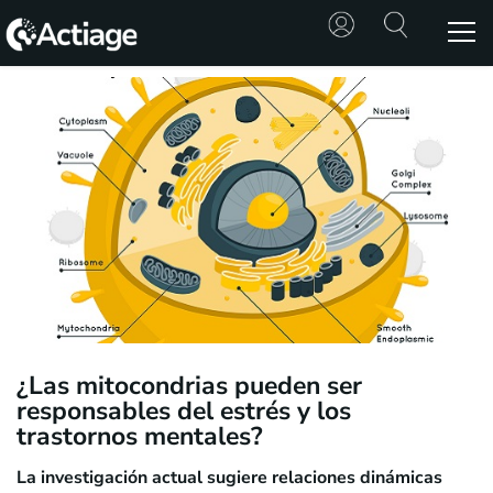
SHOP
TRATAMIENTOS
CONSULTA
CONOCE
ACTIAGE
RECURSOS
¿Las mitocondrias pueden ser
responsables del estrés y los
trastornos mentales?
La investigación actual sugiere relaciones dinámicas