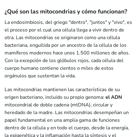
¿Qué son las mitocondrias y cómo funcionan?
La endosimbiosis, del griego "dentro", "juntos" y "vivo", es
el proceso por el cual una célula llega a vivir dentro de
otra. Las mitocondrias se originaron como una célula
bacteriana, engullida por un ancestro de la célula de los
mamíferos modernos hace unos 1.500 millones de años.
Con la excepción de los glóbulos rojos, cada célula del
cuerpo humano contiene cientos o miles de estos
orgánulos que sustentan la vida.
Las mitocondrias mantienen las características de su
origen bacteriano, incluido su propio genoma:
el ADN
mitocondrial de doble cadena (mtDNA), circular y
heredado de la madre. Las mitocondrias desempeñan un
papel fundamental en una amplia gama de funciones
dentro de la célula y en todo el cuerpo, desde la energía,
la epigenética y la inflamación hasta la síntesis y el