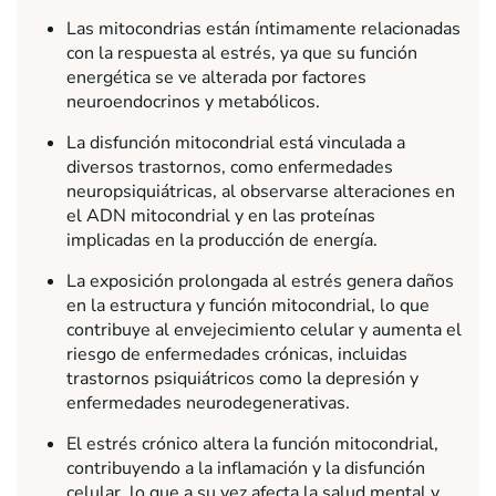
Las mitocondrias están íntimamente relacionadas
con la respuesta al estrés, ya que su función
energética se ve alterada por factores
neuroendocrinos y metabólicos.
La disfunción mitocondrial está vinculada a
diversos trastornos, como enfermedades
neuropsiquiátricas, al observarse alteraciones en
el ADN mitocondrial y en las proteínas
implicadas en la producción de energía.
La exposición prolongada al estrés genera daños
en la estructura y función mitocondrial, lo que
contribuye al envejecimiento celular y aumenta el
riesgo de enfermedades crónicas, incluidas
trastornos psiquiátricos como la depresión y
enfermedades neurodegenerativas.
El estrés crónico altera la función mitocondrial,
contribuyendo a la inflamación y la disfunción
celular, lo que a su vez afecta la salud mental y