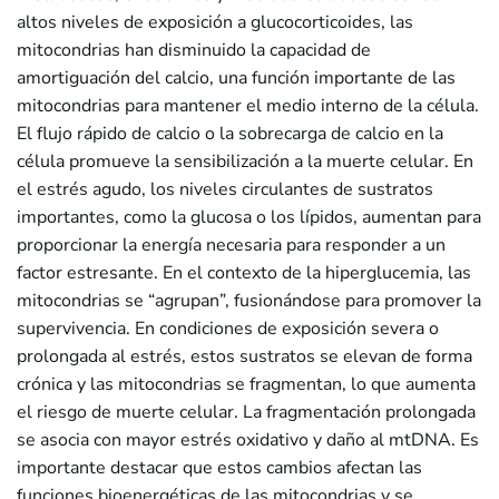
altos niveles de exposición a glucocorticoides, las
mitocondrias han disminuido la capacidad de
amortiguación del calcio, una función importante de las
mitocondrias para mantener el medio interno de la célula.
El flujo rápido de calcio o la sobrecarga de calcio en la
célula promueve la sensibilización a la muerte celular. En
el estrés agudo, los niveles circulantes de sustratos
importantes, como la glucosa o los lípidos, aumentan para
proporcionar la energía necesaria para responder a un
factor estresante. En el contexto de la hiperglucemia, las
mitocondrias se “agrupan”, fusionándose para promover la
supervivencia. En condiciones de exposición severa o
prolongada al estrés, estos sustratos se elevan de forma
crónica y las mitocondrias se fragmentan, lo que aumenta
el riesgo de muerte celular. La fragmentación prolongada
se asocia con mayor estrés oxidativo y daño al mtDNA. Es
importante destacar que estos cambios afectan las
funciones bioenergéticas de las mitocondrias y se