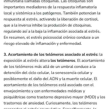
inmunitaria llamadas citoquinas. Las citoquinas son
importantes mediadores de la respuesta inflamatoria
local y sistémica a los patógenos. También potencian la
respuesta al estrés, activando la liberación de cortisol,
que a la inversa inhibe la producción de citoquinas,
regulando así a la baja la inflamación asociada al estrés.
En resumen, el estrés psicosocial crónico conduce a un
riesgo elevado de inflamación y enfermedad.
3. Acortamiento de los telómeros asociado al estrés:
la
exposición al estrés altera
los telómeros
. El acortamiento
de los telómeros más allá de un umbral conduce a la
detención del ciclo celular, la senescencia celular y
posiblemente el daño del ADN y la muerte celular. El
acortamiento de los telómeros está asociado con el
envejecimiento y con enfermedades médicas y
psiquiátricas como trastorno depresivo mayor (MDD) y los
trastornos de ansiedad. Curiosamente, los telómeros