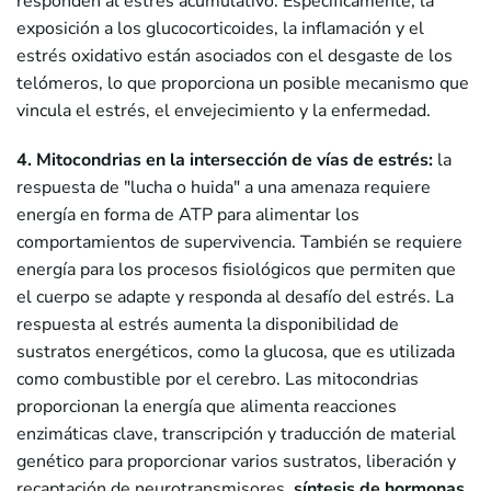
responden al estrés acumulativo. Específicamente, la
exposición a los glucocorticoides, la inflamación y el
estrés oxidativo están asociados con el desgaste de los
telómeros, lo que proporciona un posible mecanismo que
vincula el estrés, el envejecimiento y la enfermedad.
4. Mitocondrias en la intersección de vías de estrés:
la
respuesta de "lucha o huida" a una amenaza requiere
energía en forma de ATP para alimentar los
comportamientos de supervivencia. También se requiere
energía para los procesos fisiológicos que permiten que
el cuerpo se adapte y responda al desafío del estrés. La
respuesta al estrés aumenta la disponibilidad de
sustratos energéticos, como la glucosa, que es utilizada
como combustible por el cerebro. Las mitocondrias
proporcionan la energía que alimenta reacciones
enzimáticas clave, transcripción y traducción de material
genético para proporcionar varios sustratos, liberación y
recaptación de neurotransmisores,
síntesis de hormonas
,