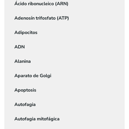
Ácido ribonucleico (ARN)
Adenosín trifosfato (ATP)
Adipocitos
ADN
Alanina
Aparato de Golgi
Apoptosis
Autofagia
Autofagia mitofágica