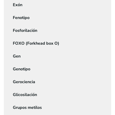
Exón
Fenotipo
Fosforilación
FOXO (Forkhead box O)
Gen
Genotipo
Gerociencia
Glicosilación
Grupos metilos