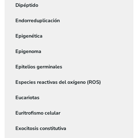
Dipéptido
Endorreduplicación
Epigenética
Epigenoma
Epitelios germinales
Especies reactivas del oxígeno (ROS)
Eucariotas
Euritrofismo celular
Exocitosis constitutiva