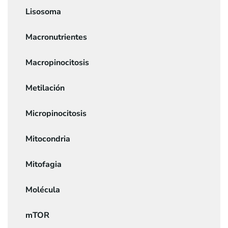
Lisosoma
Macronutrientes
Macropinocitosis
Metilación
Micropinocitosis
Mitocondria
Mitofagia
Molécula
mTOR