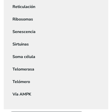
Reticulación
Ribosomas
Senescencia
Sirtuinas
Soma célula
Telomerasa
Telómero
Vía AMPK