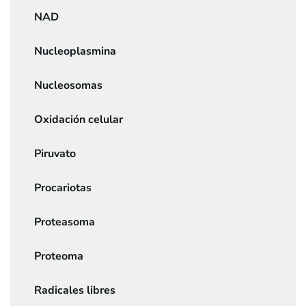
NAD
Nucleoplasmina
Nucleosomas
Oxidación celular
Piruvato
Procariotas
Proteasoma
Proteoma
Radicales libres