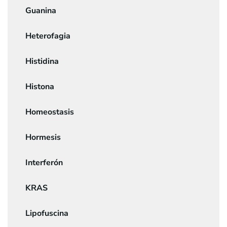
Guanina
Heterofagia
Histidina
Histona
Homeostasis
Hormesis
Interferón
KRAS
Lipofuscina