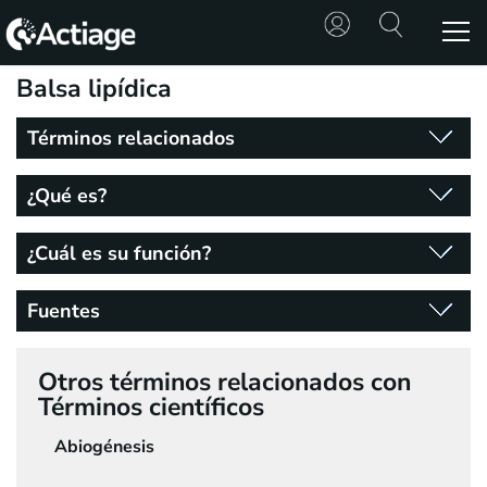
Balsa lipídica
SHOP
Términos relacionados
TRATAMIENTOS
¿Qué es?
CONSULTA
¿Cuál es su función?
CONOCE
ACTIAGE
Fuentes
RECURSOS
Otros términos relacionados con
Términos científicos
Abiogénesis