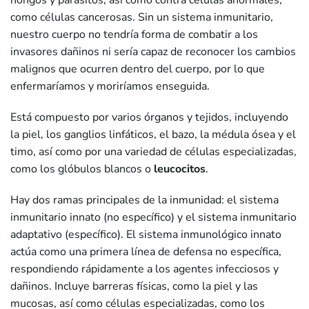
hongos y parásitos, así como contra células anormales,
como células cancerosas. Sin un sistema inmunitario,
nuestro cuerpo no tendría forma de combatir a los
invasores dañinos ni sería capaz de reconocer los cambios
malignos que ocurren dentro del cuerpo, por lo que
enfermaríamos y moriríamos enseguida.
Está compuesto por varios órganos y tejidos, incluyendo
la piel, los ganglios linfáticos, el bazo, la médula ósea y el
timo, así como por una variedad de células especializadas,
como los glóbulos blancos o
leucocitos
.
Hay dos ramas principales de la inmunidad: el sistema
inmunitario innato (no específico) y el sistema inmunitario
adaptativo (específico). El sistema inmunológico innato
actúa como una primera línea de defensa no específica,
respondiendo rápidamente a los agentes infecciosos y
dañinos. Incluye barreras físicas, como la piel y las
mucosas, así como células especializadas, como los