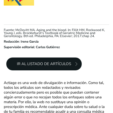
Fuente: McDevitt MA. Aging and the blood. In: Fillit HM, Rockwood K,
Young J, eds. Brocklehurst's Textbook of Geriatric Medicine and
Gerontology. 8th ed. Philadelphia, PA: Elsevier; 2017:chap 24.
Redacción
:
Irene García
Supervisión editorial
:
Carlos Gutiérrez
IR AL LISTADO DE ARTÍCULOS
Actiage es una web de divulgación e información. Como tal,
todos los artículos son redactados y revisados
concienzudamente pero es posible que puedan contener
algún error o que no recojan todos los enfoques sobre una
materia. Por ello, la web no sustituye una opinión o
prescripción médica. Ante cualquier duda sobre tu salud o la
de tu familia es recomendable acudir a una consulta médica