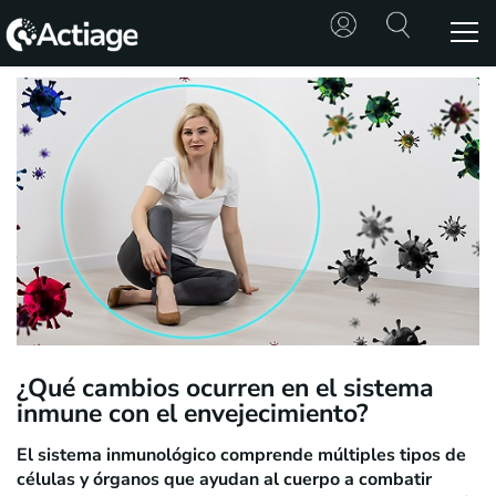
SHOP
TRATAMIENTOS
CONSULTA
CONOCE
ACTIAGE
RECURSOS
¿Qué cambios ocurren en el sistema
inmune con el envejecimiento?
El sistema inmunológico comprende múltiples tipos de
células y órganos que ayudan al cuerpo a combatir