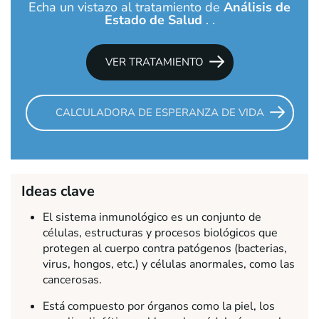
Echa un vistazo al tratamiento de
Análisis de
Estado de Salud
. .
VER TRATAMIENTO
CALCULADORA DE ESPERANZA DE VIDA
Ideas clave
El sistema inmunológico es un conjunto de
células, estructuras y procesos biológicos que
protegen al cuerpo contra patógenos (bacterias,
virus, hongos, etc.) y células anormales, como las
cancerosas.
Está compuesto por órganos como la piel, los