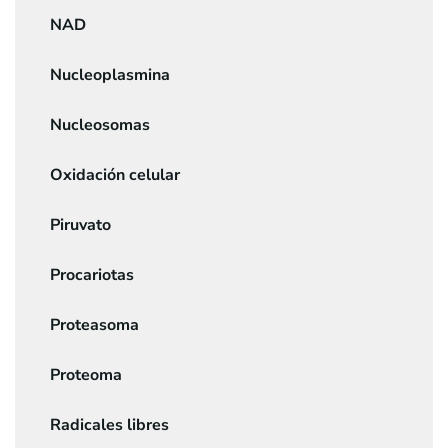
NAD
Nucleoplasmina
Nucleosomas
Oxidación celular
Piruvato
Procariotas
Proteasoma
Proteoma
Radicales libres