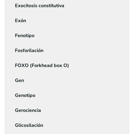
Exocitosis constitutiva
Exón
Fenotipo
Fosforilación
FOXO (Forkhead box O)
Gen
Genotipo
Gerociencia
Glicosilación