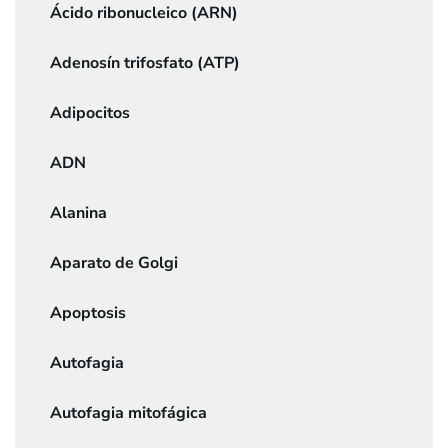
Ácido ribonucleico (ARN)
Adenosín trifosfato (ATP)
Adipocitos
ADN
Alanina
Aparato de Golgi
Apoptosis
Autofagia
Autofagia mitofágica