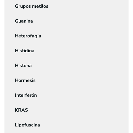
Grupos metilos
Guanina
Heterofagia
Histidina
Histona
Hormesis
Interferón
KRAS
Lipofuscina