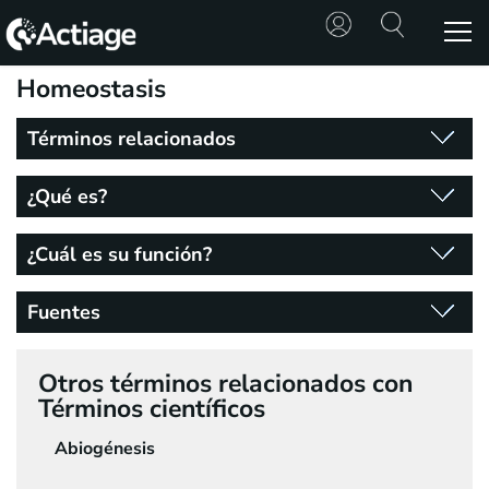
Homeostasis
SHOP
Términos relacionados
TRATAMIENTOS
¿Qué es?
CONSULTA
¿Cuál es su función?
CONOCE
ACTIAGE
Fuentes
RECURSOS
Otros términos relacionados con
Términos científicos
Abiogénesis