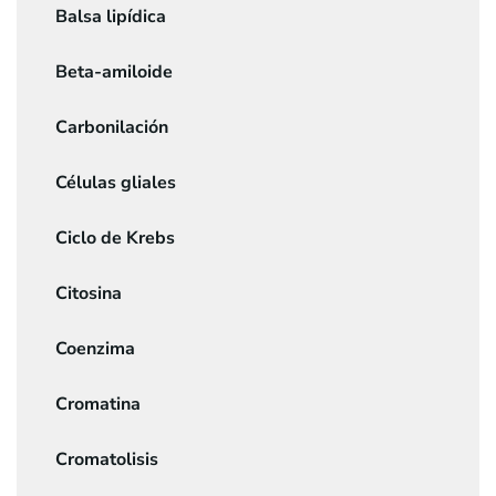
Balsa lipídica
Beta-amiloide
Carbonilación
Células gliales
Ciclo de Krebs
Citosina
Coenzima
Cromatina
Cromatolisis