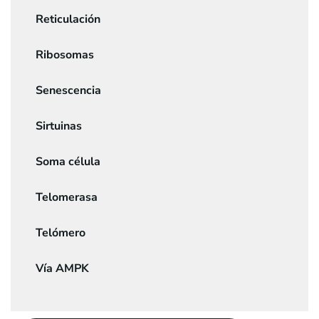
Reticulación
Ribosomas
Senescencia
Sirtuinas
Soma célula
Telomerasa
Telómero
Vía AMPK