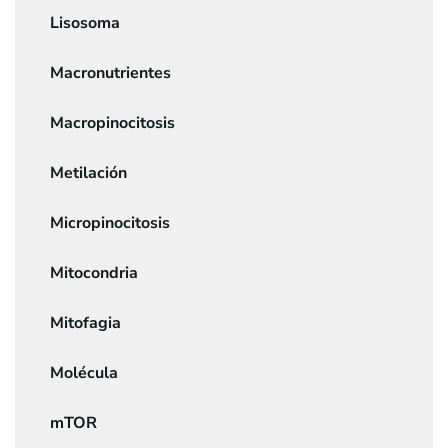
Lisosoma
Macronutrientes
Macropinocitosis
Metilación
Micropinocitosis
Mitocondria
Mitofagia
Molécula
mTOR