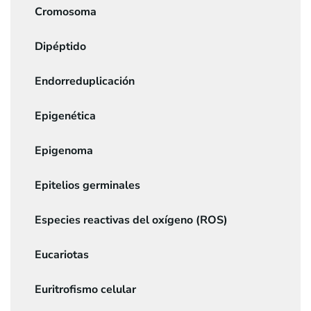
Cromosoma
Dipéptido
Endorreduplicación
Epigenética
Epigenoma
Epitelios germinales
Especies reactivas del oxígeno (ROS)
Eucariotas
Euritrofismo celular