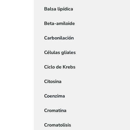
Balsa lipídica
Beta-amiloide
Carbonilación
Células gliales
Ciclo de Krebs
Citosina
Coenzima
Cromatina
Cromatolisis