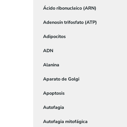
Ácido ribonucleico (ARN)
Adenosín trifosfato (ATP)
Adipocitos
ADN
Alanina
Aparato de Golgi
Apoptosis
Autofagia
Autofagia mitofágica