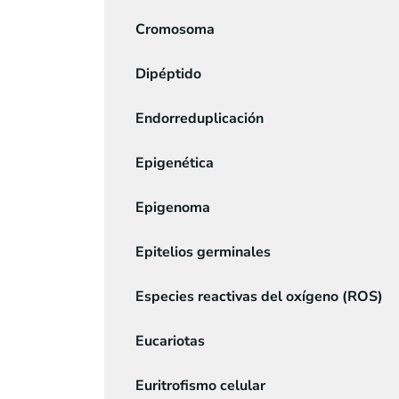
Cromosoma
Dipéptido
Endorreduplicación
Epigenética
Epigenoma
Epitelios germinales
Especies reactivas del oxígeno (ROS)
Eucariotas
Euritrofismo celular