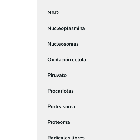
NAD
Nucleoplasmina
Nucleosomas
Oxidación celular
Piruvato
Procariotas
Proteasoma
Proteoma
Radicales libres