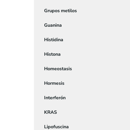
Grupos metilos
Guanina
Histidina
Histona
Homeostasis
Hormesis
Interferón
KRAS
Lipofuscina