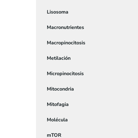
Lisosoma
Macronutrientes
Macropinocitosis
Metilación
Micropinocitosis
Mitocondria
Mitofagia
Molécula
mTOR