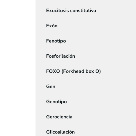
Exocitosis constitutiva
Exón
Fenotipo
Fosforilación
FOXO (Forkhead box O)
Gen
Genotipo
Gerociencia
Glicosilación