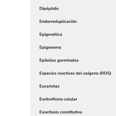
Dipéptido
Endorreduplicación
Epigenética
Epigenoma
Epitelios germinales
Especies reactivas del oxígeno (ROS)
Eucariotas
Euritrofismo celular
Exocitosis constitutiva