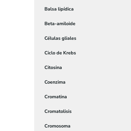
Balsa lipídica
Beta-amiloide
Células gliales
Ciclo de Krebs
Citosina
Coenzima
Cromatina
Cromatolisis
Cromosoma