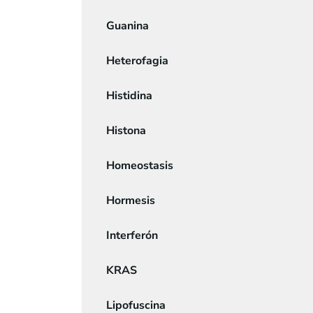
Guanina
Heterofagia
Histidina
Histona
Homeostasis
Hormesis
Interferón
KRAS
Lipofuscina