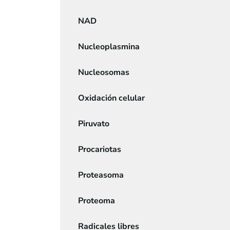
NAD
Nucleoplasmina
Nucleosomas
Oxidación celular
Piruvato
Procariotas
Proteasoma
Proteoma
Radicales libres