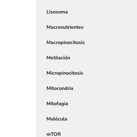
Lisosoma
Macronutrientes
Macropinocitosis
Metilación
Micropinocitosis
Mitocondria
Mitofagia
Molécula
mTOR