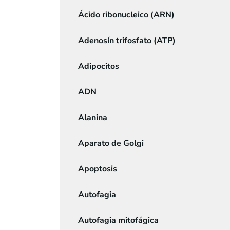
Ácido ribonucleico (ARN)
Adenosín trifosfato (ATP)
Adipocitos
ADN
Alanina
Aparato de Golgi
Apoptosis
Autofagia
Autofagia mitofágica