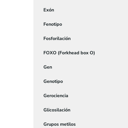
Exón
Fenotipo
Fosforilación
FOXO (Forkhead box O)
Gen
Genotipo
Gerociencia
Glicosilación
Grupos metilos