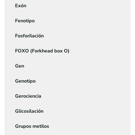
Exón
Fenotipo
Fosforilación
FOXO (Forkhead box O)
Gen
Genotipo
Gerociencia
Glicosilación
Grupos metilos