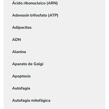
Ácido ribonucleico (ARN)
Adenosín trifosfato (ATP)
Adipocitos
ADN
Alanina
Aparato de Golgi
Apoptosis
Autofagia
Autofagia mitofágica