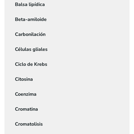
Balsa lipídica
Beta-amiloide
Carbonilación
Células gliales
Ciclo de Krebs
Citosina
Coenzima
Cromatina
Cromatolisis