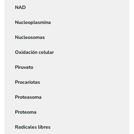
NAD
Nucleoplasmina
Nucleosomas
Oxidación celular
Piruvato
Procariotas
Proteasoma
Proteoma
Radicales libres