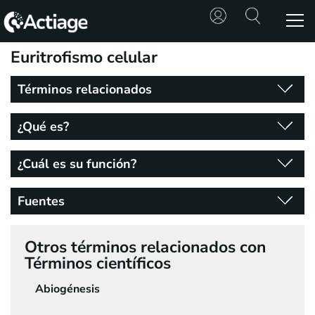
Euritrofismo celular
SHOP
Términos relacionados
TRATAMIENTOS
¿Qué es?
CONSULTA
¿Cuál es su función?
CONOCE
ACTIAGE
Fuentes
RECURSOS
Otros términos relacionados con
Términos científicos
Abiogénesis