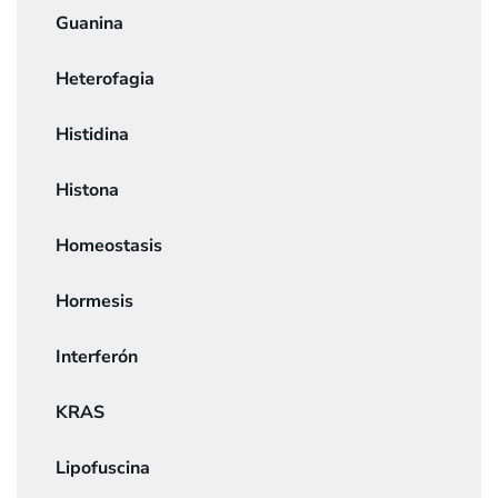
Guanina
Heterofagia
Histidina
Histona
Homeostasis
Hormesis
Interferón
KRAS
Lipofuscina