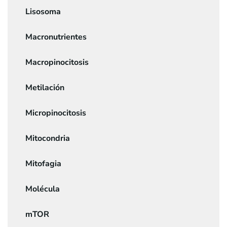
Lisosoma
Macronutrientes
Macropinocitosis
Metilación
Micropinocitosis
Mitocondria
Mitofagia
Molécula
mTOR