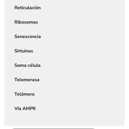
Reticulación
Ribosomas
Senescencia
Sirtuinas
Soma célula
Telomerasa
Telómero
Vía AMPK