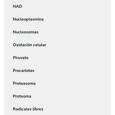
NAD
Nucleoplasmina
Nucleosomas
Oxidación celular
Piruvato
Procariotas
Proteasoma
Proteoma
Radicales libres