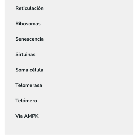
Reticulación
Ribosomas
Senescencia
Sirtuinas
Soma célula
Telomerasa
Telómero
Vía AMPK