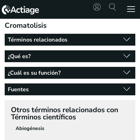
Cromatolisis
SHOP
Términos relacionados
TRATAMIENTOS
¿Qué es?
CONSULTA
¿Cuál es su función?
CONOCE
ACTIAGE
Fuentes
RECURSOS
Otros términos relacionados con
Términos científicos
Abiogénesis