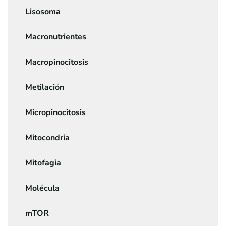
Lisosoma
Macronutrientes
Macropinocitosis
Metilación
Micropinocitosis
Mitocondria
Mitofagia
Molécula
mTOR