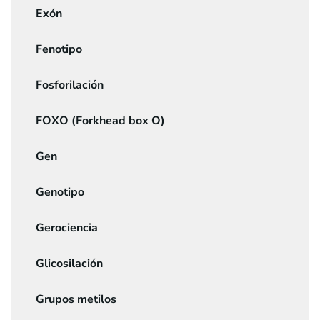
Exón
Fenotipo
Fosforilación
FOXO (Forkhead box O)
Gen
Genotipo
Gerociencia
Glicosilación
Grupos metilos