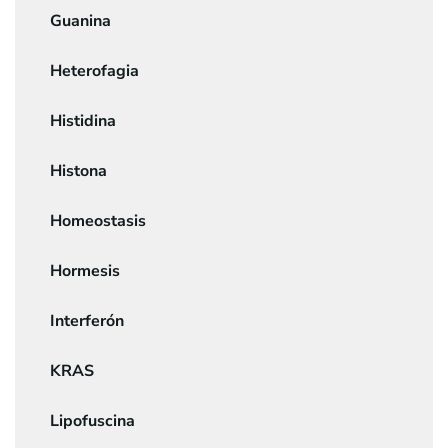
Guanina
Heterofagia
Histidina
Histona
Homeostasis
Hormesis
Interferón
KRAS
Lipofuscina