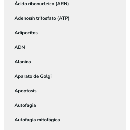
Ácido ribonucleico (ARN)
Adenosín trifosfato (ATP)
Adipocitos
ADN
Alanina
Aparato de Golgi
Apoptosis
Autofagia
Autofagia mitofágica