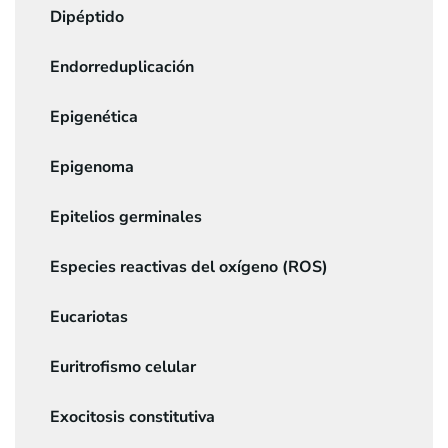
Dipéptido
Endorreduplicación
Epigenética
Epigenoma
Epitelios germinales
Especies reactivas del oxígeno (ROS)
Eucariotas
Euritrofismo celular
Exocitosis constitutiva