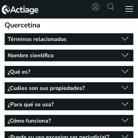
Quercetina
SHOP
Términos relacionados
TRATAMIENTOS
Nombre científico
CONSULTA
¿Qué es?
CONOCE
ACTIAGE
¿Cuáles son sus propiedades?
RECURSOS
¿Para qué se usa?
¿Cómo funciona?
¿Puede su uso excesivo ser perjudicial?