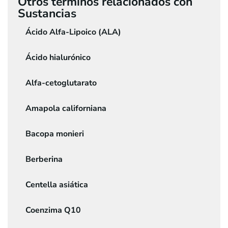
Otros términos relacionados con
Sustancias
Ácido Alfa-Lipoico (ALA)
Ácido hialurónico
Alfa-cetoglutarato
Amapola californiana
Bacopa monieri
Berberina
Centella asiática
Coenzima Q10