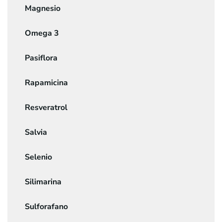
Magnesio
Omega 3
Pasiflora
Rapamicina
Resveratrol
Salvia
Selenio
Silimarina
Sulforafano