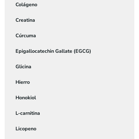
Colágeno
Creatina
Cúrcuma
Epigallocatechin Gallate (EGCG)
Glicina
Hierro
Honokiol
L-carnitina
Licopeno