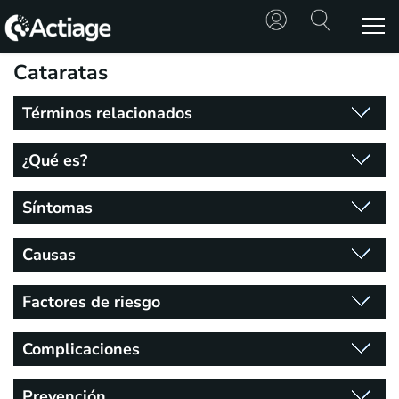
Cataratas
SHOP
Términos relacionados
TRATAMIENTOS
¿Qué es?
CONSULTA
Síntomas
CONOCE
ACTIAGE
Causas
RECURSOS
Factores de riesgo
Complicaciones
Prevención