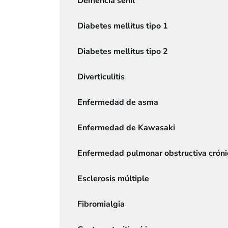
Demencia senil
Diabetes mellitus tipo 1
Diabetes mellitus tipo 2
Diverticulitis
Enfermedad de asma
Enfermedad de Kawasaki
Enfermedad pulmonar obstructiva crón
Esclerosis múltiple
Fibromialgia