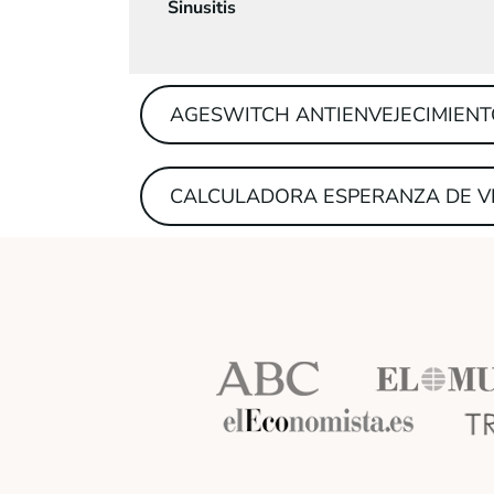
Sinusitis
AGESWITCH ANTIENVEJECIMIEN
CALCULADORA ESPERANZA DE V