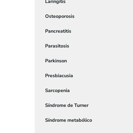
Laringitis
Osteoporosis
Pancreatitis
Parasitosis
Parkinson
Presbiacusia
Sarcopenia
Síndrome de Turner
Síndrome metabólico