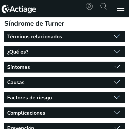
Síndrome de Turner
SHOP
Términos relacionados
TRATAMIENTOS
¿Qué es?
CONSULTA
Síntomas
CONOCE
ACTIAGE
Causas
RECURSOS
Factores de riesgo
Complicaciones
Prevención