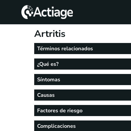
SHOP
Artritis
TRATAMIENTOS
Términos relacionados
CONSULTA
¿Qué es?
CONOCE
ACTIAGE
Síntomas
RECURSOS
Causas
Factores de riesgo
Complicaciones