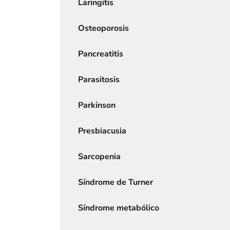
Laringitis
Osteoporosis
Pancreatitis
Parasitosis
Parkinson
Presbiacusia
Sarcopenia
Síndrome de Turner
Síndrome metabólico