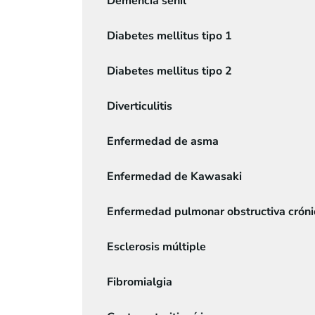
Demencia senil
Diabetes mellitus tipo 1
Diabetes mellitus tipo 2
Diverticulitis
Enfermedad de asma
Enfermedad de Kawasaki
Enfermedad pulmonar obstructiva crón
Esclerosis múltiple
Fibromialgia