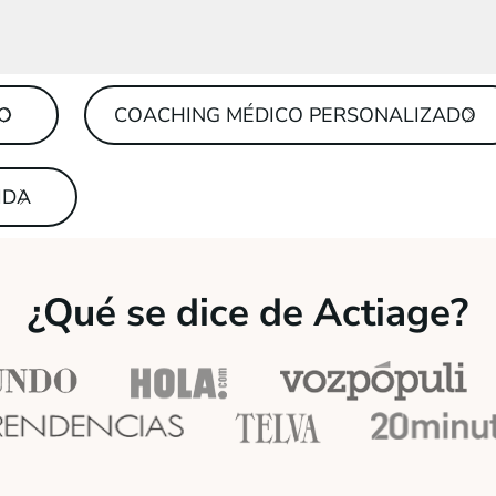
TO
COACHING MÉDICO PERSONALIZADO
IDA
¿Qué se dice de Actiage?