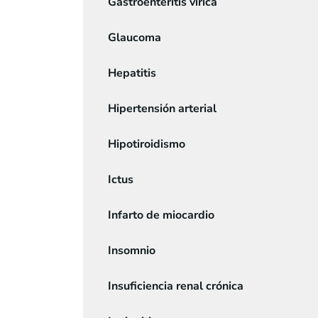
Gastroenteritis vírica
Glaucoma
Hepatitis
Hipertensión arterial
Hipotiroidismo
Ictus
Infarto de miocardio
Insomnio
Insuficiencia renal crónica