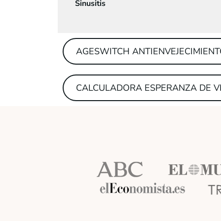
Sinusitis
AGESWITCH ANTIENVEJECIMIEN
CALCULADORA ESPERANZA DE V