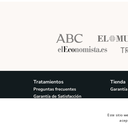
Tratamientos
Tienda
Preguntas frecuentes
Garantía
Garantía de Satisfacción
¿Qué es el Método Actiage?
Laboratorios Colaboradores
Este sitio w
Servicios Corporativos Actiage
acep