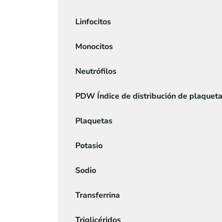
Linfocitos
Monocitos
Neutrófilos
PDW Índice de distribución de plaquet
Plaquetas
Potasio
Sodio
Transferrina
Triglicéridos