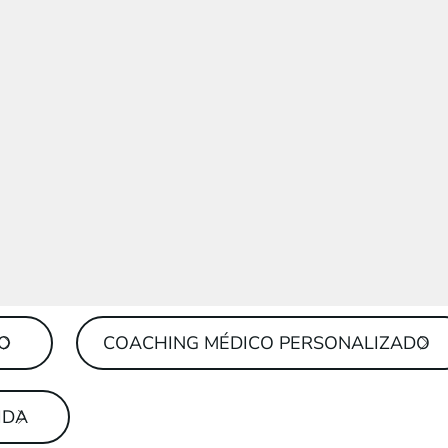
TO
COACHING MÉDICO PERSONALIZADO
IDA