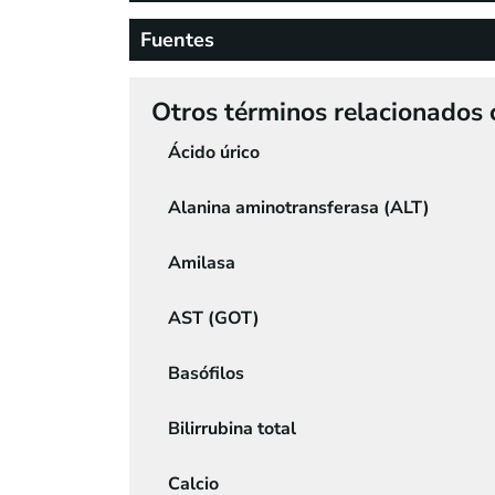
Fuentes
Otros términos relacionados 
Ácido úrico
Alanina aminotransferasa (ALT)
Amilasa
AST (GOT)
Basófilos
Bilirrubina total
Calcio