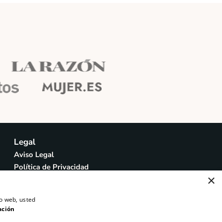
Legal
Aviso Legal
Política de Privacidad
×
Política de Cookies
Panel Configuración
io web, usted
ación