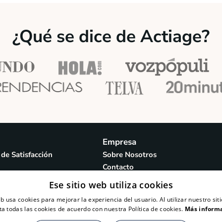
¿Qué se dice de Actiage?
Empresa
 de Satisfacción
Sobre Nosotros
Contacto
Colaboradores Científicos
Ese sitio web utiliza cookies
Staff Médico
eb usa cookies para mejorar la experiencia del usuario. Al utilizar nuestro sit
Redacción
ta todas las cookies de acuerdo con nuestra Política de cookies.
Más inform