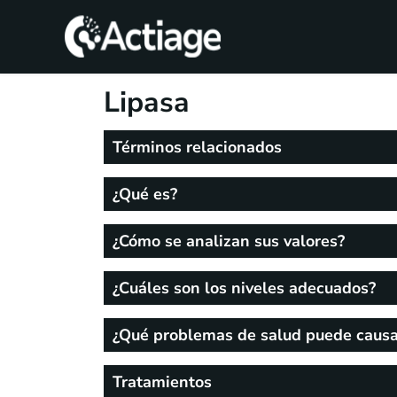
SHOP
Lipasa
TRATAMIENTOS
Términos relacionados
CONSULTA
¿Qué es?
CONOCE
ACTIAGE
¿Cómo se analizan sus valores?
RECURSOS
¿Cuáles son los niveles adecuados?
¿Qué problemas de salud puede causa
Tratamientos