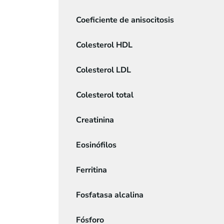
Coeficiente de anisocitosis
Colesterol HDL
Colesterol LDL
Colesterol total
Creatinina
Eosinófilos
Ferritina
Fosfatasa alcalina
Fósforo