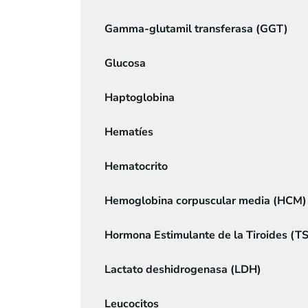
Gamma-glutamil transferasa (GGT)
Glucosa
Haptoglobina
Hematíes
Hematocrito
Hemoglobina corpuscular media (HCM)
Hormona Estimulante de la Tiroides (T
Lactato deshidrogenasa (LDH)
Leucocitos