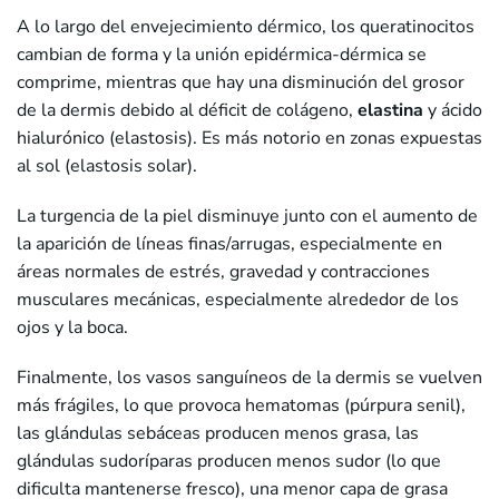
A lo largo del envejecimiento dérmico, los queratinocitos
cambian de forma y la unión epidérmica-dérmica se
comprime, mientras que hay una disminución del grosor
de la dermis debido al déficit de colágeno,
elastina
y ácido
hialurónico (elastosis). Es más notorio en zonas expuestas
al sol (elastosis solar).
La turgencia de la piel disminuye junto con el aumento de
la aparición de líneas finas/arrugas, especialmente en
áreas normales de estrés, gravedad y contracciones
musculares mecánicas, especialmente alrededor de los
ojos y la boca.
Finalmente, los vasos sanguíneos de la dermis se vuelven
más frágiles, lo que provoca hematomas (púrpura senil),
las glándulas sebáceas producen menos grasa, las
glándulas sudoríparas producen menos sudor (lo que
dificulta mantenerse fresco), una menor capa de grasa