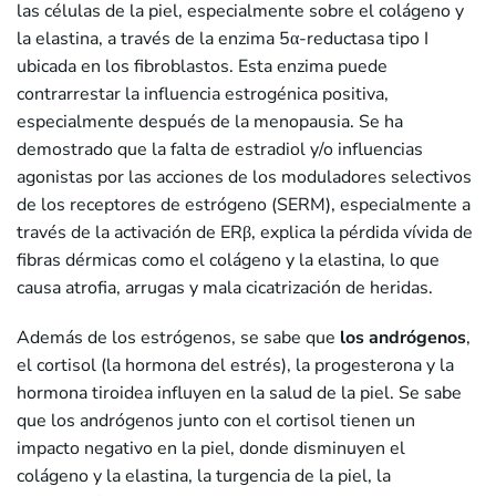
las células de la piel, especialmente sobre el colágeno y
la elastina, a través de la enzima 5α-reductasa tipo I
ubicada en los fibroblastos. Esta enzima puede
contrarrestar la influencia estrogénica positiva,
especialmente después de la menopausia. Se ha
demostrado que la falta de estradiol y/o influencias
agonistas por las acciones de los moduladores selectivos
de los receptores de estrógeno (SERM), especialmente a
través de la activación de ERβ, explica la pérdida vívida de
fibras dérmicas como el colágeno y la elastina, lo que
causa atrofia, arrugas y mala cicatrización de heridas.
Además de los estrógenos, se sabe que
los andrógenos
,
el cortisol (la hormona del estrés), la progesterona y la
hormona tiroidea influyen en la salud de la piel. Se sabe
que los andrógenos junto con el cortisol tienen un
impacto negativo en la piel, donde disminuyen el
colágeno y la elastina, la turgencia de la piel, la