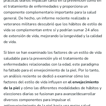
prácticas diarios impactan tanto en la prevención como en
el tratamiento de enfermedades y proporciona un
componente complementario importante para la salud
general. De hecho, un informe reciente realizado a
veteranos militares descubrió que los hábitos de estilo de
vida se complementan entre sí y podrían sumar 24 años
de extensión de vida, mejorando la longevidad y la calidad
de vida.
Si bien se han examinado los factores de un estilo de vida
saludable para la prevención y/o el tratamiento de
enfermedades relacionadas con la edad, este paradigma
ha faltado para el envejecimiento de la piel. Por lo tanto,
un análisis reciente se dedicó a examinar cómo los
factores del estilo de vida influyen en
el envejecimiento
de la piel
y cómo las diferentes modalidades de hábitos y
elecciones diarias se fusionan para avanzar/desarrollar
diversos componentes para impulsar el
antienvejecimiento de la piel hacia una mejor salud