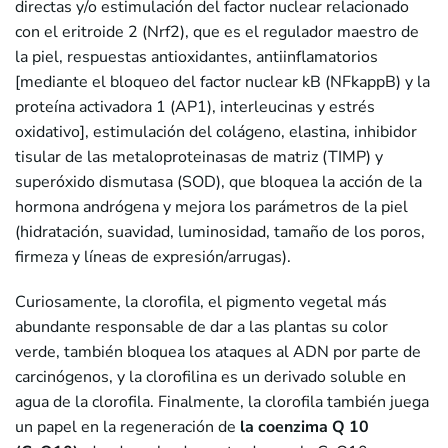
directas y/o estimulación del factor nuclear relacionado
con el eritroide 2 (Nrf2), que es el regulador maestro de
la piel, respuestas antioxidantes, antiinflamatorios
[mediante el bloqueo del factor nuclear kB (NFkappB) y la
proteína activadora 1 (AP1), interleucinas y estrés
oxidativo], estimulación del colágeno, elastina, inhibidor
tisular de las metaloproteinasas de matriz (TIMP) y
superóxido dismutasa (SOD), que bloquea la acción de la
hormona andrógena y mejora los parámetros de la piel
(hidratación, suavidad, luminosidad, tamaño de los poros,
firmeza y líneas de expresión/arrugas).
Curiosamente, la clorofila, el pigmento vegetal más
abundante responsable de dar a las plantas su color
verde, también bloquea los ataques al ADN por parte de
carcinógenos, y la clorofilina es un derivado soluble en
agua de la clorofila. Finalmente, la clorofila también juega
un papel en la regeneración de
la coenzima Q 10