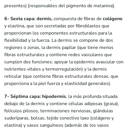
presentes) [responsables del pigmento de melanina].
6- Sexta capa: dermis,
compuesta de fibras de
colágeno
y elastina, que son secretadas por fibroblastos que
proporcionan los componentes estructurales para la
flexibilidad y la fuerza. La dermis se compone de dos
regiones o zonas, la dermis papilar (que tiene menos
fibras estructurales y contiene redes vasculares que
cumplen dos funciones: apoyar la epidermis avascular con
nutrientes vitales y termorregulación) y la dermis
reticular (que contiene fibras estructurales densas, que
proporciona a la piel fuerza y elasticidad generales).
7- Séptima capa: hipodermis
, la más profunda situada
debajo de la dermis y contiene células adiposas (grasa),
folículos pilosos, terminaciones nerviosas, glándulas
sudoríparas, bolsas, tejido conectivo laxo (colágeno y
elastina) y vasos sanguíneos (además de los vasos