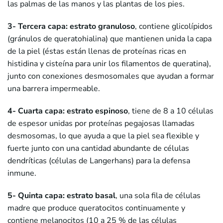
las palmas de las manos y las plantas de los pies.
3- Tercera capa: estrato granuloso
, contiene glicolípidos
(gránulos de queratohialina) que mantienen unida la capa
de la piel (éstas están llenas de proteínas ricas en
histidina y cisteína para unir los filamentos de queratina),
junto con conexiones desmosomales que ayudan a formar
una barrera impermeable.
4- Cuarta capa: estrato espinoso
, tiene de 8 a 10 células
de espesor unidas por proteínas pegajosas llamadas
desmosomas, lo que ayuda a que la piel sea flexible y
fuerte junto con una cantidad abundante de células
dendríticas (células de Langerhans) para la defensa
inmune.
5- Quinta capa: estrato basal
, una sola fila de células
madre que produce queratocitos continuamente y
contiene melanocitos (10 a 25 % de las células