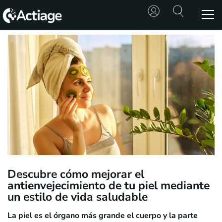
SHOP
TRATAMIENTOS
CONSULTA
CONOCE
ACTIAGE
RECURSOS
Descubre cómo mejorar el
antienvejecimiento de tu piel mediante
un estilo de vida saludable
La piel es el órgano más grande el cuerpo y la parte