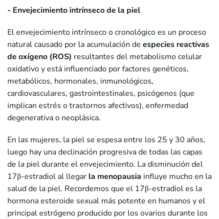
- Envejecimiento intrínseco de la piel
El envejecimiento intrínseco o cronológico es un proceso
natural causado por la acumulación de
especies reactivas
de oxígeno (ROS)
resultantes del metabolismo celular
oxidativo y está influenciado por factores genéticos,
metabólicos, hormonales, inmunológicos,
cardiovasculares, gastrointestinales, psicógenos (que
implican estrés o trastornos afectivos), enfermedad
degenerativa o neoplásica.
En las mujeres, la piel se espesa entre los 25 y 30 años,
luego hay una declinación progresiva de todas las capas
de la piel durante el envejecimiento. La disminución del
17β-estradiol al llegar
la menopausia
influye mucho en la
salud de la piel. Recordemos que el 17β-estradiol es la
hormona esteroide sexual más potente en humanos y el
principal estrógeno producido por los ovarios durante los