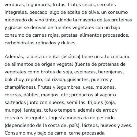
verduras, legumbres, frutas, frutos secos, cereales
integrales, pescado, algo de aceite de oliva, un consumo
moderado de vino tinto, donde la mayoría de las proteínas
y grasas se derivan de fuentes vegetales con un bajo
consumo de carnes rojas, patatas, alimentos procesados,
carbohidratos refinados y dulces.
Además, la dieta oriental (asiática) tiene un alto consumo
de alimentos de origen vegetal (fuente de proteínas de
vegetales como brotes de soja, espinacas, berenjenas,
bok choy, repollo, col rizada, guisantes, puerros y
champiñones). Frutas y legumbres, uvas, melones,
cerezas, dátiles, mangos, etc.; productos al vapor o
salteados junto con nueces, semillas, frijoles (soja,
mungo), lentejas, tofu o tempeh, además de arroz y
cereales integrales. Ingesta moderada de pescado
(dependiendo de la costa del país), lácteos, huevos y aves.
Consumo muy bajo de carne, carne procesada,