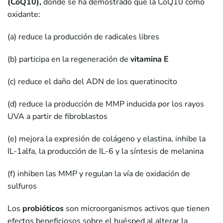
(CoQ10),
donde se ha demostrado que la CoQ10 como
oxidante:
(a) reduce la producción de radicales libres
(b) participa en la regeneración de
vitamina E
(c) reduce el daño del ADN de los queratinocito
(d) reduce la producción de MMP inducida por los rayos
UVA a partir de fibroblastos
(e) mejora la expresión de colágeno y elastina, inhibe la
IL-1alfa, la producción de IL-6 y la síntesis de melanina
(f) inhiben las MMP y regulan la vía de oxidación de
sulfuros
Los
probióticos
son microorganismos activos que tienen
efectos beneficiosos sobre el huésped al alterar la