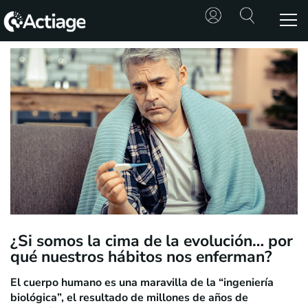
SHOP
TRATAMIENTOS
CONSULTA
CONOCE
ACTIAGE
RECURSOS
¿Si somos la cima de la evolución… por
qué nuestros hábitos nos enferman?
El cuerpo humano es una maravilla de la “ingeniería
biológica”, el resultado de millones de años de