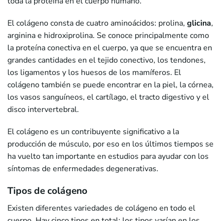
toda la proteína en el cuerpo humano.
El colágeno consta de cuatro aminoácidos: prolina,
glicina
,
arginina e hidroxiprolina. Se conoce principalmente como
la proteína conectiva en el cuerpo, ya que se encuentra en
grandes cantidades en el tejido conectivo, los tendones,
los ligamentos y los huesos de los mamíferos. El
colágeno también se puede encontrar en la piel, la córnea,
los vasos sanguíneos, el cartílago, el tracto digestivo y el
disco intervertebral.
El colágeno es un contribuyente significativo a la
producción de músculo, por eso en los últimos tiempos se
ha vuelto tan importante en estudios para ayudar con los
síntomas de enfermedades degenerativas.
Tipos de colágeno
Existen diferentes variedades de colágeno en todo el
cuerpo. Hay cinco tipos en total; los tipos varían en los