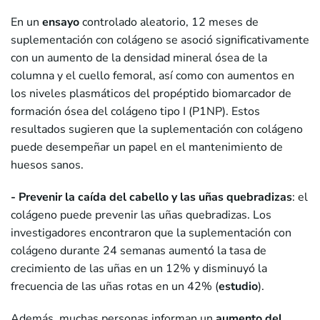
En un
ensayo
controlado aleatorio, 12 meses de
suplementación con colágeno se asoció significativamente
con un aumento de la densidad mineral ósea de la
columna y el cuello femoral, así como con aumentos en
los niveles plasmáticos del propéptido biomarcador de
formación ósea del colágeno tipo I (P1NP). Estos
resultados sugieren que la suplementación con colágeno
puede desempeñar un papel en el mantenimiento de
huesos sanos.
- Prevenir la caída del cabello y las uñas quebradizas
: el
colágeno puede prevenir las uñas quebradizas. Los
investigadores encontraron que la suplementación con
colágeno durante 24 semanas aumentó la tasa de
crecimiento de las uñas en un 12% y disminuyó la
frecuencia de las uñas rotas en un 42% (
estudio
).
Además, muchas personas informan un
aumento del