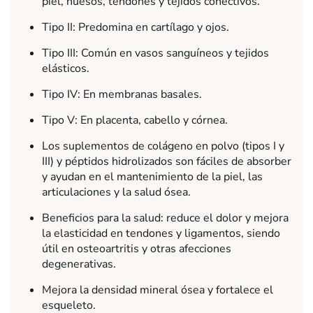
piel, huesos, tendones y tejidos conectivos.
Tipo II: Predomina en cartílago y ojos.
Tipo III: Común en vasos sanguíneos y tejidos
elásticos.
Tipo IV: En membranas basales.
Tipo V: En placenta, cabello y córnea.
Los suplementos de colágeno en polvo (tipos I y
III) y péptidos hidrolizados son fáciles de absorber
y ayudan en el mantenimiento de la piel, las
articulaciones y la salud ósea.
Beneficios para la salud: reduce el dolor y mejora
la elasticidad en tendones y ligamentos, siendo
útil en osteoartritis y otras afecciones
degenerativas.
Mejora la densidad mineral ósea y fortalece el
esqueleto.