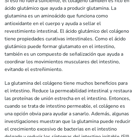
Si eso no fuera suficiente, el colágeno también es rico en
ácido glutámico que ayuda a producir glutamina. La
glutamina es un aminoácido que funciona como
antioxidante en el cuerpo y ayuda a sellar el
revestimiento intestinal. El ácido glutámico del colágeno
tiene propiedades curativas intestinales. Como el ácido
glutámico puede formar glutamato en el intestino,
también es un compuesto de señalización que ayuda a
coordinar los movimientos musculares del intestino,
evitando el estreñimiento.
La glutamina del colágeno tiene muchos beneficios para
el intestino. Reduce la permeabilidad intestinal y restaura
las proteínas de unión estrecha en el intestino. Entonces,
cuando se trata de intestino permeable, el colágeno es
una opción obvia para ayudar a sanarlo. Además, algunas
investigaciones muestran que la glutamina puede reducir
el crecimiento excesivo de bacterias en el intestino
delgado y reducir los síntomas del intestino irritable (SII).