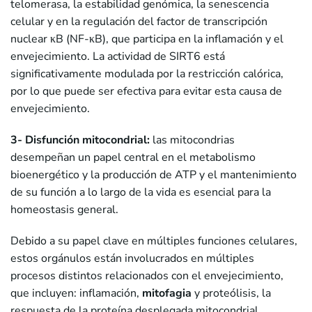
telomerasa, la estabilidad genómica, la senescencia
celular y en la regulación del factor de transcripción
nuclear κB (NF-κB), que participa en la inflamación y el
envejecimiento. La actividad de SIRT6 está
significativamente modulada por la restricción calórica,
por lo que puede ser efectiva para evitar esta causa de
envejecimiento.
3- Disfunción mitocondrial:
las mitocondrias
desempeñan un papel central en el metabolismo
bioenergético y la producción de ATP y el mantenimiento
de su función a lo largo de la vida es esencial para la
homeostasis general.
Debido a su papel clave en múltiples funciones celulares,
estos orgánulos están involucrados en múltiples
procesos distintos relacionados con el envejecimiento,
que incluyen: inflamación,
mitofagia
y proteólisis, la
respuesta de la proteína desplegada mitocondrial,