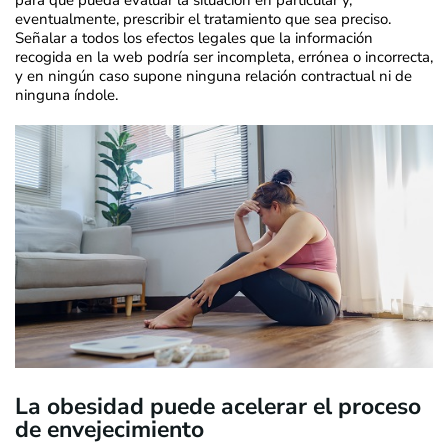
para que pueda evaluar la situación en particular y,
eventualmente, prescribir el tratamiento que sea preciso.
Señalar a todos los efectos legales que la información
recogida en la web podría ser incompleta, errónea o incorrecta,
y en ningún caso supone ninguna relación contractual ni de
ninguna índole.
La obesidad puede acelerar el proceso
de envejecimiento