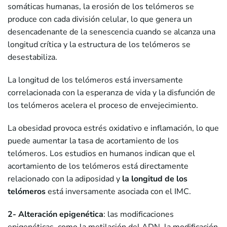
somáticas humanas, la erosión de los telómeros se
produce con cada división celular, lo que genera un
desencadenante de la senescencia cuando se alcanza una
longitud crítica y la estructura de los telómeros se
desestabiliza.
La longitud de los telómeros está inversamente
correlacionada con la esperanza de vida y la disfunción de
los telómeros acelera el proceso de envejecimiento.
La obesidad provoca estrés oxidativo e inflamación, lo que
puede aumentar la tasa de acortamiento de los
telómeros. Los estudios en humanos indican que el
acortamiento de los telómeros está directamente
relacionado con la adiposidad y
la longitud de los
telómeros
está inversamente asociada con el IMC.
2- Alteración epigenética
: las modificaciones
epigenéticas, como la metilación del ADN, la modificación