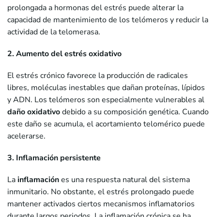
prolongada a hormonas del estrés puede alterar la
capacidad de mantenimiento de los telómeros y reducir la
actividad de la telomerasa.
2. Aumento del estrés oxidativo
El estrés crónico favorece la producción de radicales
libres, moléculas inestables que dañan proteínas, lípidos
y ADN. Los telómeros son especialmente vulnerables al
daño oxidativo
debido a su composición genética. Cuando
este daño se acumula, el acortamiento telomérico puede
acelerarse.
3. Inflamación persistente
La
inflamación
es una respuesta natural del sistema
inmunitario. No obstante, el estrés prolongado puede
mantener activados ciertos mecanismos inflamatorios
durante largos periodos. La inflamación crónica se ha