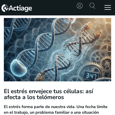
SHOP
TRATAMIENTOS
CONSULTA
CONOCE
ACTIAGE
RECURSOS
El estrés envejece tus células: así
afecta a los telómeros
El estrés forma parte de nuestra vida. Una fecha límite
en el trabajo, un problema familiar o una situación