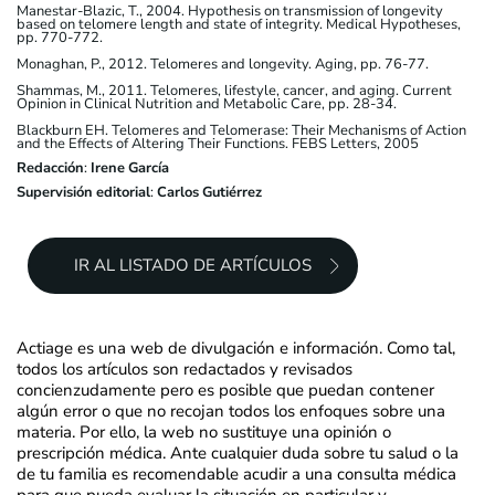
Manestar-Blazic, T., 2004. Hypothesis on transmission of longevity
based on telomere length and state of integrity. Medical Hypotheses,
pp. 770-772.
Monaghan, P., 2012. Telomeres and longevity. Aging, pp. 76-77.
Shammas, M., 2011. Telomeres, lifestyle, cancer, and aging. Current
Opinion in Clinical Nutrition and Metabolic Care, pp. 28-34.
Blackburn EH. Telomeres and Telomerase: Their Mechanisms of Action
and the Effects of Altering Their Functions. FEBS Letters, 2005
Redacción
:
Irene García
Supervisión editorial
:
Carlos Gutiérrez
IR AL LISTADO DE ARTÍCULOS
Actiage es una web de divulgación e información. Como tal,
todos los artículos son redactados y revisados
concienzudamente pero es posible que puedan contener
algún error o que no recojan todos los enfoques sobre una
materia. Por ello, la web no sustituye una opinión o
prescripción médica. Ante cualquier duda sobre tu salud o la
de tu familia es recomendable acudir a una consulta médica