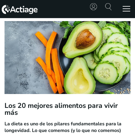
SHOP
TRATAMIENTOS
CONSULTA
CONOCE
ACTIAGE
RECURSOS
Los 20 mejores alimentos para vivir
más
La dieta es uno de los pilares fundamentales para la
longevidad. Lo que comemos (y lo que no comemos)