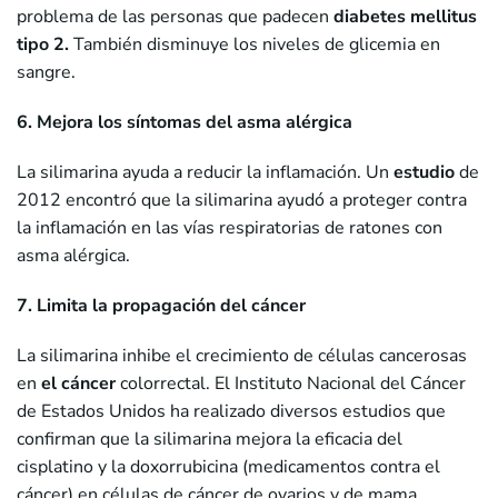
problema de las personas que padecen
diabetes mellitus
tipo 2.
También disminuye los niveles de glicemia en
sangre.
6. Mejora los síntomas del asma alérgica
La silimarina ayuda a reducir la inflamación. Un
estudio
de
2012 encontró que la silimarina ayudó a proteger contra
la inflamación en las vías respiratorias de ratones con
asma alérgica.
7. Limita la propagación del cáncer
La silimarina inhibe el crecimiento de células cancerosas
en
el cáncer
colorrectal. El Instituto Nacional del Cáncer
de Estados Unidos ha realizado diversos estudios que
confirman que la silimarina mejora la eficacia del
cisplatino y la doxorrubicina (medicamentos contra el
cáncer) en células de cáncer de ovarios y de mama.