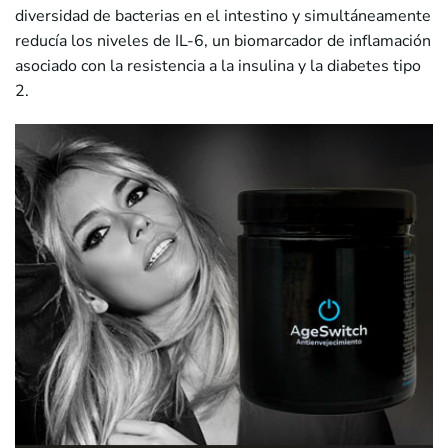
diversidad de bacterias en el intestino y simultáneamente
reducía los niveles de IL-6, un biomarcador de inflamación
asociado con la resistencia a la insulina y la diabetes tipo
2.