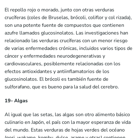
El repollo rojo o morado, junto con otras verduras
crucíferas (coles de Bruselas, brócoli, coliflor y col rizada),
son una potente fuente de compuestos que contienen
azufre llamados glucosinolatos. Las investigaciones han
relacionado las verduras crucíferas con un menor riesgo
de varias enfermedades crónicas, incluidos varios tipos de
cáncer y enfermedades neurodegenerativas y
cardiovasculares, posiblemente relacionadas con los
efectos antioxidantes y antiinflamatorios de los
glucosinolatos. El brócoli es también fuente de
sulforafano, que es bueno para la salud del cerebro.
19- Algas
Al igual que las setas, las algas son otro alimento básico
culinario en Japón, el país con la mayor esperanza de vida
del mundo. Estas verduras de hojas verdes del océano
(nori, wakame, kombu, dulse, arame y otras) contienen