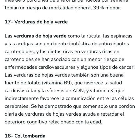
más de 3 porciones de una onza de nueces por semana
tenían un riesgo de mortalidad general 39% menor.
17- Verduras de hoja verde
Las
verduras de hoja verde
como la rúcula, las espinacas
y las acelgas son una fuente fantástica de antioxidantes
carotenoides, y las dietas ricas en verduras ricas en
carotenoides se han asociado con un menor riesgo de
enfermedades cardiovasculares y algunos tipos de cáncer.
Las verduras de hojas verdes también son una buena
fuente de folato (vitamina B9), que favorece la salud
cardiovascular y la síntesis de ADN, y vitamina K, que
indirectamente favorece la comunicación entre las células
cerebrales. Se ha demostrado que comer solo una porción
diaria de verduras de hojas verdes ayuda a retardar el
deterioro cognitivo relacionado con la edad.
18- Col lombarda