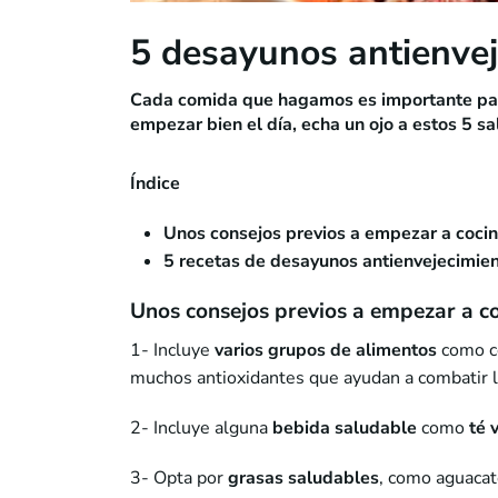
5 desayunos antienve
Cada comida que hagamos es importante para 
empezar bien el día, echa un ojo a estos 5 s
Índice
Unos consejos previos a empezar a coci
5 recetas de desayunos antienvejecimie
Unos consejos previos a empezar a c
1- Incluye
varios grupos de alimentos
como ce
muchos antioxidantes que ayudan a combatir lo
2- Incluye alguna
bebida saludable
como
té 
3- Opta por
grasas saludables
, como aguacate