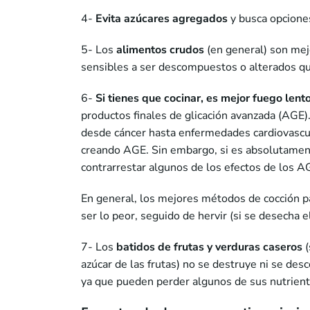
4-
Evita azúcares agregados
y busca opcione
5- Los
alimentos crudos
(en general) son mej
sensibles a ser descompuestos o alterados qu
6-
Si tienes que cocinar, es mejor fuego lento
productos finales de glicación avanzada (AGE)
desde cáncer hasta enfermedades cardiovascu
creando AGE. Sin embargo, si es absolutament
contrarrestar algunos de los efectos de los A
En general, los mejores métodos de cocción pa
ser lo peor, seguido de hervir (si se desecha e
7- Los
batidos de frutas y verduras caseros
azúcar de las frutas) no se destruye ni se d
ya que pueden perder algunos de sus nutrient