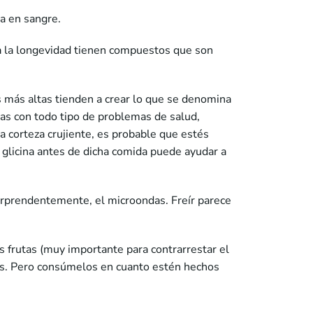
a en sangre.
ra la longevidad tienen compuestos que son
 más altas tienden a crear lo que se denomina
das con todo tipo de problemas de salud,
 corteza crujiente, es probable que estés
glicina antes de dicha comida puede ayudar a
sorprendentemente, el microondas. Freír parece
as frutas (muy importante para contrarrestar el
ios. Pero consúmelos en cuanto estén hechos