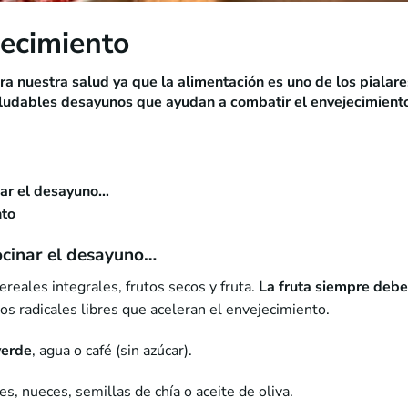
jecimiento
nuestra salud ya que la alimentación es uno de los pialares
aludables desayunos que ayudan a combatir el envejecimiento 
nar el desayuno…
nto
ocinar el desayuno…
reales integrales, frutos secos y fruta.
La fruta siempre debe
s radicales libres que aceleran el envejecimiento.
verde
, agua o café (sin azúcar).
s, nueces, semillas de chía o aceite de oliva.