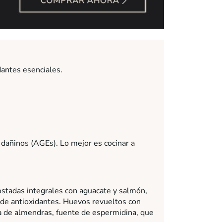
dantes esenciales.
 dañinos (AGEs). Lo mejor es cocinar a
Tostadas integrales con aguacate y salmón,
 de antioxidantes. Huevos revueltos con
a de almendras, fuente de espermidina, que