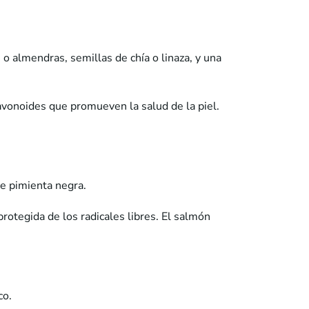
 o almendras, semillas de chía o linaza, y una
lavonoides que promueven la salud de la piel.
e pimienta negra.
rotegida de los radicales libres. El salmón
co.