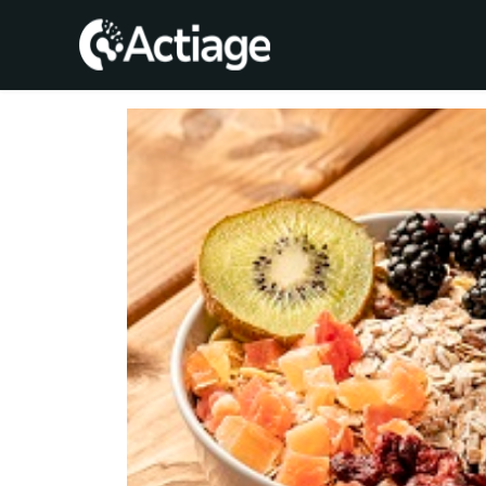
SHOP
TRATAMIENTOS
CONSULTA
CONOCE
ACTIAGE
RECURSOS