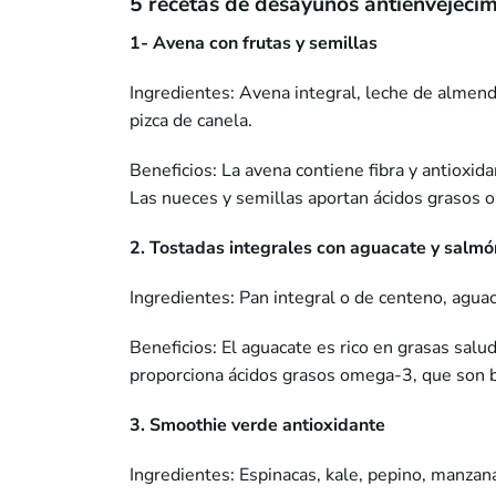
5 recetas de desayunos antienvejeci
1- Avena con frutas y semillas
Ingredientes: Avena integral, leche de almend
pizca de canela.
Beneficios: La avena contiene fibra y antioxid
Las nueces y semillas aportan ácidos grasos 
2. Tostadas integrales con aguacate y salmó
Ingredientes: Pan integral o de centeno, agu
Beneficios: El aguacate es rico en grasas salu
proporciona ácidos grasos omega-3, que son be
3. Smoothie verde antioxidante
Ingredientes: Espinacas, kale, pepino, manzana