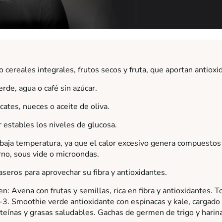
 cereales integrales, frutos secos y fruta, que aportan antioxi
rde, agua o café sin azúcar.
tes, nueces o aceite de oliva.
 estables los niveles de glucosa.
 baja temperatura, ya que el calor excesivo genera compuestos
no, sous vide o microondas.
seros para aprovechar su fibra y antioxidantes.
n: Avena con frutas y semillas, rica en fibra y antioxidantes. 
3. Smoothie verde antioxidante con espinacas y kale, cargado
teínas y grasas saludables. Gachas de germen de trigo y harin