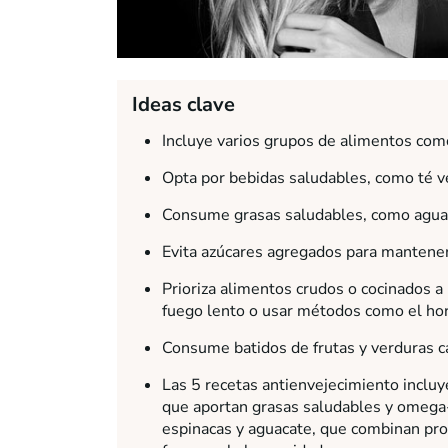
Ideas clave
Incluye varios grupos de alimentos como
Opta por bebidas saludables, como té ve
Consume grasas saludables, como aguaca
Evita azúcares agregados para mantener
Prioriza alimentos crudos o cocinados a
fuego lento o usar métodos como el hor
Consume batidos de frutas y verduras ca
Las 5 recetas antienvejecimiento incluye
que aportan grasas saludables y omega-
espinacas y aguacate, que combinan pro