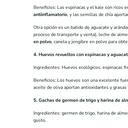
Beneficios: Las espinacas y el kale son ricos e
antiinflamatorio
, y las semillas de chía aport
Otra opción es un batido de aguacate y aránda
proceso de transporte y venta), leche de almen
en polvo
, canela y jengibre en polvo para obt
4. Huevos revueltos con espinacas y aguaca
Ingredientes: Huevos ecológicos, espinacas fres
Beneficios: Los huevos son una excelente fuent
aceite de oliva aportan antioxidantes y grasas
5. Gachas de germen de trigo y harina de a
Ingredientes: germen de trigo, harina de alme
gusto.