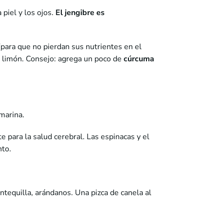
 piel y los ojos.
El jengibre es
para que no pierdan sus nutrientes en el
de limón. Consejo: agrega un poco de
cúrcuma
 marina.
e para la salud cerebral. Las espinacas y el
nto.
ntequilla, arándanos. Una pizca de canela al