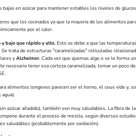
s bajas en azúcar para mantener estables los niveles de glucos
ores que los cocinados ya que la mayoría de los alimentos pa
ímicamente por el calor.
 y bajo que rápido y alto.
Esto se debe a que las temperaturas
. Se trata de estructuras "caramelizadas" reticuladas relaciona
lares y
Alzheimer.
Cada vez que quemas algo o se le forma una
e necesario tener esa corteza caramelizada, tomar un poco de 
GE.
ra alimentos longevos parecen ser el horno, el sous vide y, 
l agua).
(sin azúcar añadido), también son muy saludables. La fibra de l
escompone durante el proceso de mezcla, según diversos estud
es saludables (probablemente por oxidación).