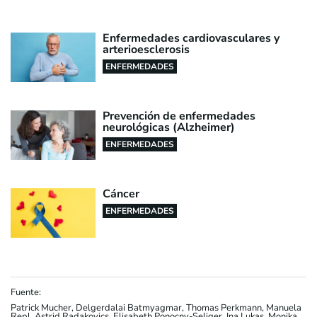
Enfermedades cardiovasculares y
arterioesclerosis
ENFERMEDADES
Prevención de enfermedades
neurológicas (Alzheimer)
ENFERMEDADES
Cáncer
ENFERMEDADES
Fuente:
Patrick Mucher, Delgerdalai Batmyagmar, Thomas Perkmann, Manuela
Repl, Astrid Radakovics, Elisabeth Ponocny-Seliger, Ina Lukas, Monika