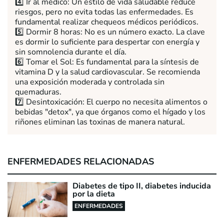
4️⃣ Ir al médico: Un estilo de vida saludable reduce
riesgos, pero no evita todas las enfermedades. Es
fundamental realizar chequeos médicos periódicos.
5️⃣ Dormir 8 horas: No es un número exacto. La clave
es dormir lo suficiente para despertar con energía y
sin somnolencia durante el día.
6️⃣ Tomar el Sol: Es fundamental para la síntesis de
vitamina D y la salud cardiovascular. Se recomienda
una exposición moderada y controlada sin
quemaduras.
7️⃣ Desintoxicación: El cuerpo no necesita alimentos o
bebidas "detox", ya que órganos como el hígado y los
riñones eliminan las toxinas de manera natural.
ENFERMEDADES RELACIONADAS
Diabetes de tipo II, diabetes inducida
por la dieta
ENFERMEDADES