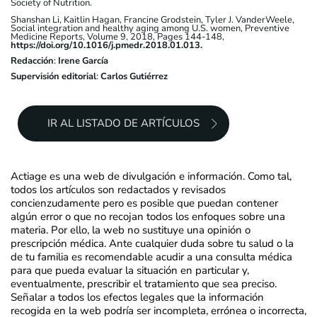
Society of Nutrition.
Shanshan Li, Kaitlin Hagan, Francine Grodstein, Tyler J. VanderWeele,
Social integration and healthy aging among U.S. women, Preventive
Medicine Reports, Volume 9, 2018, Pages 144-148,
https://doi.org/10.1016/j.pmedr.2018.01.013.
Redacción
:
Irene García
Supervisión editorial
:
Carlos Gutiérrez
IR AL LISTADO DE ARTÍCULOS
Actiage es una web de divulgación e información. Como tal,
todos los artículos son redactados y revisados
concienzudamente pero es posible que puedan contener
algún error o que no recojan todos los enfoques sobre una
materia. Por ello, la web no sustituye una opinión o
prescripción médica. Ante cualquier duda sobre tu salud o la
de tu familia es recomendable acudir a una consulta médica
para que pueda evaluar la situación en particular y,
eventualmente, prescribir el tratamiento que sea preciso.
Señalar a todos los efectos legales que la información
recogida en la web podría ser incompleta, errónea o incorrecta,