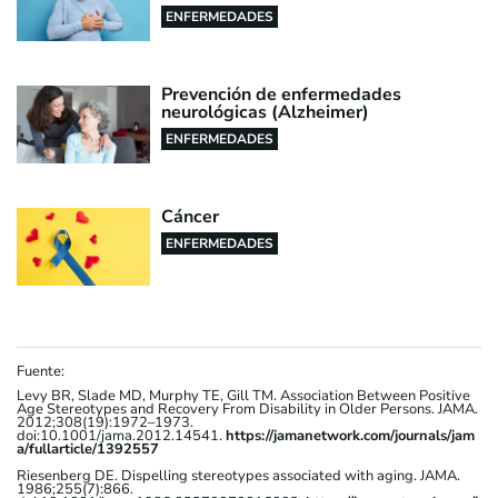
ENFERMEDADES
Prevención de enfermedades
neurológicas (Alzheimer)
ENFERMEDADES
Cáncer
ENFERMEDADES
Fuente:
Levy BR, Slade MD, Murphy TE, Gill TM. Association Between Positive
Age Stereotypes and Recovery From Disability in Older Persons. JAMA.
2012;308(19):1972–1973.
doi:10.1001/jama.2012.14541.
https://jamanetwork.com/journals/jam
a/fullarticle/1392557
Riesenberg DE. Dispelling stereotypes associated with aging. JAMA.
1986;255(7):866.