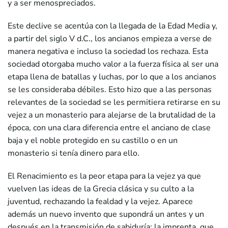
y a ser menospreciados.
Este declive se acentúa con la llegada de la Edad Media y,
a partir del siglo V d.C., los ancianos empieza a verse de
manera negativa e incluso la sociedad los rechaza. Esta
sociedad otorgaba mucho valor a la fuerza física al ser una
etapa llena de batallas y luchas, por lo que a los ancianos
se les consideraba débiles. Esto hizo que a las personas
relevantes de la sociedad se les permitiera retirarse en su
vejez a un monasterio para alejarse de la brutalidad de la
época, con una clara diferencia entre el anciano de clase
baja y el noble protegido en su castillo o en un
monasterio si tenía dinero para ello.
El Renacimiento es la peor etapa para la vejez ya que
vuelven las ideas de la Grecia clásica y su culto a la
juventud, rechazando la fealdad y la vejez. Aparece
además un nuevo invento que supondrá un antes y un
después en la transmisión de sabiduría: la imprenta, que