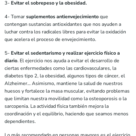
3-
Evitar el sobrepeso y la obesidad.
4- Tomar
suplementos antienvejecimiento
que
contengan sustancias antioxidantes que nos ayuden a
luchar contra los radicales libres para evitar la oxidación
que acelera el proceso de envejecimiento.
5-
Evitar el sedentarismo y realizar ejercicio físico a
diario
. El ejercicio nos ayuda a evitar el desarrollo de
ciertas enfermedades como las cardiovasculares, la
diabetes tipo 2, la obesidad, algunos tipos de cáncer, el
Alzheimer… Asimismo, mantiene la salud de nuestros
huesos y fortalece la masa muscular, evitando problemas
que limitan nuestra movilidad como la osteoporosis o la
sarcopenia. La actividad física también mejora la
coordinación y el equilibrio, haciendo que seamos menos
dependientes.
Lo más recomendado en personas mayores es el ejercicio