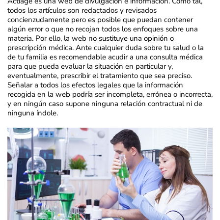
Actiage es una web de divulgación e información. Como tal,
todos los artículos son redactados y revisados
concienzudamente pero es posible que puedan contener
algún error o que no recojan todos los enfoques sobre una
materia. Por ello, la web no sustituye una opinión o
prescripción médica. Ante cualquier duda sobre tu salud o la
de tu familia es recomendable acudir a una consulta médica
para que pueda evaluar la situación en particular y,
eventualmente, prescribir el tratamiento que sea preciso.
Señalar a todos los efectos legales que la información
recogida en la web podría ser incompleta, errónea o incorrecta,
y en ningún caso supone ninguna relación contractual ni de
ninguna índole.