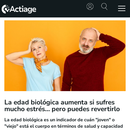
SHOP
TRATAMIENTOS
CONSULTA
CONOCE
ACTIAGE
RECURSOS
La edad biológica aumenta si sufres
mucho estrés… pero puedes revertirlo
La edad biológica es un indicador de cuán "joven" o
"viejo" está el cuerpo en términos de salud y capacidad