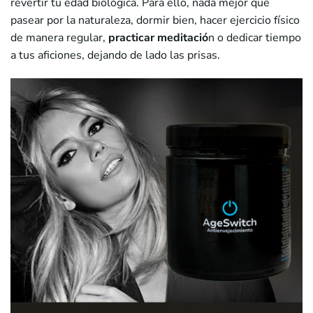
revertir tu edad biológica. Para ello, nada mejor que
pasear por la naturaleza, dormir bien, hacer ejercicio físico
de manera regular,
practicar meditació
n o dedicar tiempo
a tus aficiones, dejando de lado las prisas.