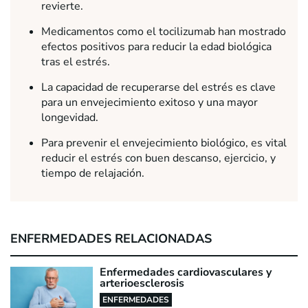
revierte.
Medicamentos como el tocilizumab han mostrado
efectos positivos para reducir la edad biológica
tras el estrés.
La capacidad de recuperarse del estrés es clave
para un envejecimiento exitoso y una mayor
longevidad.
Para prevenir el envejecimiento biológico, es vital
reducir el estrés con buen descanso, ejercicio, y
tiempo de relajación.
ENFERMEDADES RELACIONADAS
Enfermedades cardiovasculares y
arterioesclerosis
ENFERMEDADES