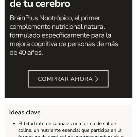
Ideas clave
El bitartrato de colina es una forma de sal de
colina, un nutriente esencial que participa en la
formación de acetilcolina (neurotransmisor clave