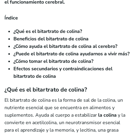
el funcionamiento cerebral.
Índice
¿Qué es el bitartrato de colina?
Beneficios del bitartrato de colina
¿Cómo ayuda el bitartrato de colina al cerebro?
¿Puede el bitartrato de colina ayudarnos a vivir más?
¿Cómo tomar el bitartrato de colina?
Efectos secundarios y contraindicaciones del
bitartrato de colina
¿Qué es el bitartrato de colina?
El bitartrato de colina es la forma de sal de la colina, un
nutriente esencial que se encuentra en alimentos y
suplementos. Ayuda al cuerpo a estabilizar
la colina
y la
convierte en acetilcolina, un neurotransmisor esencial
para el aprendizaje y la memoria, y lecitina, una grasa