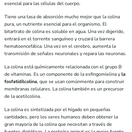
esencial para las células del cuerpo.
Tiene una tasa de absorción mucho mejor que la colina
pura, un nutriente esencial para el organismo. El
bitartrato de colina es soluble en agua. Una vez digerido,
entrará en el torrente sanguíneo y cruzará la barrera
hematoencefálica. Una vez en el cerebro, aumenta la
transmisión de señales neuronales y repara las neuronas.
La colina está químicamente relacionada con el grupo B
de vitaminas. Es un componente de la esfingomielina y
la
fosfatidilcolina
, que se usan comúnmente para construir
membranas celulares. La colina también es un precursor
de la acetilcolina.
La colina es sintetizada por el hígado en pequeñas
cantidades, pero los seres humanos deben obtener la
gran mayoría de la colina que necesitan a través de
fuentes dietéticas. La proteína animal es la mejor fuente