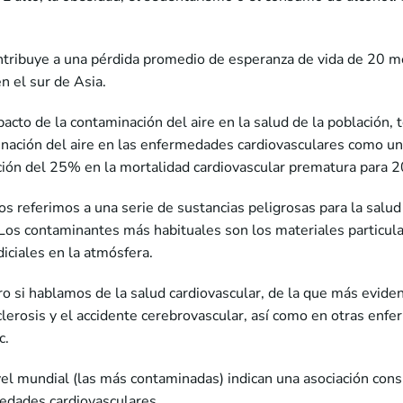
ntribuye a una pérdida promedio de esperanza de vida de 20 me
n el sur de Asia.
pacto de la contaminación del aire en la salud de la población
nación del aire en las enfermedades cardiovasculares como un 
ión del 25% en la mortalidad cardiovascular prematura para 
 referimos a una serie de sustancias peligrosas para la salu
Los contaminantes más habituales son los materiales particul
iciales en la atmósfera.
ero si hablamos de la salud cardiovascular, de la que más eviden
osclerosis y el accidente cerebrovascular, así como en otras e
c.
el mundial (las más contaminadas) indican una asociación consis
medades cardiovasculares.