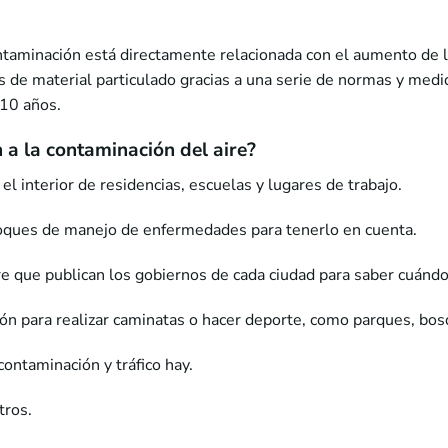
ntaminación está directamente relacionada con el aumento de l
es de material particulado gracias a una serie de normas y me
 10 años.
a la contaminación del aire?
 el interior de residencias, escuelas y lugares de trabajo.
nfoques de manejo de enfermedades para tenerlo en cuenta.
re que publican los gobiernos de cada ciudad para saber cuándo e
ión para realizar caminatas o hacer deporte, como parques, bos
contaminación y tráfico hay.
tros.