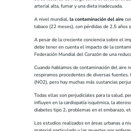
arterial alta, fumar y una dieta inadecuada.
A nivel mundial,
la contaminación del aire
co
tabaco (22 meses), con pérdidas de 2,5 años e
A pesar de la creciente conciencia sobre el im
debe tener en cuenta el impacto de la contami
Federación Mundial del Corazón de una reducc
Cuando hablamos de contaminación del aire nos
respiramos procedentes de diversas fuentes. 
(NO2), pero hay muchas más sustancias perjud
Todas ellas son perjudiciales para la salud, p
influyen en la cardiopatía isquémica, la ater
diabetes tipo 2, problemas en el embarazo, et
Los estudios realizados en áreas urbanas a niv
material particulado y las muertes por enfer