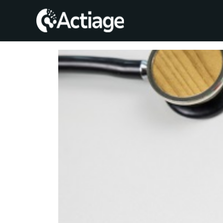
SHOP
TRATAMIENTOS
CONSULTA
CONOCE
ACTIAGE
RECURSOS