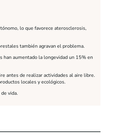
utónomo, lo que favorece aterosclerosis,
orestales también agravan el problema.
das han aumentado la longevidad un 15% en
re antes de realizar actividades al aire libre.
productos locales y ecológicos.
 de vida.