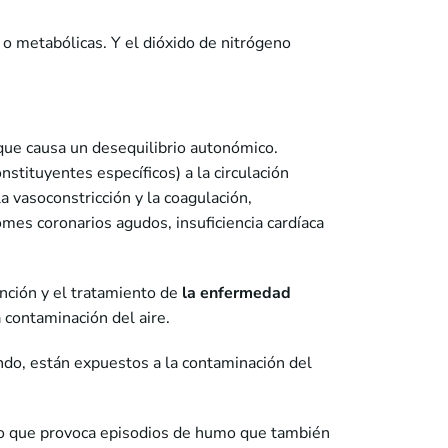
o metabólicas. Y el dióxido de nitrógeno
z que causa un desequilibrio autonómico.
stituyentes específicos) a la circulación
a vasoconstricción y la coagulación,
es coronarios agudos, insuficiencia cardíaca
ención y el tratamiento de
la enfermedad
a contaminación del aire.
ndo, están expuestos a la contaminación del
 lo que provoca episodios de humo que también