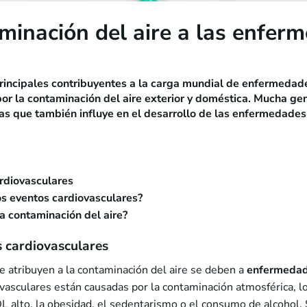
minación del aire a las enfer
rincipales contribuyentes a la carga mundial de enfermedade
or la contaminación del aire exterior y doméstica. Mucha gen
ías que también influye en el desarrollo de las enfermedades
rdiovasculares
os eventos cardiovasculares?
a contaminación del aire?
 cardiovasculares
 atribuyen a la contaminación del aire se deben a
enfermedad
sculares están causadas por la contaminación atmosférica, l
DL alto, la obesidad, el sedentarismo o el consumo de alcohol.