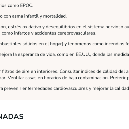
orios como EPOC.
 con asma infantil y mortalidad.
ón, estrés oxidativo y desequilibrios en el sistema nervioso a
 como infartos y accidentes cerebrovasculares.
bustibles sólidos en el hogar) y fenómenos como incendios f
 mejora la esperanza de vida, como en EE.UU., donde las medi
iltros de aire en interiores. Consultar índices de calidad del ai
mar. Ventilar casas en horarios de baja contaminación. Preferir 
ra prevenir enfermedades cardiovasculares y mejorar la calidad
NADAS