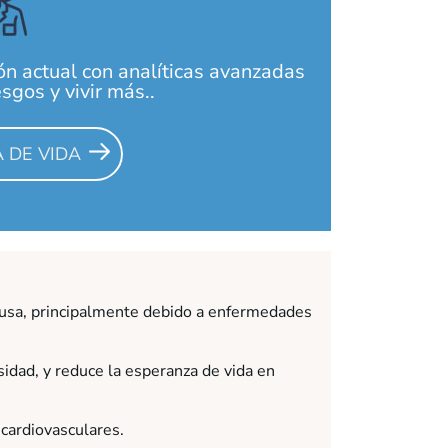
ón actual con analíticas avanzadas
sgos y vivir más..
 DE VIDA
causa, principalmente debido a enfermedades
sidad, y reduce la esperanza de vida en
cardiovasculares.