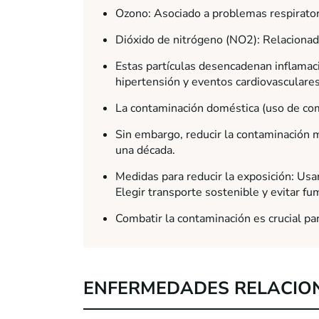
Ozono: Asociado a problemas respirat
Dióxido de nitrógeno (NO2): Relacionado
Estas partículas desencadenan inflamaci
hipertensión y eventos cardiovasculares
La contaminación doméstica (uso de com
Sin embargo, reducir la contaminación
una década.
Medidas para reducir la exposición: Usar f
Elegir transporte sostenible y evitar fu
Combatir la contaminación es crucial pa
ENFERMEDADES RELACIO