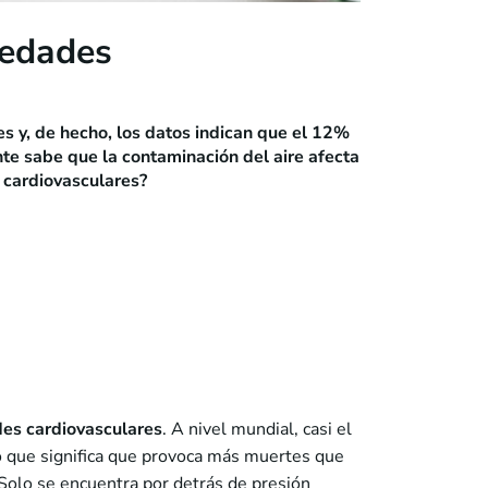
medades
s y, de hecho, los datos indican que el 12%
te sabe que la contaminación del aire afecta
 cardiovasculares?
es cardiovasculares
. A nivel mundial, casi el
o que significa que provoca más muertes que
 Solo se encuentra por detrás de presión