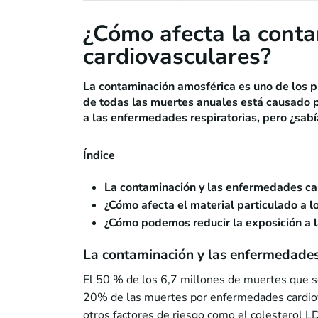
¿Cómo afecta la conta
cardiovasculares?
La contaminación amosférica es uno de los p
de todas las muertes anuales está causado p
a las enfermedades respiratorias, pero ¿sab
Índice
La contaminación y las enfermedades ca
¿Cómo afecta el material particulado a l
¿Cómo podemos reducir la exposición a l
La contaminación y las enfermedades
El 50 % de los 6,7 millones de muertes que se
20% de las muertes por enfermedades cardiova
otros factores de riesgo como el colesterol L