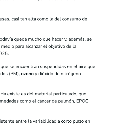
ses, casi tan alta como la del consumo de
, todavía queda mucho que hacer y, además, se
medio para alcanzar el objetivo de la
2025.
d que se encuentran suspendidas en el aire que
ados (PM),
ozono
y dióxido de nitrógeno
cia existe es del material particulado, que
nfermedades como el cáncer de pulmón, EPOC,
tente entre la variabilidad a corto plazo en