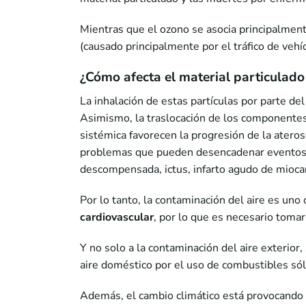
Mientras que el ozono se asocia principalmen
(causado principalmente por el tráfico de vehíc
¿Cómo afecta el material particulado
La inhalación de estas partículas por parte de
Asimismo, la traslocación de los componentes d
sistémica favorecen la progresión de la ateros
problemas que pueden desencadenar eventos ca
descompensada, ictus, infarto agudo de miocard
Por lo tanto, la contaminación del aire es uno
cardiovascular
, por lo que es necesario tomar
Y no solo a la contaminación del aire exterio
aire doméstico por el uso de combustibles sól
Además, el cambio climático está provocando 