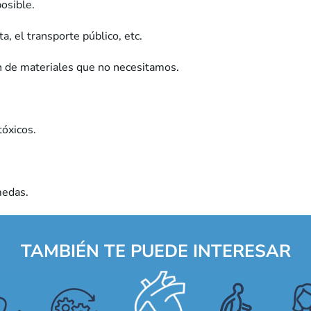
osible.
a, el transporte público, etc.
ción de materiales que no necesitamos.
tóxicos.
medas.
TAMBIÉN TE PUEDE INTERESAR