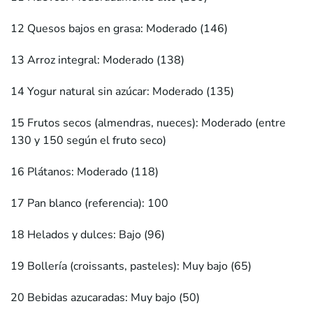
12 Quesos bajos en grasa: Moderado (146)
13 Arroz integral: Moderado (138)
14 Yogur natural sin azúcar: Moderado (135)
15 Frutos secos (almendras, nueces): Moderado (entre
130 y 150 según el fruto seco)
16 Plátanos: Moderado (118)
17 Pan blanco (referencia): 100
18 Helados y dulces: Bajo (96)
19 Bollería (croissants, pasteles): Muy bajo (65)
20 Bebidas azucaradas: Muy bajo (50)