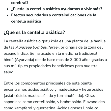
cerebral?
¿Puede la centella asiática ayudarnos a vivir más?
Efectos secundarios y contraindicaciones de la
centella asiática
¿Qué es la centella asiática?
La centella asiática o gotu kola es una planta de la familia
de las
Apiaceae
(
Umbelliferae
), originaria de la zona del
océano Índico. Se ha usado en la medicina tradicional
hindú (Ayurveda) desde hace más de 3.000 años gracias a
sus múltiples propiedades beneficiosas para nuestra
salud.
Entre los componentes principales de esta planta
encontramos ácidos asiático y madecásico y heterósidos
(asiaticósido, madecasósido y terminolósido). Otras
saponinas como centellósido, y brahmósido. Flavonoides
como kampferol y quercetina. Ácidos grasos linoleico,