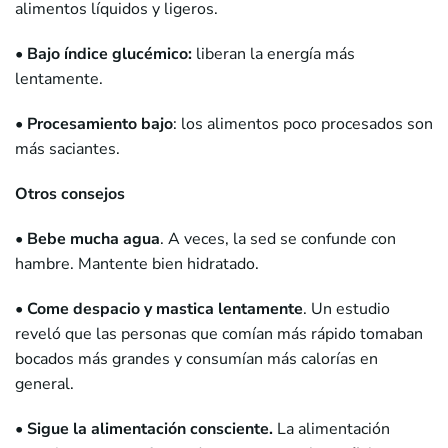
alimentos líquidos y ligeros.
•
Bajo índice glucémico:
liberan la energía más
lentamente.
• Procesamiento bajo
: los alimentos poco procesados son
más saciantes.
Otros consejos
• Bebe mucha agua
. A veces, la sed se confunde con
hambre. Mantente bien hidratado.
• Come despacio y mastica lentamente
. Un estudio
reveló que las personas que comían más rápido tomaban
bocados más grandes y consumían más calorías en
general.
• Sigue
la alimentación consciente
.
La alimentación