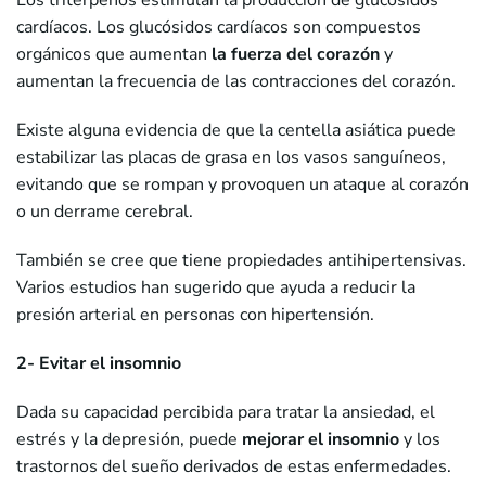
Los triterpenos estimulan la producción de glucósidos
cardíacos. Los glucósidos cardíacos son compuestos
orgánicos que aumentan
la fuerza del corazón
y
aumentan la frecuencia de las contracciones del corazón.
Existe alguna evidencia de que la centella asiática puede
estabilizar las placas de grasa en los vasos sanguíneos,
evitando que se rompan y provoquen un ataque al corazón
o un derrame cerebral.
También se cree que tiene propiedades antihipertensivas.
Varios estudios han sugerido que ayuda a reducir la
presión arterial en personas con hipertensión.
2- Evitar el insomnio
Dada su capacidad percibida para tratar la ansiedad, el
estrés y la depresión, puede
mejorar el insomnio
y los
trastornos del sueño derivados de estas enfermedades.