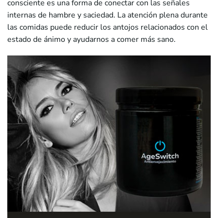
consciente es una forma de conectar con las señales
internas de hambre y saciedad. La atención plena durante
las comidas puede reducir los antojos relacionados con el
estado de ánimo y ayudarnos a comer más sano.