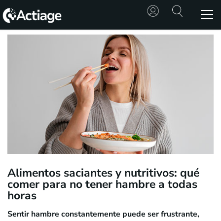
SHOP
TRATAMIENTOS
CONSULTA
CONOCE
ACTIAGE
RECURSOS
Alimentos saciantes y nutritivos: qué
comer para no tener hambre a todas
horas
Sentir hambre constantemente puede ser frustrante,