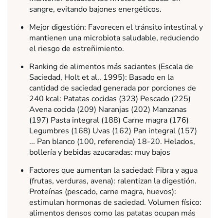
sangre, evitando bajones energéticos.
Mejor digestión: Favorecen el tránsito intestinal y
mantienen una microbiota saludable, reduciendo
el riesgo de estreñimiento.
Ranking de alimentos más saciantes (Escala de
Saciedad, Holt et al., 1995): Basado en la
cantidad de saciedad generada por porciones de
240 kcal: Patatas cocidas (323) Pescado (225)
Avena cocida (209) Naranjas (202) Manzanas
(197) Pasta integral (188) Carne magra (176)
Legumbres (168) Uvas (162) Pan integral (157)
... Pan blanco (100, referencia) 18-20. Helados,
bollería y bebidas azucaradas: muy bajos
Factores que aumentan la saciedad: Fibra y agua
(frutas, verduras, avena): ralentizan la digestión.
Proteínas (pescado, carne magra, huevos):
estimulan hormonas de saciedad. Volumen físico:
alimentos densos como las patatas ocupan más