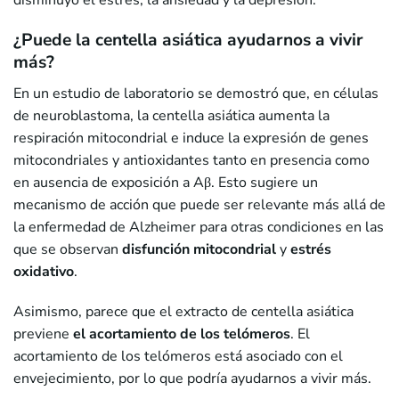
disminuyó el estrés, la ansiedad y la depresión.
¿Puede la centella asiática ayudarnos a vivir
más?
En un estudio de laboratorio se demostró que, en células
de neuroblastoma, la centella asiática aumenta la
respiración mitocondrial e induce la expresión de genes
mitocondriales y antioxidantes tanto en presencia como
en ausencia de exposición a Aβ. Esto sugiere un
mecanismo de acción que puede ser relevante más allá de
la enfermedad de Alzheimer para otras condiciones en las
que se observan
disfunción mitocondrial
y
estrés
oxidativo
.
Asimismo, parece que el extracto de centella asiática
previene
el acortamiento de los telómeros
. El
acortamiento de los telómeros está asociado con el
envejecimiento, por lo que podría ayudarnos a vivir más.