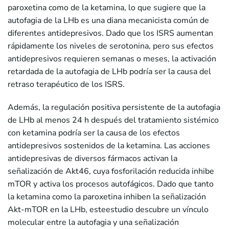
paroxetina como de la ketamina, lo que sugiere que la
autofagia de la LHb es una diana mecanicista común de
diferentes antidepresivos. Dado que los ISRS aumentan
rápidamente los niveles de serotonina, pero sus efectos
antidepresivos requieren semanas o meses, la activación
retardada de la autofagia de LHb podría ser la causa del
retraso terapéutico de los ISRS.
Además, la regulación positiva persistente de la autofagia
de LHb al menos 24 h después del tratamiento sistémico
con ketamina podría ser la causa de los efectos
antidepresivos sostenidos de la ketamina. Las acciones
antidepresivas de diversos fármacos activan la
señalización de Akt46, cuya fosforilación reducida inhibe
mTOR y activa los procesos autofágicos. Dado que tanto
la ketamina como la paroxetina inhiben la señalización
Akt-mTOR en la LHb, esteestudio descubre un vínculo
molecular entre la autofagia y una señalización