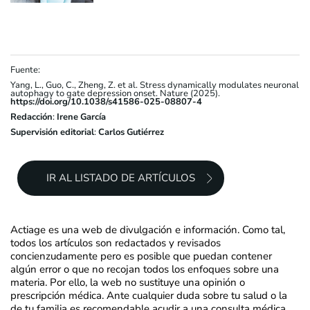
Fuente:
Yang, L., Guo, C., Zheng, Z. et al. Stress dynamically modulates neuronal
autophagy to gate depression onset. Nature (2025).
https://doi.org/10.1038/s41586-025-08807-4
Redacción
:
Irene García
Supervisión editorial
:
Carlos Gutiérrez
IR AL LISTADO DE ARTÍCULOS
Actiage es una web de divulgación e información. Como tal,
todos los artículos son redactados y revisados
concienzudamente pero es posible que puedan contener
algún error o que no recojan todos los enfoques sobre una
materia. Por ello, la web no sustituye una opinión o
prescripción médica. Ante cualquier duda sobre tu salud o la
de tu familia es recomendable acudir a una consulta médica