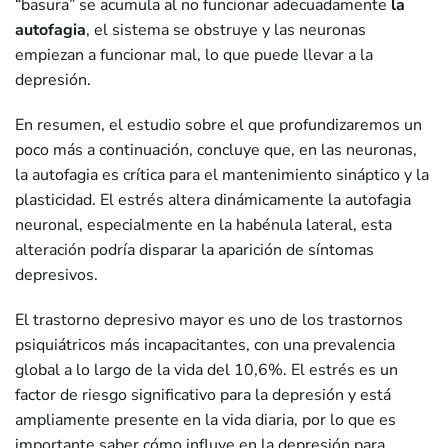
“basura” se acumula al no funcionar adecuadamente
la
autofagia
, el sistema se obstruye y las neuronas
empiezan a funcionar mal, lo que puede llevar a la
depresión.
En resumen, el estudio sobre el que profundizaremos un
poco más a continuación, concluye que, en las neuronas,
la autofagia es crítica para el mantenimiento sináptico y la
plasticidad. El estrés altera dinámicamente la autofagia
neuronal, especialmente en la habénula lateral, esta
alteración podría disparar la aparición de síntomas
depresivos.
El trastorno depresivo mayor es uno de los trastornos
psiquiátricos más incapacitantes, con una prevalencia
global a lo largo de la vida del 10,6%. El estrés es un
factor de riesgo significativo para la depresión y está
ampliamente presente en la vida diaria, por lo que es
importante saber cómo influye en la depresión para