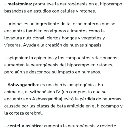
-
melatonina:
promueve la neurogénesis en el hipocampo
basándose en estudios con células y ratones.
- uridina: es un ingrediente de la leche materna que se
encuentra también en algunos alimentos como la
levadura nutricional, ciertos hongos y vegetales y
vísceras. Ayuda a la creación de nuevas sinpasis.
- apigenina: la apigenina y los compuestos relacionados
aumentan la neurogénesis del hipocampo en ratones,
pero aún se desconoce su impacto en humanos.
-
Ashwagandha
: es una hierba adaptogénica. En
animales, el withanósido IV (un compuesto que se
encuentra en Ashwagandha) evitó la pérdida de neuronas
causada por las placas de beta amiloide en el hipocampo y
la corteza cerebral.
-
centella asiática
: aumenta la neurogénesis y revierte