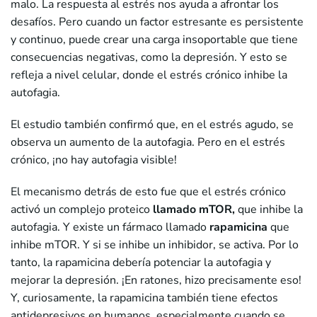
malo. La respuesta al estrés nos ayuda a afrontar los
desafíos. Pero cuando un factor estresante es persistente
y continuo, puede crear una carga insoportable que tiene
consecuencias negativas, como la depresión. Y esto se
refleja a nivel celular, donde el estrés crónico inhibe la
autofagia.
El estudio también confirmó que, en el estrés agudo, se
observa un aumento de la autofagia. Pero en el estrés
crónico, ¡no hay autofagia visible!
El mecanismo detrás de esto fue que el estrés crónico
activó un complejo proteico
llamado mTOR,
que inhibe la
autofagia. Y existe un fármaco llamado
rapamicina
que
inhibe mTOR. Y si se inhibe un inhibidor, se activa. Por lo
tanto, la rapamicina debería potenciar la autofagia y
mejorar la depresión. ¡En ratones, hizo precisamente eso!
Y, curiosamente, la rapamicina también tiene efectos
antidepresivos en humanos, especialmente cuando se