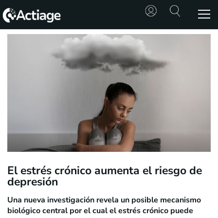
SHOP
TRATAMIENTOS
CONSULTA
CONOCE
ACTIAGE
RECURSOS
El estrés crónico aumenta el riesgo de
depresión
Una nueva investigación revela un posible mecanismo
biológico central por el cual el estrés crónico puede