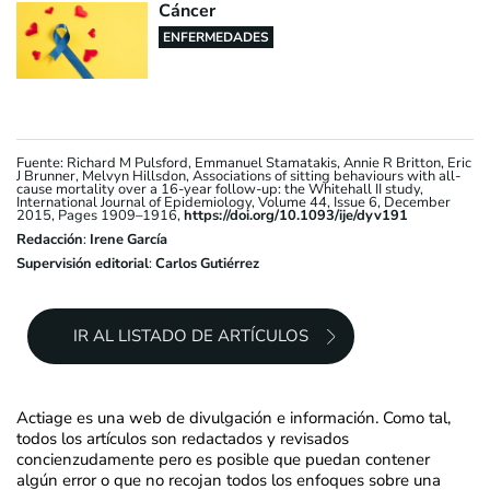
Cáncer
ENFERMEDADES
Fuente: Richard M Pulsford, Emmanuel Stamatakis, Annie R Britton, Eric
J Brunner, Melvyn Hillsdon, Associations of sitting behaviours with all-
cause mortality over a 16-year follow-up: the Whitehall II study,
International Journal of Epidemiology, Volume 44, Issue 6, December
2015, Pages 1909–1916,
https://doi.org/10.1093/ije/dyv191
Redacción
:
Irene García
Supervisión editorial
:
Carlos Gutiérrez
IR AL LISTADO DE ARTÍCULOS
Actiage es una web de divulgación e información. Como tal,
todos los artículos son redactados y revisados
concienzudamente pero es posible que puedan contener
algún error o que no recojan todos los enfoques sobre una