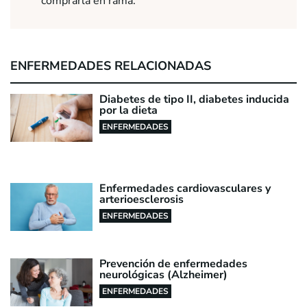
comprarla en rama.
ENFERMEDADES RELACIONADAS
Diabetes de tipo II, diabetes inducida
por la dieta
ENFERMEDADES
Enfermedades cardiovasculares y
arterioesclerosis
ENFERMEDADES
Prevención de enfermedades
neurológicas (Alzheimer)
ENFERMEDADES