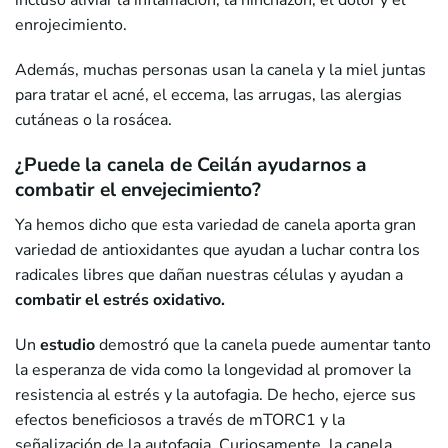
incluso aliviar la inflamación, la hinchazón, el dolor y el
enrojecimiento.
Además, muchas personas usan la canela y la miel juntas
para tratar el acné, el eccema, las arrugas, las alergias
cutáneas o la rosácea.
¿Puede la canela de Ceilán ayudarnos a
combatir el envejecimiento?
Ya hemos dicho que esta variedad de canela aporta gran
variedad de antioxidantes que ayudan a luchar contra los
radicales libres que dañan nuestras células y ayudan a
combatir el estrés oxidativo.
Un
estudio
demostró que la canela puede aumentar tanto
la esperanza de vida como la longevidad al promover la
resistencia al estrés y la autofagia. De hecho, ejerce sus
efectos beneficiosos a través de mTORC1 y la
señalización de la autofagia. Curiosamente, la canela