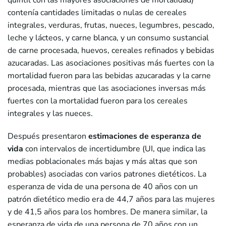
contenía cantidades limitadas o nulas de cereales
integrales, verduras, frutas, nueces, legumbres, pescado,
leche y lácteos, y carne blanca, y un consumo sustancial
de carne procesada, huevos, cereales refinados y bebidas
azucaradas. Las asociaciones positivas más fuertes con la
mortalidad fueron para las bebidas azucaradas y la carne
procesada, mientras que las asociaciones inversas más
fuertes con la mortalidad fueron para los cereales
integrales y las nueces.
Después presentaron
estimaciones de esperanza de
vida
con intervalos de incertidumbre (UI, que indica las
medias poblacionales más bajas y más altas que son
probables) asociadas con varios patrones dietéticos. La
esperanza de vida de una persona de 40 años con un
patrón dietético medio era de 44,7 años para las mujeres
y de 41,5 años para los hombres. De manera similar, la
esperanza de vida de una persona de 70 años con un