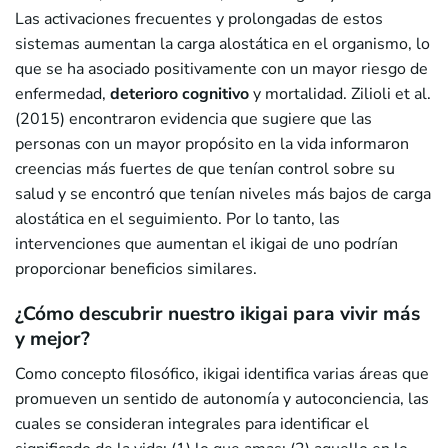
Las activaciones frecuentes y prolongadas de estos
sistemas aumentan la carga alostática en el organismo, lo
que se ha asociado positivamente con un mayor riesgo de
enfermedad,
deterioro cognitivo
y mortalidad. Zilioli et al.
(2015) encontraron evidencia que sugiere que las
personas con un mayor propósito en la vida informaron
creencias más fuertes de que tenían control sobre su
salud y se encontró que tenían niveles más bajos de carga
alostática en el seguimiento. Por lo tanto, las
intervenciones que aumentan el ikigai de uno podrían
proporcionar beneficios similares.
¿Cómo descubrir nuestro ikigai para vivir más
y mejor?
Como concepto filosófico, ikigai identifica varias áreas que
promueven un sentido de autonomía y autoconciencia, las
cuales se consideran integrales para identificar el