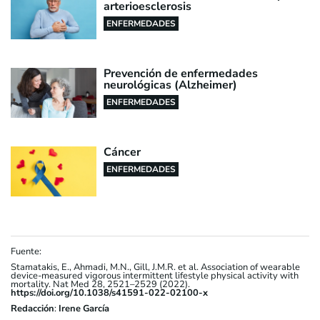
arterioesclerosis
ENFERMEDADES
Prevención de enfermedades
neurológicas (Alzheimer)
ENFERMEDADES
Cáncer
ENFERMEDADES
Fuente:
Stamatakis, E., Ahmadi, M.N., Gill, J.M.R. et al. Association of wearable
device-measured vigorous intermittent lifestyle physical activity with
mortality. Nat Med 28, 2521–2529 (2022).
https://doi.org/10.1038/s41591-022-02100-x
Redacción
:
Irene García