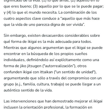
significado de la vida: (1) lo que amas; (2) aquello en lo
que eres bueno; (3) aquello por lo que se le puede pagar;
y (4) lo que el mundo necesita. La combinación de los
cuatro aspectos clave conduce a “aquello que más hace
que la vida de uno parezca digna de ser vivida”.
Sin embargo, existen desacuerdos considerables sobre
qué forma de ikigai es la más adecuada para todos.
Mientras que algunos argumentan que el ikigai se puede
encontrar en la búsqueda de los propios sueños
individuales, definiéndolo así explícitamente como una
forma de jiko jitsugen ("autorrealización”), otros
confunden ikigai con ittaikan ("un sentido de unidad"),
argumentando que sólo a través del compromiso con un
grupo (e.j., familia, cultura, trabajo) se puede llegar a un
auténtico sentido de la vida.
Las intervenciones que han demostrado mejorar el ikigai
incluyen la orientación profesional, la formación en