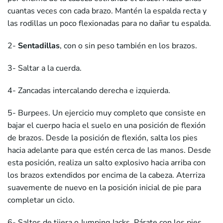
cuantas veces con cada brazo. Mantén la espalda recta y
las rodillas un poco flexionadas para no dañar tu espalda.
2-
Sentadillas
, con o sin peso también en los brazos.
3- Saltar a la cuerda.
4- Zancadas intercalando derecha e izquierda.
5- Burpees. Un ejercicio muy completo que consiste en
bajar el cuerpo hacia el suelo en una posición de flexión
de brazos. Desde la posición de flexión, salta los pies
hacia adelante para que estén cerca de las manos. Desde
esta posición, realiza un salto explosivo hacia arriba con
los brazos extendidos por encima de la cabeza. Aterriza
suavemente de nuevo en la posición inicial de pie para
completar un ciclo.
6- Saltos de tijera o Jumping Jacks. Párate con los pies