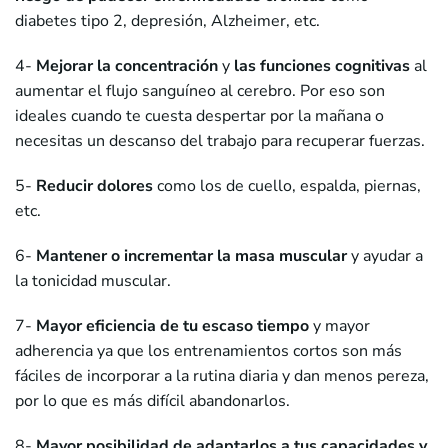
diabetes tipo 2, depresión, Alzheimer, etc.
4-
Mejorar la concentración
y
las funciones cognitivas
al
aumentar el flujo sanguíneo al cerebro. Por eso son
ideales cuando te cuesta despertar por la mañana o
necesitas un descanso del trabajo para recuperar fuerzas.
5-
Reducir dolores
como los de cuello, espalda, piernas,
etc.
6-
Mantener o incrementar la masa muscular
y ayudar a
la tonicidad muscular.
7-
Mayor eficiencia de tu escaso tiempo
y mayor
adherencia ya que los entrenamientos cortos son más
fáciles de incorporar a la rutina diaria y dan menos pereza,
por lo que es más difícil abandonarlos.
8-
Mayor posibilidad de adaptarlos a tus capacidades y