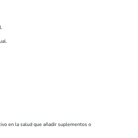
l.
ual.
tivo en la salud que añadir suplementos o