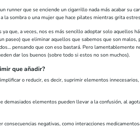
 un runner que se enciende un cigarrillo nada más acabar su ca
 la sombra o una mujer que hace pilates mientras grita estres
 ya que, a veces, nos es más sencillo adoptar solo aquellos háb
r un paseo) que eliminar aquellos que sabemos que son malos,
esados… pensando que con eso bastará. Pero lamentablemente n
ueden dar los buenos (sobre todo si estos no son muchos).
imir que añadir?
implificar o reducir, es decir, suprimir elementos innecesario
e demasiados elementos pueden llevar a la confusión, al agotam
er consecuencias negativas, como interacciones medicamentosa