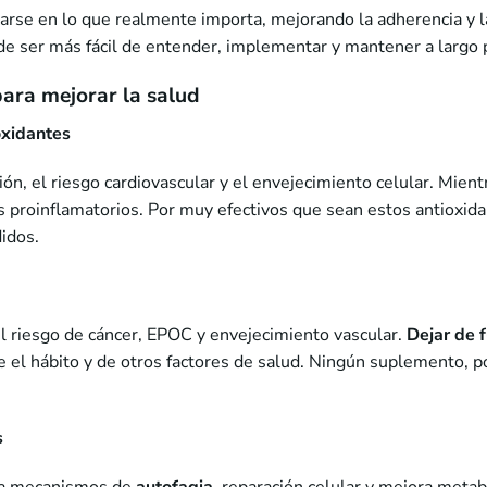
arse en lo que realmente importa, mejorando la adherencia y la
e ser más fácil de entender, implementar y mantener a largo 
para mejorar la salud
oxidantes
ión, el riesgo cardiovascular y el envejecimiento celular. Mien
os proinflamatorios. Por muy efectivos que sean estos antioxida
didos.
l riesgo de cáncer, EPOC y envejecimiento vascular.
Dejar de 
 el hábito y de otros factores de salud. Ningún suplemento, 
s