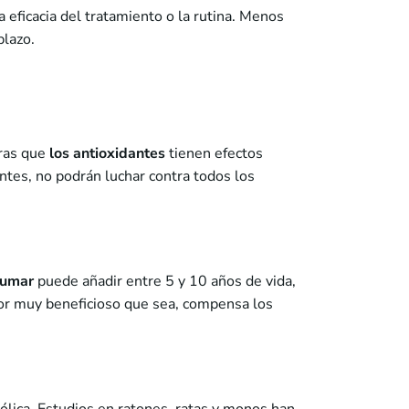
 eficacia del tratamiento o la rutina. Menos
plazo.
tras que
los antioxidantes
tienen efectos
ntes, no podrán luchar contra todos los
fumar
puede añadir entre 5 y 10 años de vida,
por muy beneficioso que sea, compensa los