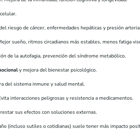
celular.
el riesgo de cáncer, enfermedades hepáticas y presión arteria
Mejor sueño, ritmos circadianos más estables, menos fatiga vis
ión de la autofagia, prevención del síndrome metabólico.
mocional
y mejora del bienestar psicológico.
ra del sistema inmune y salud mental.
 Evita interacciones peligrosas y resistencia a medicamentos.
rrestar sus efectos con soluciones externas.
o (incluso sutiles o cotidianas) suele tener más impacto posi