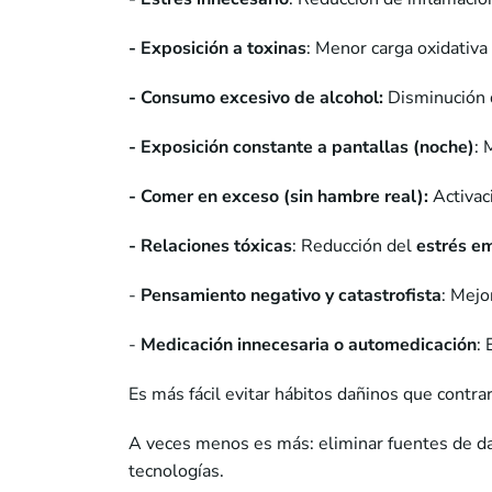
- Exposición a toxinas
: Menor carga oxidativa 
- Consumo excesivo de alcohol:
Disminución d
- Exposición constante a pantallas (noche)
: 
- Comer en exceso (sin hambre real):
Activac
- Relaciones tóxicas
: Reducción del
estrés e
-
Pensamiento negativo y catastrofista
: Mejo
-
Medicación innecesaria o automedicación
:
Es más fácil evitar hábitos dañinos que contra
A veces menos es más: eliminar fuentes de dañ
tecnologías.