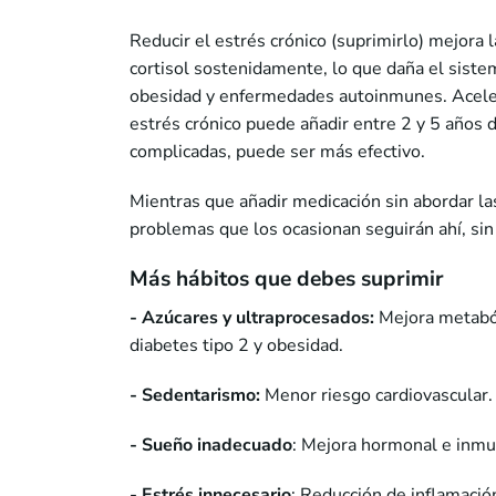
Reducir el estrés crónico (suprimirlo) mejora 
cortisol sostenidamente, lo que daña el siste
obesidad y enfermedades autoinmunes. Acelera
estrés crónico puede añadir entre 2 y 5 años de
complicadas, puede ser más efectivo.
Mientras que añadir medicación sin abordar las
problemas que los ocasionan seguirán ahí, sin
Más hábitos que debes suprimir
- Azúcares y ultraprocesados:
Mejora metaból
diabetes tipo 2 y obesidad.
- Sedentarismo:
Menor riesgo cardiovascular. 
- Sueño inadecuado
: Mejora hormonal e inmu
- Estrés innecesario
: Reducción de inflamació