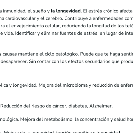
la inmunidad, el sueño y
la longevidad
. El estrés crónico afec
ma cardiovascular y el cerebro. Contribuye a enfermedades com
 el envejecimiento celular, reduciendo la longitud de los tel
 vida. Identificar y eliminar fuentes de estrés, en lugar de int
 causas mantiene el ciclo patológico. Puede que te haga sentir 
 desaparecer. Sin contar con los efectos secundarios que produ
ica y longevidad. Mejora del microbioma y reducción de enfe
Reducción del riesgo de cáncer, diabetes, Alzheimer.
nológica. Mejora del metabolismo, la concentración y salud ho
n. Mejora de la inmunidad, función cognitiva y longevidad.