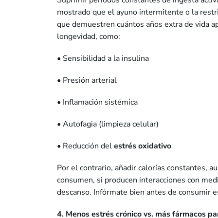
Suprimir periodos constantes de ingesta act
mostrado que el ayuno intermitente o la restr
que demuestren cuántos años extra de vida ap
longevidad, como:
• Sensibilidad a la insulina
• Presión arterial
• Inflamación sistémica
• Autofagia (limpieza celular)
• Reducción del
estrés oxidativo
Por el contrario, añadir calorías constantes, 
consumen, si producen interacciones con medi
descanso. Infórmate bien antes de consumir 
4. Menos estrés crónico vs. más fármacos pa