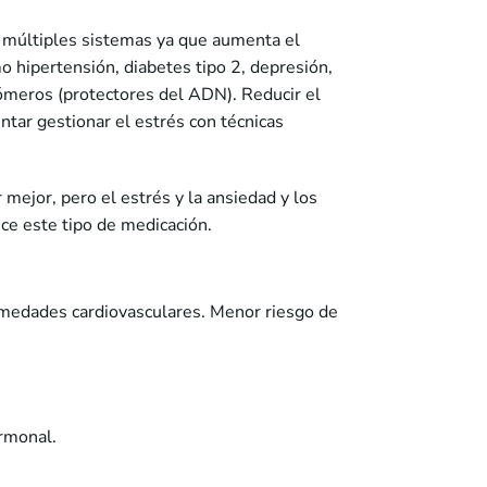
ta múltiples sistemas ya que aumenta el
o hipertensión, diabetes tipo 2, depresión,
ómeros (protectores del ADN). Reducir el
entar gestionar el estrés con técnicas
mejor, pero el estrés y la ansiedad y los
ce este tipo de medicación.
rmedades cardiovasculares. Menor riesgo de
rmonal.