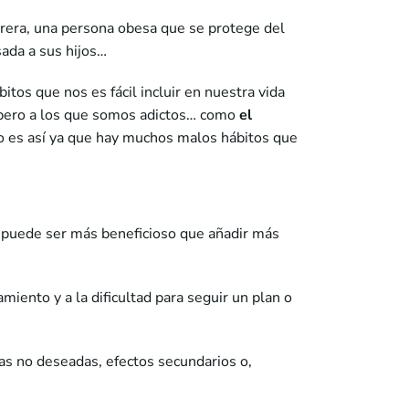
rrera, una persona obesa que se protege del
ada a sus hijos…
itos que nos es fácil incluir en nuestra vida
 pero a los que somos adictos… como
el
o es así ya que hay muchos malos hábitos que
s, puede ser más beneficioso que añadir más
iento y a la dificultad para seguir un plan o
s no deseadas, efectos secundarios o,