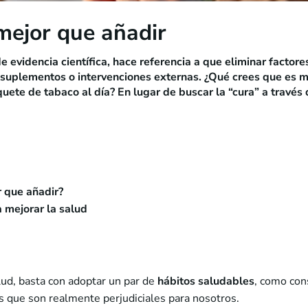
 mejor que añadir
e evidencia científica, hace referencia a que eliminar factor
suplementos o intervenciones externas. ¿Qué crees que es mej
quete de tabaco al día? En lugar de buscar la “cura” a travé
 que añadir?
 mejorar la salud
lud, basta con adoptar un par de
hábitos saludables
, como con
os que son realmente perjudiciales para nosotros.