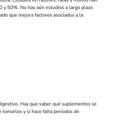
ólica. Estudios en ratones, ratas y monos han
20 y 50%. No hay aún estudios a largo plazo
ado que mejora factores asociados a la
o digestivo. Hay que saber qué suplementos se
tomarlos y si hace falta periodos de