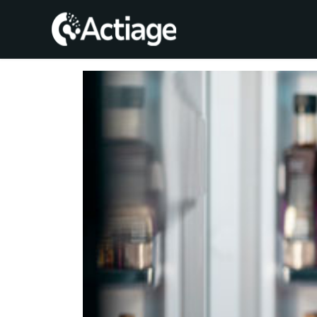
SHOP
TRATAMIENTOS
CONSULTA
CONOCE
ACTIAGE
RECURSOS