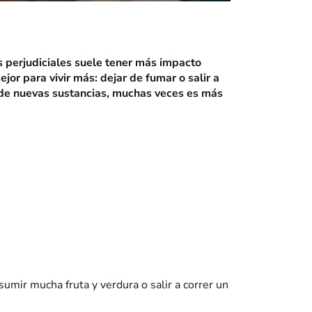
es perjudiciales suele tener más impacto
or para vivir más: dejar de fumar o salir a
s de nuevas sustancias, muchas veces es más
sumir mucha fruta y verdura o salir a correr un