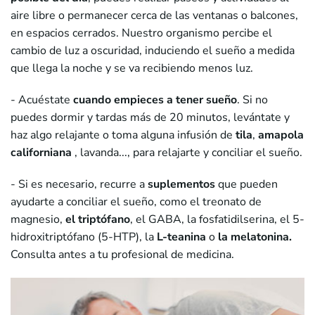
aire libre o permanecer cerca de las ventanas o balcones,
en espacios cerrados. Nuestro organismo percibe el
cambio de luz a oscuridad, induciendo el sueño a medida
que llega la noche y se va recibiendo menos luz.
- Acuéstate
cuando empieces a tener sueño
. Si no
puedes dormir y tardas más de 20 minutos, levántate y
haz algo relajante o toma alguna infusión de
tila
,
amapola
californiana
, lavanda..., para relajarte y conciliar el sueño.
- Si es necesario, recurre a
suplementos
que pueden
ayudarte a conciliar el sueño, como el treonato de
magnesio,
el triptófano
, el GABA, la fosfatidilserina, el 5-
hidroxitriptófano (5-HTP), la
L-teanina
o
la melatonina.
Consulta antes a tu profesional de medicina.