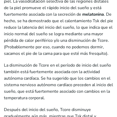
piel. La vasodilatación selectiva de las regiones distales
de la piel promueve el rápido inicio del sueño y está
fuertemente asociada con la secreción de
melatonina
. De
hecho, se ha demostrado que el calentamiento Tsk del pie
reduce la latencia del inicio del sueño, lo que indica que el
inicio normal del sueño se logra mediante una mayor
pérdida de calor periférico y/o una disminución de Tcore.
(Probablemente por eso, cuando no podemos dormir,
sacamos el pie de la cama para que esté más fresquito).
La disminución de Tcore en el período de inicio del sueño
también está fuertemente asociada con la actividad
autónoma cardíaca. Se ha sugerido que los cambios en el
sistema nervioso autónomo cardíaco preceden al inicio del
sueño, que está fuertemente asociado con cambios en la
temperatura corporal.
Después del inicio del sueño, Tcore disminuye
gradualmente aún más, mientras que Tsk distal y