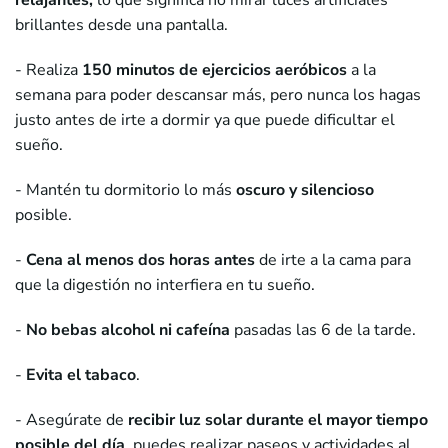
relajantes,
lo que significa no mirar luces artificiales
brillantes desde una pantalla.
- Realiza
150 minutos de
ejercicios
aeróbicos
a la
semana para poder descansar más, pero nunca los hagas
justo antes de irte a dormir ya que puede dificultar el
sueño.
- Mantén tu dormitorio lo más
oscuro y silencioso
posible.
-
Cena al menos dos horas antes
de irte a la cama para
que la digestión no interfiera en tu sueño.
-
No bebas alcohol ni cafeína
pasadas las 6 de la tarde.
-
Evita el tabaco
.
- Asegúrate de
recibir luz solar durante el mayor tiempo
posible del día
, puedes realizar paseos y actividades al