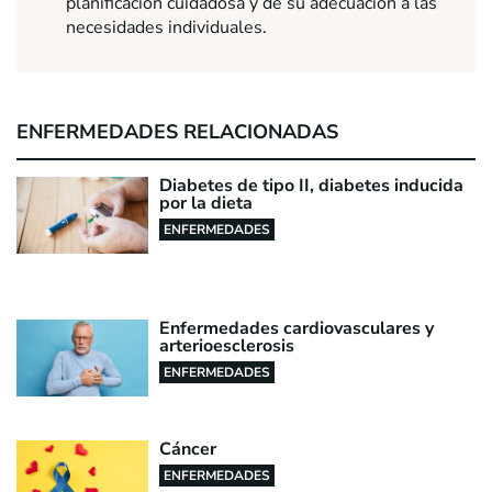
planificación cuidadosa y de su adecuación a las
necesidades individuales.
ENFERMEDADES RELACIONADAS
Diabetes de tipo II, diabetes inducida
por la dieta
ENFERMEDADES
Enfermedades cardiovasculares y
arterioesclerosis
ENFERMEDADES
Cáncer
ENFERMEDADES