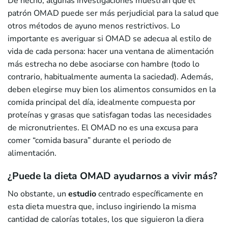
De hecho, algunas investigaciones muestran que el
patrón OMAD puede ser más perjudicial para la salud que
otros métodos de ayuno menos restrictivos. Lo
importante es averiguar si OMAD se adecua al estilo de
vida de cada persona: hacer una ventana de alimentación
más estrecha no debe asociarse con hambre (todo lo
contrario, habitualmente aumenta la saciedad). Además,
deben elegirse muy bien los alimentos consumidos en la
comida principal del día, idealmente compuesta por
proteínas y grasas que satisfagan todas las necesidades
de micronutrientes. El OMAD no es una excusa para
comer “comida basura” durante el periodo de
alimentación.
¿Puede la dieta OMAD ayudarnos a vivir más?
No obstante, un
estudio
centrado específicamente en
esta dieta muestra que, incluso ingiriendo la misma
cantidad de calorías totales, los que siguieron la diera