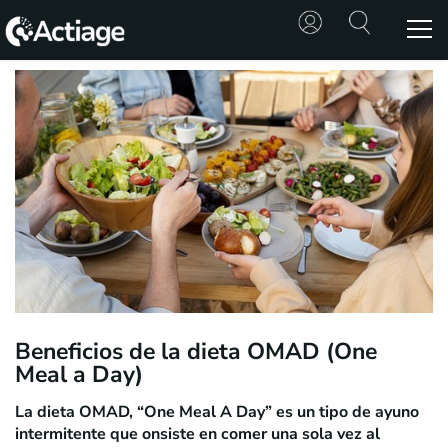
SHOP
TRATAMIENTOS
CONSULTA
CONOCE
ACTIAGE
RECURSOS
Beneficios de la dieta OMAD (One
Meal a Day)
La dieta OMAD, “One Meal A Day” es un tipo de
ayuno
intermitente
que onsiste en comer una sola vez al