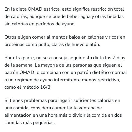
En la dieta OMAD estricta, esto significa restricción total
de calorías, aunque se puede beber agua y otras bebidas
sin calorías en períodos de ayuno.
Otros eligen comer alimentos bajos en calorías y ricos en
proteínas como pollo, claras de huevo o atún.
Por otra parte, no se aconseja seguir esta dieta los 7 días
de la semana. La mayoría de las personas que siguen el
patrón OMAD lo combinan con un patrón dietético normal
o un régimen de ayuno intermitente menos restrictivo,
como el método 16/8.
Si tienes problemas para ingerir suficientes calorías en
una comida, considera aumentar la ventana de
alimentación en una hora más o dividir la comida en dos
comidas más pequeñas.