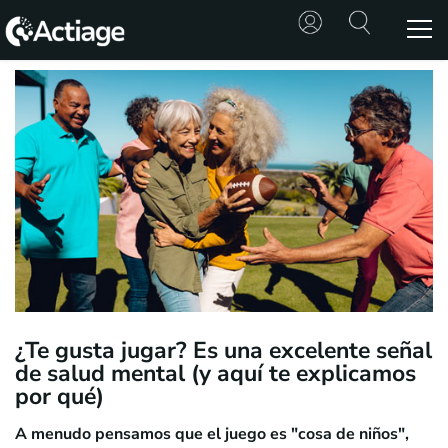
SHOP
TRATAMIENTOS
CONSULTA
CONOCE
ACTIAGE
RECURSOS
¿Te gusta jugar? Es una excelente señal
de salud mental (y aquí te explicamos
por qué)
A menudo pensamos que el juego es "cosa de niños",