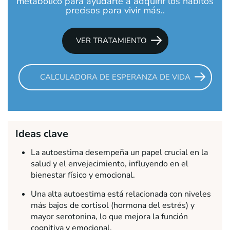
metabólico para ayudarte a adquirir los hábitos
precisos para vivir más..
VER TRATAMIENTO
CALCULADORA DE ESPERANZA DE VIDA
Ideas clave
La autoestima desempeña un papel crucial en la
salud y el envejecimiento, influyendo en el
bienestar físico y emocional.
Una alta autoestima está relacionada con niveles
más bajos de cortisol (hormona del estrés) y
mayor serotonina, lo que mejora la función
cognitiva y emocional.