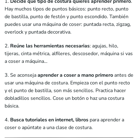
1.
Decide qué tipo de costura quieres aprender primero
.
Hay muchos tipos de puntos básicos: punto recto, punto
de bastilla, punto de festón y punto escondido. También
puedes usar una máquina de coser: puntada recta, zigzag,
overlock y puntada decorativa.
2.
Reúne las herramientas necesarias
: agujas, hilo,
tijeras, cinta métrica, alfileres, descosedor, máquina si vas
a coser a máquina…
3. Se aconseja
aprender a coser a mano primero
antes de
usar una máquina de costura. Empieza con el punto recto
y el punto de bastilla, son más sencillos. Practica hacer
dobladillos sencillos. Cose un botón o haz una costura
básica.
4.
Busca tutoriales en internet, libros
para aprender a
coser o apúntate a una clase de costura.