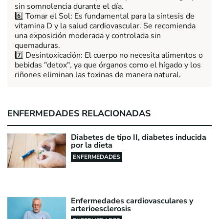
sin somnolencia durante el día.
6️⃣ Tomar el Sol: Es fundamental para la síntesis de
vitamina D y la salud cardiovascular. Se recomienda
una exposición moderada y controlada sin
quemaduras.
7️⃣ Desintoxicación: El cuerpo no necesita alimentos o
bebidas "detox", ya que órganos como el hígado y los
riñones eliminan las toxinas de manera natural.
ENFERMEDADES RELACIONADAS
Diabetes de tipo II, diabetes inducida
por la dieta
ENFERMEDADES
Enfermedades cardiovasculares y
arterioesclerosis