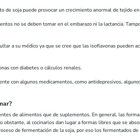
to de soja puede provocar un crecimiento anormal de tejido en 
mentos no se deben tomar en el embarazo ni la lactancia. Tamp
ltar a su médico ya que se cree que las isoflavonas pueden a
nas con diabetes o cálculos renales.
ente con algunos medicamentos, como antidepresivos, algunos 
omar?
entes de alimentos que de suplementos. En general, las form
o obstante, al cocinarlos dan lugar a formas libres que se abs
roceso de fermentación de la soja, por eso los fermentados de s