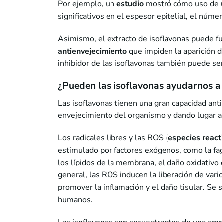
Por ejemplo, un
estudio
mostró cómo uso de u
significativos en el espesor epitelial, el núme
Asimismo, el extracto de isoflavonas puede fu
antienvejecimiento
que impiden la aparición d
inhibidor de las isoflavonas también puede ser
¿Pueden las isoflavonas ayudarnos a 
Las isoflavonas tienen una gran capacidad anti
envejecimiento del organismo y dando lugar a
Los radicales libres y las ROS (
especies react
estimulado por factores exógenos, como la fag
los lípidos de la membrana, el daño oxidativo 
general, las ROS inducen la liberación de vari
promover la inflamación y el daño tisular. Se 
humanos.