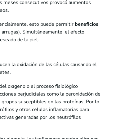
eis meses consecutivos provocó aumentos
neos.
tencialmente, esto puede permitir
beneficios
y arrugas). Simultáneamente, el efecto
eseado de la piel.
ucen la oxidación de las células causando el
etes.
el oxígeno o el proceso fisiológico
cciones perjudiciales como la peroxidación de
s grupos susceptibles en las proteínas. Por lo
ófilos y otras células inflamatorias para
activas generadas por los neutrófilos