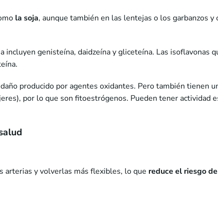
como
la soja
, aunque también en las lentejas o los garbanzos y o
 incluyen genisteína, daidzeína y gliceteína. Las isoflavonas q
teína.
daño producido por agentes oxidantes. Pero también tienen un
es), por lo que son fitoestrógenos. Pueden tener actividad es
 salud
s arterias y volverlas más flexibles, lo que
reduce el riesgo de