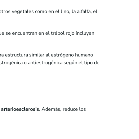
tros vegetales como en el lino, la alfalfa, el
ue se encuentran en el trébol rojo incluyen
a estructura similar al estrógeno humano
trogénica o antiestrogénica según el tipo de
 arterioesclerosis
. Además, reduce los