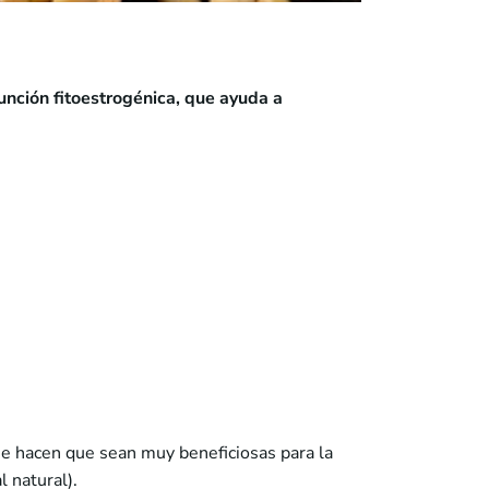
función fitoestrogénica, que ayuda a
ue hacen que sean muy beneficiosas para la
 natural).