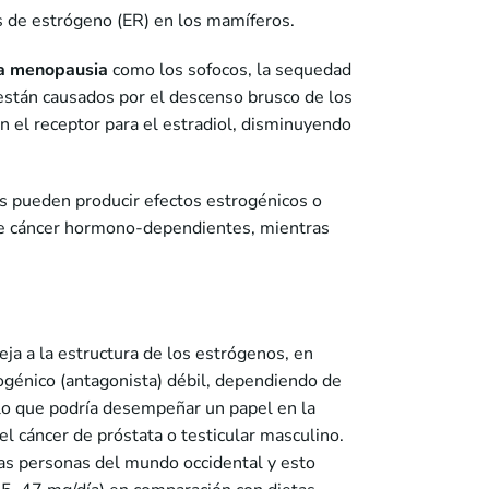
s de estrógeno (ER) en los mamíferos.
la menopausia
como los sofocos, la sequedad
 están causados por el descenso brusco de los
on el receptor para el estradiol, disminuyendo
s pueden producir efectos estrogénicos o
 de cáncer hormono-dependientes, mientras
eja a la estructura de los estrógenos, en
rogénico (antagonista) débil, dependiendo de
lo que podría desempeñar un papel en la
l cáncer de próstata o testicular masculino.
las personas del mundo occidental y esto