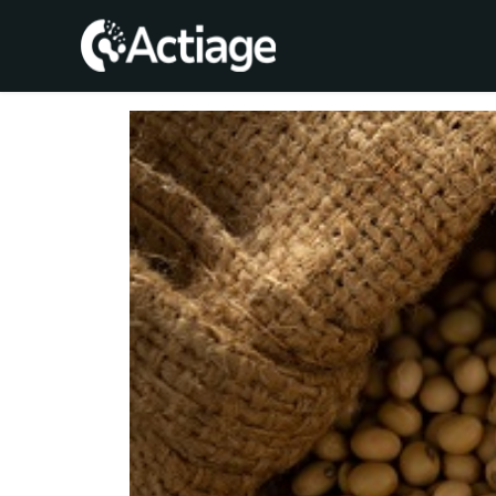
SHOP
TRATAMIENTOS
CONSULTA
CONOCE
ACTIAGE
RECURSOS