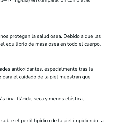
 (15–47 mg/día) en comparación con dietas
nos protegen la salud ósea. Debido a que las
 el equilibrio de masa ósea en todo el cuerpo.
dades antioxidantes, especialmente tras la
e para el cuidado de la piel muestran que
 fina, flácida, seca y menos elástica,
sobre el perfil lipídico de la piel impidiendo la