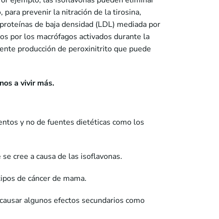
Por ejemplo, las isoflavonas pueden eliminar
 para prevenir la nitración de la tirosina,
poproteínas de baja densidad (LDL) mediada por
dos por los macrófagos activados durante la
uiente producción de peroxinitrito que puede
os a vivir más.
entos y no de fuentes dietéticas como los
se cree a causa de las isoflavonas.
 tipos de cáncer de mama.
n causar algunos efectos secundarios como