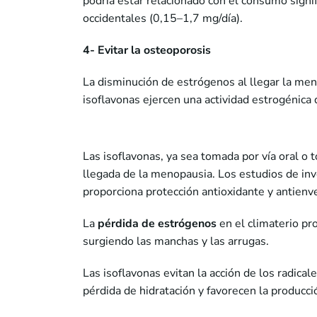
podría estar relacionado con el consumo signi
occidentales (0,15–1,7 mg/día).
4- Evitar la osteoporosis
La disminución de estrógenos al llegar la m
isoflavonas ejercen una actividad estrogénica 
Las isoflavonas, ya sea tomada por vía oral o 
llegada de la menopausia. Los estudios de inve
proporciona protección antioxidante y antienv
La
pérdida de estrógenos
en el climaterio pro
surgiendo las manchas y las arrugas.
Las isoflavonas evitan la acción de los radicale
pérdida de hidratación y favorecen la producc