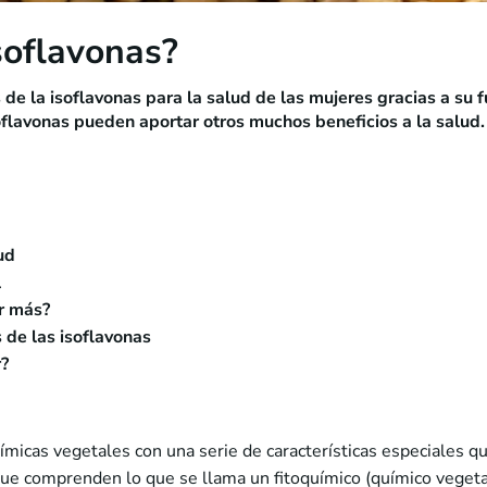
soflavonas?
 de la isoflavonas para la salud de las mujeres gracias a su 
oflavonas pueden aportar otros muchos beneficios a la salud.
ud
l
ir más?
 de las isoflavonas
r?
ímicas vegetales con una serie de características especiales q
ue comprenden lo que se llama un fitoquímico (químico vegetal