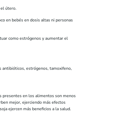
el útero.
oco en bebés en dosis altas ni personas
ctuar como estrógenos y aumentar el
antibióticos, estrógenos, tamoxifeno,
as presentes en los alimentos son menos
orben mejor, ejerciendo más efectos
oja ejercen más beneficios a la salud.