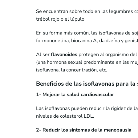
Se encuentran sobre todo en las legumbres 
trébol rojo o el lúpulo.
En su forma más común, las isoflavonas de soja
formononetina, biocanina A, daidzeína y genis
Al ser
flavonoides
protegen al organismo del 
(una hormona sexual predominante en las mujer
isoflavona, la concentración, etc.
Beneficios de las isoflavonas para la
1- Mejorar la salud cardiovascular
Las isoflavonas pueden reducir la rigidez de la
niveles de colesterol LDL.
2- Reducir los síntomas de la menopausia