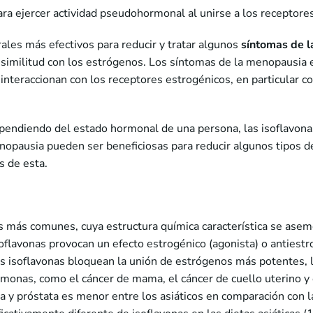
ra ejercer actividad pseudohormonal al unirse a los receptore
ales más efectivos para reducir y tratar algunos
síntomas de 
su similitud con los estrógenos. Los síntomas de la menopausia
interaccionan con los receptores estrogénicos, en particular c
pendiendo del estado hormonal de una persona, las isoflavona
enopausia pueden ser beneficiosas para reducir algunos tipos
s de esta.
as más comunes, cuya estructura química característica se asem
isoflavonas provocan un efecto estrogénico (agonista) o antiest
s isoflavonas bloquean la unión de estrógenos más potentes, 
monas, como el cáncer de mama, el cáncer de cuello uterino y e
a y próstata es menor entre los asiáticos en comparación con 