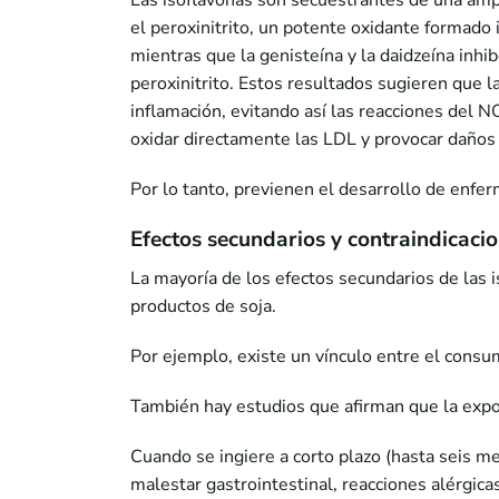
Las isoflavonas son secuestrantes de una ampl
el peroxinitrito, un potente oxidante formado in
mientras que la genisteína y la daidzeína inhi
peroxinitrito. Estos resultados sugieren que l
inflamación, evitando así las reacciones del N
oxidar directamente las LDL y provocar daños 
Por lo tanto, previenen el desarrollo de enfe
Efectos secundarios y contraindicacio
La mayoría de los efectos secundarios de las 
productos de soja.
Por ejemplo, existe un vínculo entre el consu
También hay estudios que afirman que la expos
Cuando se ingiere a corto plazo (hasta seis 
malestar gastrointestinal, reacciones alérgicas