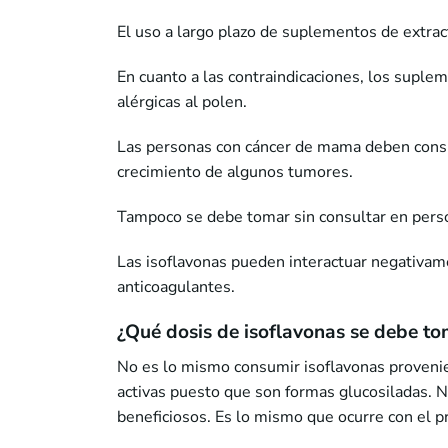
El uso a largo plazo de suplementos de extrac
En cuanto a las contraindicaciones, los suple
alérgicas al polen.
Las personas con cáncer de mama deben consu
crecimiento de algunos tumores.
Tampoco se debe tomar sin consultar en perso
Las isoflavonas pueden interactuar negativam
anticoagulantes.
¿Qué dosis de isoflavonas se debe t
No es lo mismo consumir isoflavonas proveni
activas puesto que son formas glucosiladas. N
beneficiosos. Es lo mismo que ocurre con el p