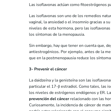
Las isoflavonas actúan como fitoestrógenos pa
Las isoflavonas son uno de los remedios natur
vaginal, la ansiedad o el insomnio gracias a 
niveles de esta hormona, pero las isoflavonas 
los síntomas de la menopausia.
Sin embargo, hay que tener en cuenta que, de
antiestrogénicos. Por ejemplo, antes de la m
que en la postmenopausia reduce los síntoma
3- Prevenir el cáncer
La daidzeína y la genisteína son las isoflavon
particular el 17-β estradiol. Como tales, las 
los niveles de estrógenos endógenos y ER. La
prevención del cáncer
relacionado con las hor
Curiosamente, la incidencia de cáncer de mam