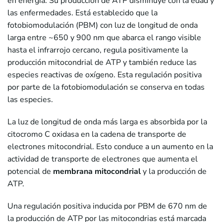
en energía. Su producción de ATP disminuye con la edad y
las enfermedades. Está establecido que la
fotobiomodulación (PBM) con luz de longitud de onda
larga entre ~650 y 900 nm que abarca el rango visible
hasta el infrarrojo cercano, regula positivamente la
producción mitocondrial de ATP y también reduce las
especies reactivas de oxígeno. Esta regulación positiva
por parte de la fotobiomodulación se conserva en todas
las especies.
La luz de longitud de onda más larga es absorbida por la
citocromo C oxidasa en la cadena de transporte de
electrones mitocondrial. Esto conduce a un aumento en la
actividad de transporte de electrones que aumenta el
potencial de
membrana mitocondrial
y la producción de
ATP.
Una regulación positiva inducida por PBM de 670 nm de
la producción de ATP por las mitocondrias está marcada