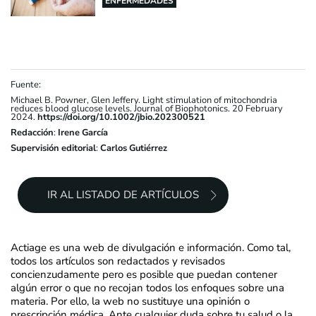
ENFERMEDADES
Fuente:
Michael B. Powner, Glen Jeffery. Light stimulation of mitochondria
reduces blood glucose levels. Journal of Biophotonics. 20 February
2024.
https://doi.org/10.1002/jbio.202300521
Redacción
:
Irene García
Supervisión editorial
:
Carlos Gutiérrez
IR AL LISTADO DE ARTÍCULOS
Actiage es una web de divulgación e información. Como tal,
todos los artículos son redactados y revisados
concienzudamente pero es posible que puedan contener
algún error o que no recojan todos los enfoques sobre una
materia. Por ello, la web no sustituye una opinión o
prescripción médica. Ante cualquier duda sobre tu salud o la