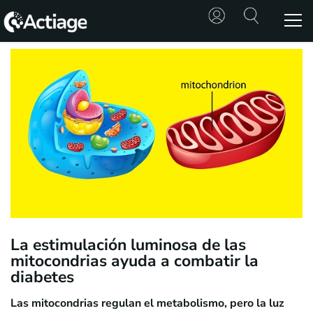
SHOP
TRATAMIENTOS
CONSULTA
CONOCE
ACTIAGE
RECURSOS
La estimulación luminosa de las
mitocondrias ayuda a combatir la
diabetes
Las mitocondrias regulan el metabolismo, pero la luz