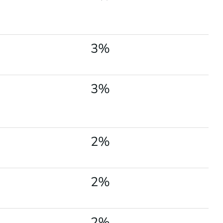
3%
3%
2%
2%
2%