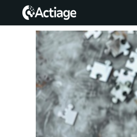
SHOP
TRATAMIENTOS
CONSULTA
CONOCE
ACTIAGE
RECURSOS