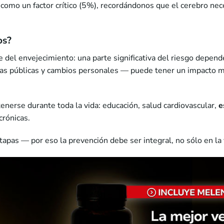
ge como un factor crítico (5%), recordándonos que el cerebro n
os?
del envejecimiento: una parte significativa del riesgo depende
cas públicas y cambios personales — puede tener un impacto m
erse durante toda la vida: educación, salud cardiovascular,
e
crónicas.
tapas — por eso la prevención debe ser integral, no sólo en la 