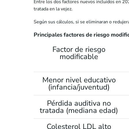
Entre los dos factores nuevos incluidos en 20
tratada en la vejez.
Según sus cálculos, si se eliminaran o reduje
Principales factores de riesgo modif
Factor de riesgo
modificable
Menor nivel educativo
(infancia/juventud)
Pérdida auditiva no
tratada (mediana edad)
Colesterol LDL alto