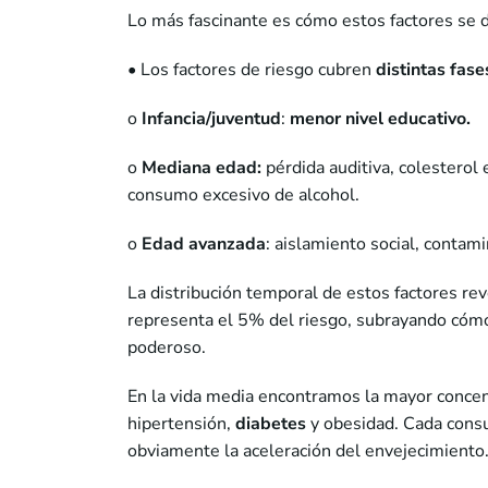
Lo más fascinante es cómo estos factores se di
• Los factores de riesgo cubren
distintas fase
o
Infancia/juventud
:
menor nivel educativo.
o
Mediana edad:
pérdida auditiva, colesterol
consumo excesivo de alcohol.
o
Edad avanzada
: aislamiento social, contami
La distribución temporal de estos factores re
representa el 5% del riesgo, subrayando cómo
poderoso.
En la vida media encontramos la mayor concen
hipertensión,
diabetes
y obesidad. Cada consu
obviamente la aceleración del envejecimiento