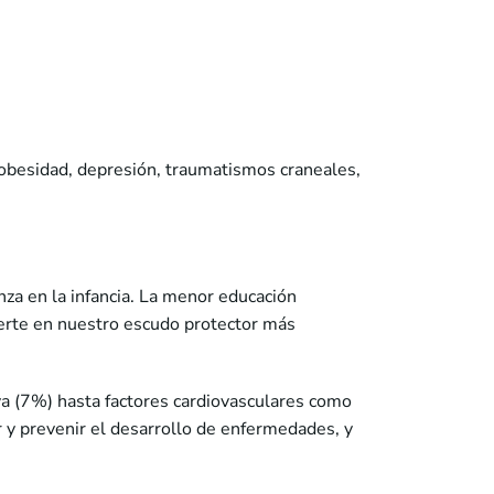
s, obesidad, depresión, traumatismos craneales,
za en la infancia. La menor educación
ierte en nuestro escudo protector más
va (7%) hasta factores cardiovasculares como
 y prevenir el desarrollo de enfermedades, y