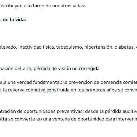
stribuyen a lo largo de nuestras vidas:
s de la vida:
 elevado, inactividad física, tabaquismo, hipertensión, diabete
nación del aire, pérdida de visión no corregida.
vela una verdad fundamental: la prevención de demencia comien
 la reserva cognitiva construida en los primeros años se conv
tración de oportunidades preventivas: desde la pérdida auditi
lta se convierte en una ventana de oportunidad para intervenir
.