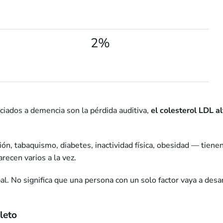
2%
ciados a demencia son la pérdida auditiva,
el colesterol LDL al
ón, tabaquismo, diabetes, inactividad física, obesidad — tien
ecen varios a la vez.
al. No significa que una persona con un solo factor vaya a desa
leto