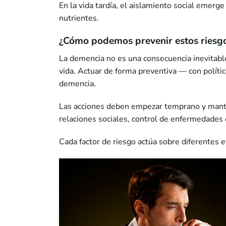
En la vida tardía, el aislamiento social emer
nutrientes.
¿Cómo podemos prevenir estos riesg
La demencia no es una consecuencia inevitable 
vida. Actuar de forma preventiva — con políti
demencia.
Las acciones deben empezar temprano y manten
relaciones sociales, control de enfermedades 
Cada factor de riesgo actúa sobre diferentes e