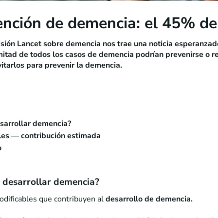
ención de demencia: el 45% de
isión Lancet sobre demencia nos trae una noticia esperanza
mitad de todos los casos de demencia podrían prevenirse o r
itarlos para prevenir la demencia.
esarrollar demencia?
bles — contribución estimada
o
e desarrollar demencia?
odificables que contribuyen al
desarrollo de demencia.